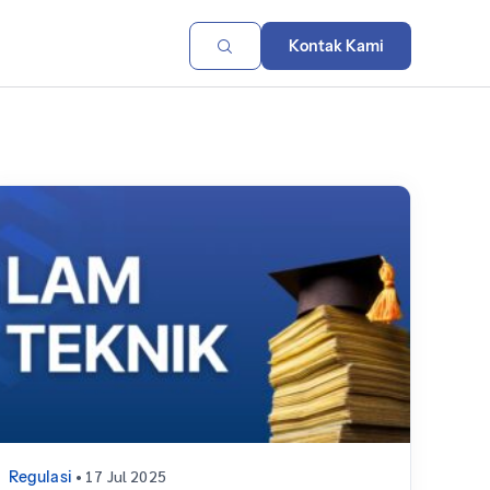
Kontak Kami
• 17 Jul 2025
Regulasi