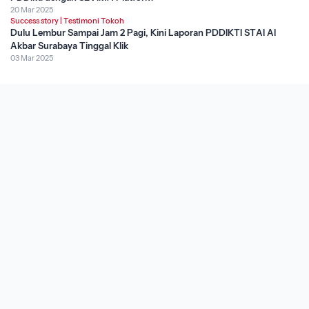
20 Mar 2025
Success story
|
Testimoni Tokoh
Dulu Lembur Sampai Jam 2 Pagi, Kini Laporan PDDIKTI STAI Al
Akbar Surabaya Tinggal Klik
03 Mar 2025