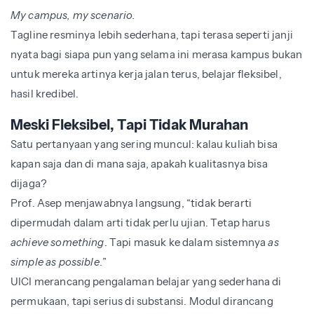
My campus, my scenario.
Tagline resminya lebih sederhana, tapi terasa seperti janji
nyata bagi siapa pun yang selama ini merasa kampus bukan
untuk mereka artinya kerja jalan terus, belajar fleksibel,
hasil kredibel.
Meski Fleksibel, Tapi Tidak Murahan
Satu pertanyaan yang sering muncul: kalau kuliah bisa
kapan saja dan di mana saja, apakah kualitasnya bisa
dijaga?
Prof. Asep menjawabnya langsung, “tidak berarti
dipermudah dalam arti tidak perlu ujian. Tetap harus
achieve something
. Tapi masuk ke dalam sistemnya
as
simple as possible
.”
UICI merancang pengalaman belajar yang sederhana di
permukaan, tapi serius di substansi. Modul dirancang