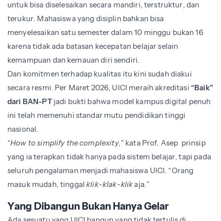
untuk bisa diselesaikan secara mandiri, terstruktur, dan
terukur. Mahasiswa yang disiplin bahkan bisa
menyelesaikan satu semester dalam 10 minggu bukan 16
karena tidak ada batasan kecepatan belajar selain
kemampuan dan kemauan diri sendiri.
Dan komitmen terhadap kualitas itu kini sudah diakui
secara resmi. Per Maret 2026, UICI meraih akreditasi
“Baik”
dari BAN-PT
jadi bukti bahwa model kampus digital penuh
ini telah memenuhi standar mutu pendidikan tinggi
nasional.
“
How to simplify the complexity,
” kata Prof. Asep prinsip
yang ia terapkan tidak hanya pada sistem belajar, tapi pada
seluruh pengalaman menjadi mahasiswa UICI. “Orang
masuk mudah, tinggal
klik-klak-klik
aja.”
Yang Dibangun Bukan Hanya Gelar
Ada sesuatu yang UICI bangun yang tidak tertulis di