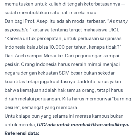
memutuskan untuk kuliah di tengah keterbatasannya —
sudah membuktikan satu hal: mereka mau.
Dan bagi Prof. Asep, itu adalah modal terbesar. “
As many
as possible
,” katanya tentang target mahasiswa UICI.
“Karena untuk percepatan, untuk perluasan sarjanisasi
Indonesia kalau bisa 10.000 per tahun, kenapa tidak?”
Dari Aceh sampai Merauke. Dari pegunungan sampai
pesisir. Orang Indonesia harus meraih mimpi menjadi
negara dengan kekuatan SDM besar bukan sekedar
kuantitas tetapi juga kualitasnya. Jadi kita harus yakin
bahwa kemajuan adalah hak semua orang, tetapi harus
diraih melalui perjuangan. Kita harus mempunyai “burning
desire”, semangat yang membara.
Untuk siapa pun yang selama ini merasa kampus bukan
untuk mereka,
UICI ada untuk membuktikan sebaliknya.
Referensi data: