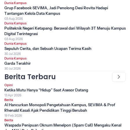
Dunia Kampus
Grup Facebook SEVIMA, Jadi Penolong Desi Rovita Hadapi
Tantangan Kelola Data Kampus
03 Aug 2026
Dunia Kampus
Politeknik Negeri Ketapang: Berawal dari Wilayah 3T Menuju Kampus
Digital Terintegrasi
03 Aug 2026
Dunia Kampus
Sepuluh Cerita, dan Sebuah Ucapan Terima Kasih
30 Jul 2026
Dunia Kampus
Garda Terakhir
30 Jul 2026
Berita Terbaru
Opini
Ketika Mutu Hanya “Hidup” Saat Asesor Datang
13 Apr 2026
Berita
AI Hancurkan Monopoli Pengetahuan Kampus, SEVIMA & Prof
Rhenald Kasali Ajak Pendidikan Tinggi Berubah
19 Feb 2026
Berita
Waspada Penipuan Oknum Menelpon (Spam Call) Mengaku Kenal