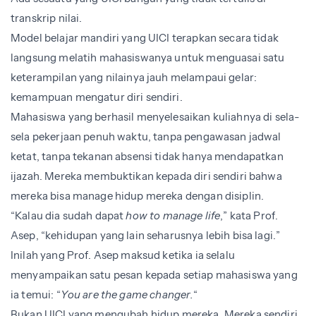
transkrip nilai.
Model belajar mandiri yang UICI terapkan secara tidak
langsung melatih mahasiswanya untuk menguasai satu
keterampilan yang nilainya jauh melampaui gelar:
kemampuan mengatur diri sendiri.
Mahasiswa yang berhasil menyelesaikan kuliahnya di sela-
sela pekerjaan penuh waktu, tanpa pengawasan jadwal
ketat, tanpa tekanan absensi tidak hanya mendapatkan
ijazah. Mereka membuktikan kepada diri sendiri bahwa
mereka bisa manage hidup mereka dengan disiplin.
“Kalau dia sudah dapat
how to manage life
,” kata Prof.
Asep, “kehidupan yang lain seharusnya lebih bisa lagi.”
Inilah yang Prof. Asep maksud ketika ia selalu
menyampaikan satu pesan kepada setiap mahasiswa yang
ia temui: “
You are the game changer.
“
Bukan UICI yang mengubah hidup mereka. Mereka sendiri