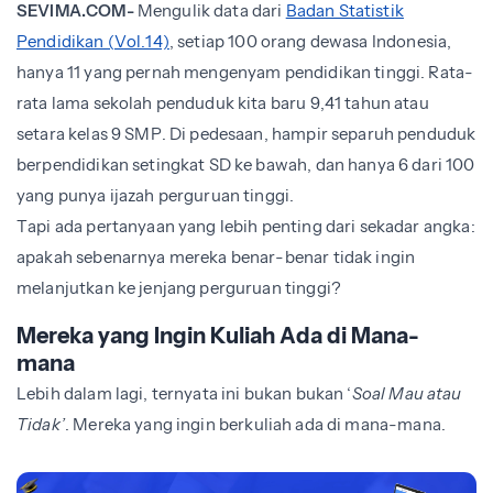
SEVIMA.COM-
Mengulik data dari
Badan Statistik
Pendidikan (Vol.14)
, setiap 100 orang dewasa Indonesia,
hanya 11 yang pernah mengenyam pendidikan tinggi. Rata-
rata lama sekolah penduduk kita baru 9,41 tahun atau
setara kelas 9 SMP. Di pedesaan, hampir separuh penduduk
berpendidikan setingkat SD ke bawah, dan hanya 6 dari 100
yang punya ijazah perguruan tinggi.
Tapi ada pertanyaan yang lebih penting dari sekadar angka:
apakah sebenarnya mereka benar-benar tidak ingin
melanjutkan ke jenjang perguruan tinggi?
Mereka yang Ingin Kuliah Ada di Mana-
mana
Lebih dalam lagi, ternyata ini bukan bukan ‘
Soal Mau atau
Tidak’
. Mereka yang ingin berkuliah ada di mana-mana.