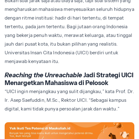
Bukan soal jarak saja atau biaya saja, tapi soal sistem yang
mengharuskan mahasiswa menyesuaikan seluruh hidupnya
dengan ritme institusi: hadir di hari tertentu, di tempat
tertentu, pada jam tertentu. Bagi jutaan orang Indonesia
yang bekerja penuh waktu, merawat keluarga, atau tinggal
jauh dari pusat kota, itu bukan pilihan yang realistis.
Universitas Insan Cita Indonesia (UICI) berdiri untuk
menjawab kenyataan itu.
Reaching the Unreachable
Jadi Strategi UICI
Menargetkan Mahasiswa di Pelosok
“UICI ingin menjangkau yang sulit dijangkau,” kata Prof. Dr.
Ir. Asep Saefuddin, M.Sc., Rektor UICI. “Sebagai kampus
digital, kami tidak punya persoalan jarak dan waktu.”