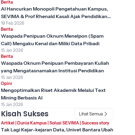
Berita
AI Hancurkan Monopoli Pengetahuan Kampus,
SEVIMA & Prof Rhenald Kasali Ajak Pendidikan
19 Feb 2026
Tinggi Berubah
Berita
Waspada Penipuan Oknum Menelpon (Spam
Call) Mengaku Kenal dan Miliki Data Pribadi
15 Jan 2026
Berita
Waspada Oknum Penipuan Pembayaran Kuliah
yang Mengatasnamakan Institusi Pendidikan
15 Jan 2026
Opini
Mengoptimalkan Riset Akademik Melalui Text
Mining Berbasis AI
15 Jan 2026
Kisah Sukses
Lihat Semua
Artikel
|
Dunia Kampus
|
Solusi SEVIMA
|
Success story
Tak Lagi Kejar-kejaran Data, Univet Bantara Ubah