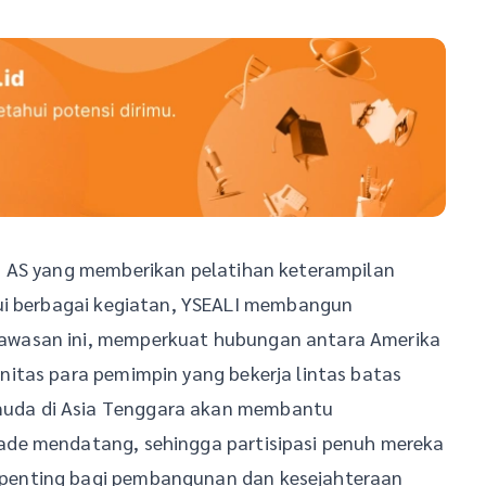
h AS yang memberikan pelatihan keterampilan
lui berbagai kegiatan, YSEALI membangun
awasan ini, memperkuat hubungan antara Amerika
itas para pemimpin yang bekerja lintas batas
uda di Asia Tenggara akan membantu
de mendatang, sehingga partisipasi penuh mereka
penting bagi pembangunan dan kesejahteraan