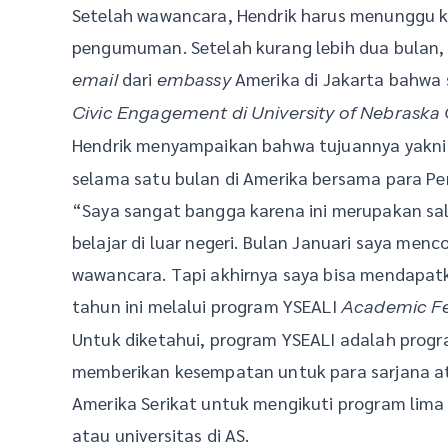
Setelah wawancara, Hendrik harus menunggu k
pengumuman. Setelah kurang lebih dua bulan,
dari
Amerika di Jakarta bahwa 
email
embassy
Civic Engagement di University of Nebrask
Hendrik menyampaikan bahwa tujuannya yakni
selama satu bulan di Amerika bersama para Pe
“Saya sangat bangga karena ini merupakan sal
belajar di luar negeri. Bulan Januari saya me
wawancara. Tapi akhirnya saya bisa mendapat
tahun ini melalui program YSEALI
Academic Fe
Untuk diketahui, program YSEALI adalah progr
memberikan kesempatan untuk para sarjana ata
Amerika Serikat untuk mengikuti program lima
atau universitas di AS.