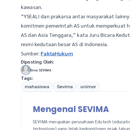
kawasan.
“YSEALI dan prakarsa antar masyarakat lainny
komitmen pemerintah AS untuk memperkuat h
AS dan Asia Tenggara,” kata Juru Bicara Kedut
resmi kedutaan besar AS di Indonesia.
Sumber:
FaktaHukum
Diposting Oleh:
Erna SEVIMA
Tags:
mahasiswa
Sevima
unimor
Mengenal SEVIMA
SEVIMA merupakan perusahaan Edutech (educati
technology) yang telah berkomitmen sejak tahu