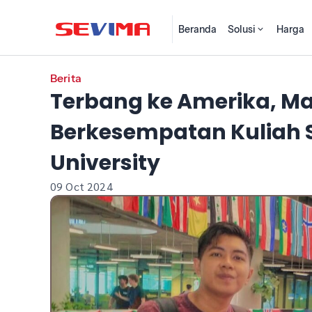
Beranda
Solusi
Harga
Berita
Terbang ke Amerika, Ma
Berkesempatan Kuliah 
University
09 Oct 2024