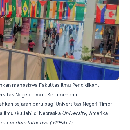
rehkan mahasiswa Fakultas Ilmu Pendidikan,
ersitas Negeri Timor, Kefamenanu.
kan sejarah baru bagi Universitas Negeri Timor,
a ilmu (kuliah) di Nebraska
, Amerika
University
n Leaders Initiative (YSEALI).