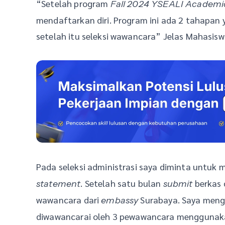
“Setelah program
Fall 2024 YSEALI Academi
mendaftarkan diri. Program ini ada 2 tahapan y
setelah itu seleksi wawancara” Jelas Mahasisw
Pada seleksi administrasi saya diminta untuk 
. Setelah satu bulan
berkas 
statement
submit
wawancara dari
Surabaya. Saya meng
embassy
diwawancarai oleh 3 pewawancara menggunakan