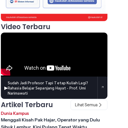
Video Terbaru
Sudah Jadi Profesor Tapi Tetap Kuliah Lagi?
▶
Rahasia Belajar Sepanjang Hayat - Prof. Umi
Narimawati
Artikel Terbaru
Lihat Semua
Dunia Kampus
Menggali Kisah Pak Hajar, Operator yang Dulu
Sibuk Lembur, Kini Pulang Tepat Waktu