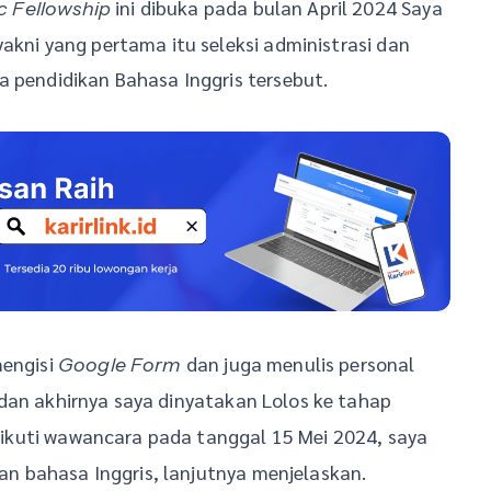
ini dibuka pada bulan April 2024 Saya
c Fellowship
akni yang pertama itu seleksi administrasi dan
a pendidikan Bahasa Inggris tersebut.
mengisi
dan juga menulis personal
Google Form
dan akhirnya saya dinyatakan Lolos ke tahap
ikuti wawancara pada tanggal 15 Mei 2024, saya
 bahasa Inggris, lanjutnya menjelaskan.