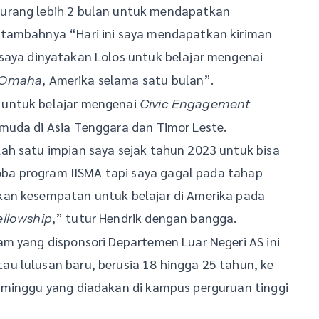
urang lebih 2 bulan untuk mendapatkan
 tambahnya “Hari ini saya mendapatkan kiriman
saya dinyatakan Lolos untuk belajar mengenai
, Amerika selama satu bulan”.
a Omaha
 untuk belajar mengenai
Civic Engagement
muda di Asia Tenggara dan Timor Leste.
ah satu impian saya sejak tahun 2023 untuk bisa
ncoba program IISMA tapi saya gagal pada tahap
kan kesempatan untuk belajar di Amerika pada
,” tutur Hendrik dengan bangga.
llowship
am yang disponsori Departemen Luar Negeri AS ini
u lulusan baru, berusia 18 hingga 25 tahun, ke
 minggu yang diadakan di kampus perguruan tinggi