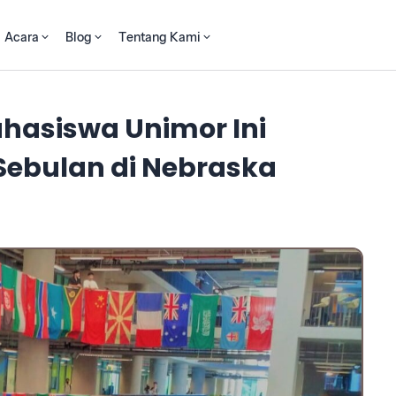
Acara
Blog
Tentang Kami
hasiswa Unimor Ini
Sebulan di Nebraska