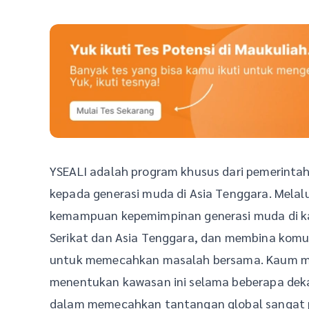
YSEALI adalah program khusus dari pemerinta
kepada generasi muda di Asia Tenggara. Mela
kemampuan kepemimpinan generasi muda di k
Serikat dan Asia Tenggara, dan membina komun
untuk memecahkan masalah bersama. Kaum m
menentukan kawasan ini selama beberapa deka
dalam memecahkan tantangan global sangat 