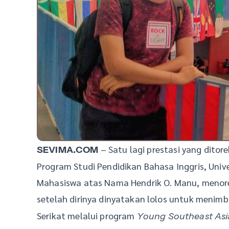
– Satu lagi prestasi yang dito
SEVIMA.COM
Program Studi Pendidikan Bahasa Inggris, Univ
Mahasiswa atas Nama Hendrik O. Manu, menoreh
setelah dirinya dinyatakan lolos untuk menimb
Serikat melalui program
Young Southeast Asia