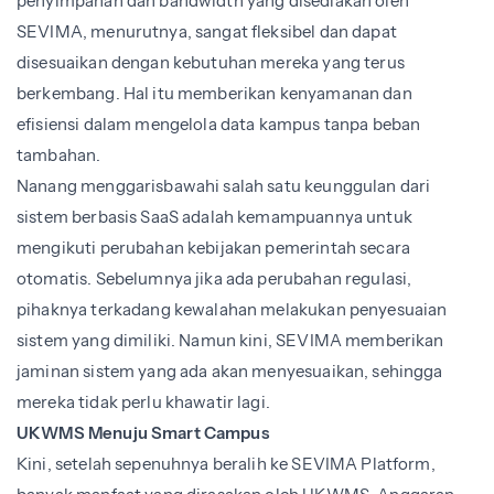
penyimpanan dan bandwidth yang disediakan oleh
SEVIMA, menurutnya, sangat fleksibel dan dapat
disesuaikan dengan kebutuhan mereka yang terus
berkembang. Hal itu memberikan kenyamanan dan
efisiensi dalam mengelola data kampus tanpa beban
tambahan.
Nanang menggarisbawahi salah satu keunggulan dari
sistem berbasis SaaS adalah kemampuannya untuk
mengikuti perubahan kebijakan pemerintah secara
otomatis. Sebelumnya jika ada perubahan regulasi,
pihaknya terkadang kewalahan melakukan penyesuaian
sistem yang dimiliki. Namun kini, SEVIMA memberikan
jaminan sistem yang ada akan menyesuaikan, sehingga
mereka tidak perlu khawatir lagi.
UKWMS Menuju Smart Campus
Kini, setelah sepenuhnya beralih ke SEVIMA Platform,