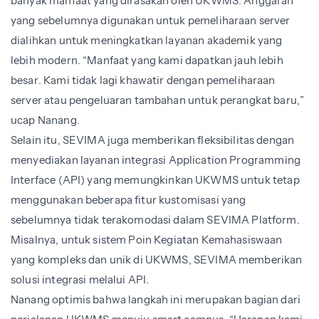
banyak manfaat yang dirasakan oleh UKWMS. Anggaran
yang sebelumnya digunakan untuk pemeliharaan server
dialihkan untuk meningkatkan layanan akademik yang
lebih modern. “Manfaat yang kami dapatkan jauh lebih
besar. Kami tidak lagi khawatir dengan pemeliharaan
server atau pengeluaran tambahan untuk perangkat baru,”
ucap Nanang.
Selain itu, SEVIMA juga memberikan fleksibilitas dengan
menyediakan layanan integrasi
Application Programming
Interface (API)
yang memungkinkan UKWMS untuk tetap
menggunakan beberapa fitur kustomisasi yang
sebelumnya tidak terakomodasi dalam SEVIMA Platform.
Misalnya, untuk sistem Poin Kegiatan Kemahasiswaan
yang kompleks dan unik di UKWMS, SEVIMA memberikan
solusi integrasi melalui API.
Nanang optimis bahwa langkah ini merupakan bagian dari