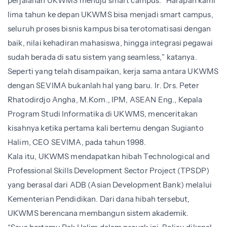
perjalanan UKWMS menuju smart campus. “Harapan kami
lima tahun ke depan UKWMS bisa menjadi smart campus,
seluruh proses bisnis kampus bisa terotomatisasi dengan
baik, nilai kehadiran mahasiswa, hingga integrasi pegawai
sudah berada di satu sistem yang seamless,” katanya.
Seperti yang telah disampaikan, kerja sama antara UKWMS
dengan SEVIMA bukanlah hal yang baru. Ir. Drs. Peter
Rhatodirdjo Angha, M.Kom., IPM, ASEAN Eng., Kepala
Program Studi Informatika di UKWMS, menceritakan
kisahnya ketika pertama kali bertemu dengan Sugianto
Halim, CEO SEVIMA, pada tahun 1998.
Kala itu, UKWMS mendapatkan hibah
Technological and
Professional Skills Development Sector Project (TPSDP)
yang berasal dari ADB (Asian Development Bank) melalui
Kementerian Pendidikan. Dari dana hibah tersebut,
UKWMS berencana membangun sistem akademik.