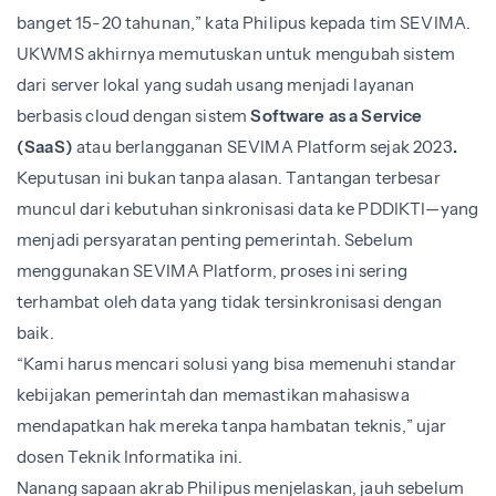
banget 15-20 tahunan,” kata Philipus kepada tim SEVIMA.
UKWMS akhirnya memutuskan untuk mengubah sistem
dari server lokal yang sudah usang menjadi layanan
berbasis cloud dengan sistem
Software as a Service
(SaaS)
atau berlangganan SEVIMA Platform sejak 2023
.
Keputusan ini bukan tanpa alasan. Tantangan terbesar
muncul dari kebutuhan sinkronisasi data ke PDDIKTI—yang
menjadi persyaratan penting pemerintah. Sebelum
menggunakan SEVIMA Platform, proses ini sering
terhambat oleh data yang tidak tersinkronisasi dengan
baik.
“Kami harus mencari solusi yang bisa memenuhi standar
kebijakan pemerintah dan memastikan mahasiswa
mendapatkan hak mereka tanpa hambatan teknis,” ujar
dosen Teknik Informatika ini.
Nanang sapaan akrab Philipus menjelaskan, jauh sebelum