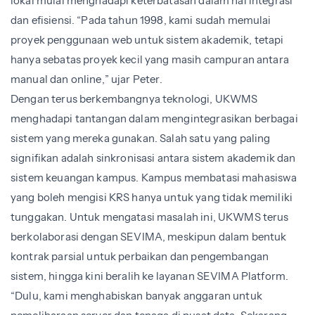
lokal mulai menghadapi keterbatasan dalam hal integrasi
dan efisiensi. “Pada tahun 1998, kami sudah memulai
proyek penggunaan web untuk sistem akademik, tetapi
hanya sebatas proyek kecil yang masih campuran antara
manual dan online,” ujar Peter.
Dengan terus berkembangnya teknologi, UKWMS
menghadapi tantangan dalam mengintegrasikan berbagai
sistem yang mereka gunakan. Salah satu yang paling
signifikan adalah sinkronisasi antara sistem akademik dan
sistem keuangan kampus. Kampus membatasi mahasiswa
yang boleh mengisi KRS hanya untuk yang tidak memiliki
tunggakan. Untuk mengatasi masalah ini, UKWMS terus
berkolaborasi dengan SEVIMA, meskipun dalam bentuk
kontrak parsial untuk perbaikan dan pengembangan
sistem, hingga kini beralih ke layanan SEVIMA Platform.
“Dulu, kami menghabiskan banyak anggaran untuk