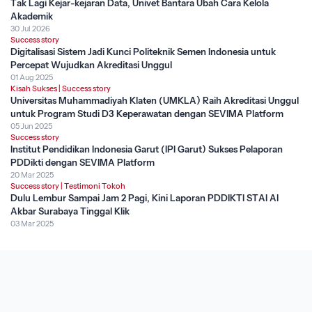
Tak Lagi Kejar-kejaran Data, Univet Bantara Ubah Cara Kelola
Akademik
30 Jul 2026
Success story
Digitalisasi Sistem Jadi Kunci Politeknik Semen Indonesia untuk
Percepat Wujudkan Akreditasi Unggul
01 Aug 2025
Kisah Sukses
|
Success story
Universitas Muhammadiyah Klaten (UMKLA) Raih Akreditasi Unggul
untuk Program Studi D3 Keperawatan dengan SEVIMA Platform
05 Jun 2025
Success story
Institut Pendidikan Indonesia Garut (IPI Garut) Sukses Pelaporan
PDDikti dengan SEVIMA Platform
20 Mar 2025
Success story
|
Testimoni Tokoh
Dulu Lembur Sampai Jam 2 Pagi, Kini Laporan PDDIKTI STAI Al
Akbar Surabaya Tinggal Klik
03 Mar 2025