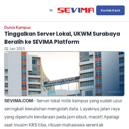
Kontak Kami
Dunia Kampus
Tinggalkan Server Lokal, UKWM Surabaya
Beralih ke SEVIMA Platform
02 Jan 2025
SEVIMA.COM
– Server lokal milik kampus yang sudah uzur
seringkali kewalahan mengolah data. Layaknya jalan raya
yang dipenuhi kendaraan pada jam sibuk, macet! Apalagi
saat musim KRS tiba, ribuan mahasiswa serentak