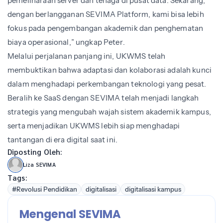
pemeliharaan server dan tenaga di pusat data. Sekarang,
dengan berlangganan SEVIMA Platform, kami bisa lebih
fokus pada pengembangan akademik dan penghematan
biaya operasional,” ungkap Peter.
Melalui perjalanan panjang ini, UKWMS telah
membuktikan bahwa adaptasi dan kolaborasi adalah kunci
dalam menghadapi perkembangan teknologi yang pesat.
Beralih ke SaaS dengan SEVIMA telah menjadi langkah
strategis yang mengubah wajah sistem akademik kampus,
serta menjadikan UKWMS lebih siap menghadapi
tantangan di era digital saat ini.
Diposting Oleh:
Liza SEVIMA
Tags:
#Revolusi Pendidikan
digitalisasi
digitalisasi kampus
Mengenal SEVIMA