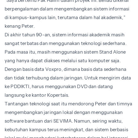
“Saya bertemu Pak Halim dalam proyek ini. Beliau dikenal
berpengalaman dalam mengembangkan sistem informasi
di kampus-kampus lain, terutama dalam hal akademik,”
kenang Peter.
Di akhir tahun 90-an, sistem informasi akademik masih
sangat terbatas dan menggunakan teknologi sederhana.
Pada masa itu, masih menggunakan sistem Stand Alone
yang hanya dapat diakses melalui satu komputer saja.
Dengan basis data Voxpro, dimana basis data sederhana
dan tidak terhubung dalam jaringan. Untuk mengirim data
ke PDDIKTI, harus menggunakan DVD dan datang
langsung ke kantor Kopertais.
Tantangan teknologi saat itu mendorong Peter dan timnya
mengembangkan jaringan lokal dengan menggunakan
software bantuan dari SEVIMA. Namun, seiring waktu,
kebutuhan kampus terus meningkat, dan sistem berbasis