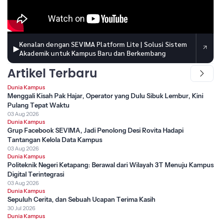
Kenalan dengan SEVIMA Platform Lite | Solusi Sistem
▶
Akademik untuk Kampus Baru dan Berkembang
Artikel Terbaru
Dunia Kampus
Menggali Kisah Pak Hajar, Operator yang Dulu Sibuk Lembur, Kini
Pulang Tepat Waktu
03 Aug 2026
Dunia Kampus
Grup Facebook SEVIMA, Jadi Penolong Desi Rovita Hadapi
Tantangan Kelola Data Kampus
03 Aug 2026
Dunia Kampus
Politeknik Negeri Ketapang: Berawal dari Wilayah 3T Menuju Kampus
Digital Terintegrasi
03 Aug 2026
Dunia Kampus
Sepuluh Cerita, dan Sebuah Ucapan Terima Kasih
30 Jul 2026
Dunia Kampus