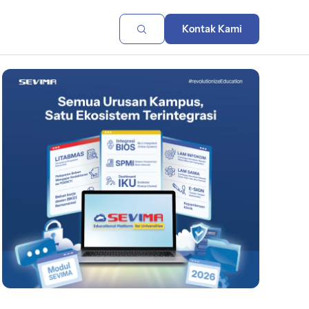
Kontak Kami