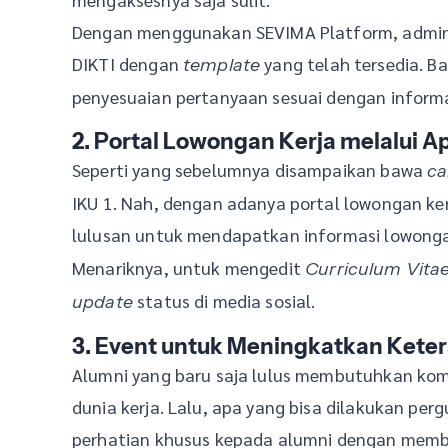
Dengan menggunakan SEVIMA Platform, admin 
DIKTI dengan
yang telah tersedia. 
template
penyesuaian pertanyaan sesuai dengan informa
2. Portal Lowongan Kerja melalui Ap
Seperti yang sebelumnya disampaikan bawa
ca
IKU 1. Nah, dengan adanya portal lowongan ke
lulusan untuk mendapatkan informasi lowong
Menariknya, untuk mengedit
Curriculum Vita
status di media sosial.
update
3. Event untuk Meningkatkan Kete
Alumni yang baru saja lulus membutuhkan kom
dunia kerja. Lalu, apa yang bisa dilakukan per
perhatian khusus kepada alumni dengan mem