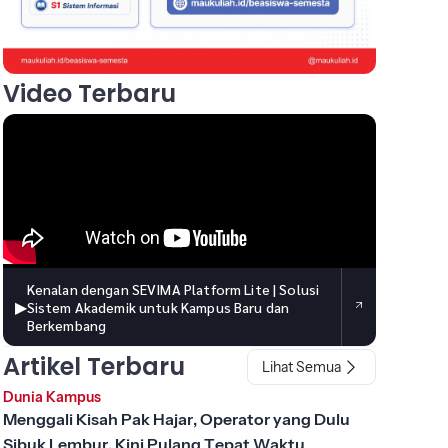
Video Terbaru
Kenalan dengan SEVIMA Platform Lite | Solusi
▶
Sistem Akademik untuk Kampus Baru dan
Berkembang
Artikel Terbaru
Lihat Semua
Dunia Kampus
Menggali Kisah Pak Hajar, Operator yang Dulu
Sibuk Lembur, Kini Pulang Tepat Waktu