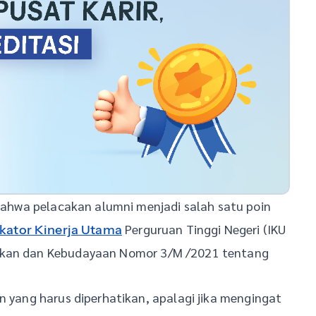
bahwa pelacakan alumni menjadi salah satu poin
Perguruan Tinggi Negeri (IKU
ikator Kinerja Utama
dikan dan Kebudayaan Nomor 3/M /2021 tentang
n yang harus diperhatikan, apalagi jika mengingat