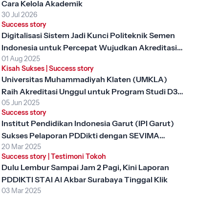
Cara Kelola Akademik
30 Jul 2026
Success story
Digitalisasi Sistem Jadi Kunci Politeknik Semen
Indonesia untuk Percepat Wujudkan Akreditasi
01 Aug 2025
Unggul
Kisah Sukses
|
Success story
Universitas Muhammadiyah Klaten (UMKLA)
Raih Akreditasi Unggul untuk Program Studi D3
05 Jun 2025
Keperawatan dengan SEVIMA Platform
Success story
Institut Pendidikan Indonesia Garut (IPI Garut)
Sukses Pelaporan PDDikti dengan SEVIMA
20 Mar 2025
Platform
Success story
|
Testimoni Tokoh
Dulu Lembur Sampai Jam 2 Pagi, Kini Laporan
PDDIKTI STAI Al Akbar Surabaya Tinggal Klik
03 Mar 2025