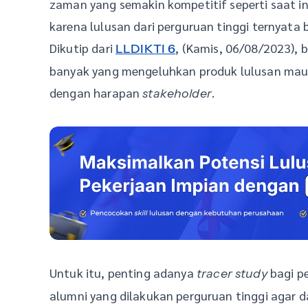
zaman yang semakin kompetitif seperti saat in
karena lulusan dari perguruan tinggi ternyata
Dikutip dari
, (Kamis, 06/08/2023),
LLDIKTI 6
banyak yang mengeluhkan produk lulusan maup
dengan harapan
.
stakeholder
Untuk itu, penting adanya
bagi pe
tracer study
alumni yang dilakukan perguruan tinggi agar d