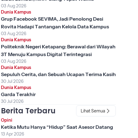
03 Aug 2026
Dunia Kampus
Grup Facebook SEVIMA, Jadi Penolong Desi
Rovita Hadapi Tantangan Kelola Data Kampus
03 Aug 2026
Dunia Kampus
Politeknik Negeri Ketapang: Berawal dari Wilayah
3T Menuju Kampus Digital Terintegrasi
03 Aug 2026
Dunia Kampus
Sepuluh Cerita, dan Sebuah Ucapan Terima Kasih
30 Jul 2026
Dunia Kampus
Garda Terakhir
30 Jul 2026
Berita Terbaru
Lihat Semua
Opini
Ketika Mutu Hanya “Hidup” Saat Asesor Datang
13 Apr 2026