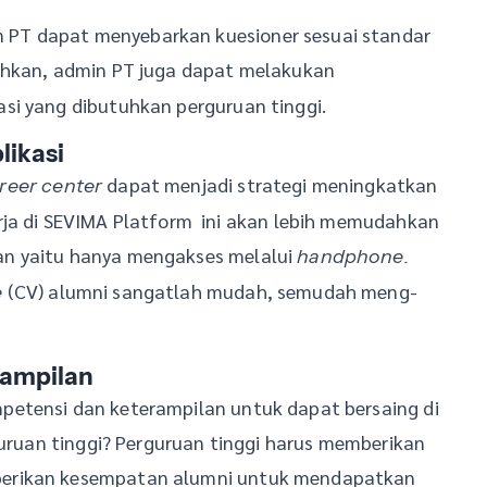
PT dapat menyebarkan kuesioner sesuai standar
Bahkan, admin PT juga dapat melakukan
si yang dibutuhkan perguruan tinggi.
likasi
dapat menjadi strategi meningkatkan
reer center
rja di SEVIMA Platform ini akan lebih memudahkan
an yaitu hanya mengakses melalui
handphone.
(CV) alumni sangatlah mudah, semudah meng-
e
rampilan
petensi dan keterampilan untuk dapat bersaing di
guruan tinggi? Perguruan tinggi harus memberikan
berikan kesempatan alumni untuk mendapatkan