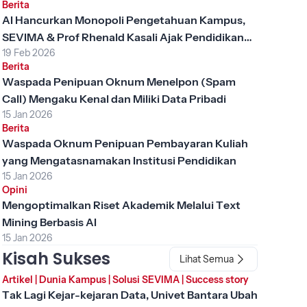
Berita
AI Hancurkan Monopoli Pengetahuan Kampus,
SEVIMA & Prof Rhenald Kasali Ajak Pendidikan
19 Feb 2026
Tinggi Berubah
Berita
Waspada Penipuan Oknum Menelpon (Spam
Call) Mengaku Kenal dan Miliki Data Pribadi
15 Jan 2026
Berita
Waspada Oknum Penipuan Pembayaran Kuliah
yang Mengatasnamakan Institusi Pendidikan
15 Jan 2026
Opini
Mengoptimalkan Riset Akademik Melalui Text
Mining Berbasis AI
15 Jan 2026
Kisah Sukses
Lihat Semua
Artikel
|
Dunia Kampus
|
Solusi SEVIMA
|
Success story
Tak Lagi Kejar-kejaran Data, Univet Bantara Ubah