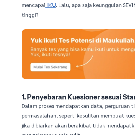
mencapai
. Lalu, apa saja keunggulan SEV
IKU
tinggi?
1. Penyebaran Kuesioner sesuai Sta
Dalam proses mendapatkan data, perguruan ti
permasalahan, seperti kesulitan membuat kue
jika dibiarkan akan berakibat tidak mendapat
mengaksesnya saja sulit.