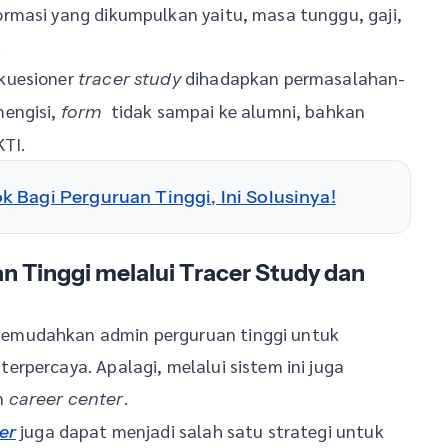
rmasi yang dikumpulkan yaitu, masa tunggu, gaji,
.
kuesioner
dihadapkan permasalahan-
tracer study
mengisi,
tidak sampai ke alumni, bahkan
form
KTI.
 Bagi Perguruan Tinggi, Ini Solusinya!
n Tinggi melalui Tracer Study dan
emudahkan admin perguruan tinggi untuk
rpercaya. Apalagi, melalui sistem ini juga
n
.
career center
juga dapat menjadi salah satu strategi untuk
er