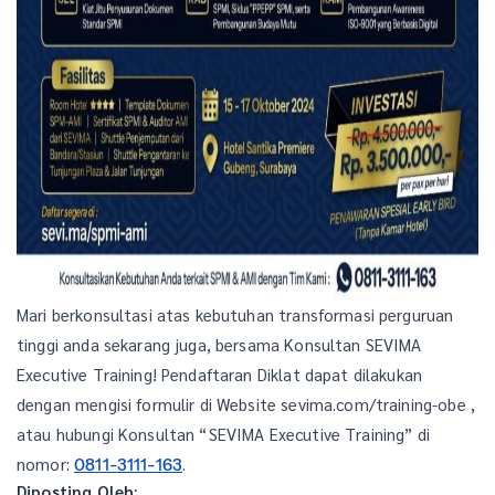
Mari berkonsultasi atas kebutuhan transformasi perguruan
tinggi anda sekarang juga, bersama Konsultan SEVIMA
Executive Training! Pendaftaran Diklat dapat dilakukan
dengan mengisi formulir di Website sevima.com/training-obe ,
atau hubungi Konsultan “SEVIMA Executive Training” di
nomor:
.
0811-3111-163
Diposting Oleh: