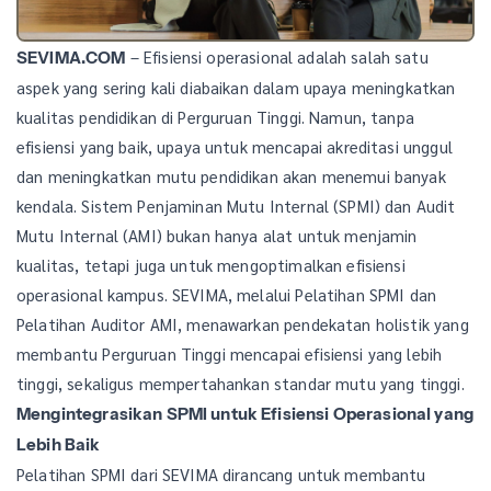
– Efisiensi operasional adalah salah satu
SEVIMA.COM
aspek yang sering kali diabaikan dalam upaya meningkatkan
kualitas pendidikan di Perguruan Tinggi. Namun, tanpa
efisiensi yang baik, upaya untuk mencapai akreditasi unggul
dan meningkatkan mutu pendidikan akan menemui banyak
kendala. Sistem Penjaminan Mutu Internal (SPMI) dan Audit
Mutu Internal (AMI) bukan hanya alat untuk menjamin
kualitas, tetapi juga untuk mengoptimalkan efisiensi
operasional kampus. SEVIMA, melalui Pelatihan SPMI dan
Pelatihan Auditor AMI, menawarkan pendekatan holistik yang
membantu Perguruan Tinggi mencapai efisiensi yang lebih
tinggi, sekaligus mempertahankan standar mutu yang tinggi.
Mengintegrasikan SPMI untuk Efisiensi Operasional yang
Lebih Baik
Pelatihan SPMI dari SEVIMA dirancang untuk membantu