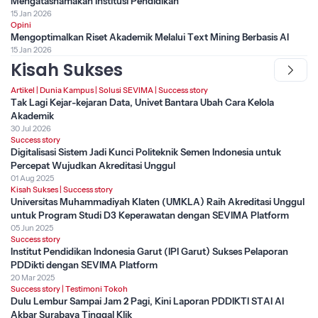
Mengatasnamakan Institusi Pendidikan
15 Jan 2026
Opini
Mengoptimalkan Riset Akademik Melalui Text Mining Berbasis AI
15 Jan 2026
Kisah Sukses
Artikel
|
Dunia Kampus
|
Solusi SEVIMA
|
Success story
Tak Lagi Kejar-kejaran Data, Univet Bantara Ubah Cara Kelola
Akademik
30 Jul 2026
Success story
Digitalisasi Sistem Jadi Kunci Politeknik Semen Indonesia untuk
Percepat Wujudkan Akreditasi Unggul
01 Aug 2025
Kisah Sukses
|
Success story
Universitas Muhammadiyah Klaten (UMKLA) Raih Akreditasi Unggul
untuk Program Studi D3 Keperawatan dengan SEVIMA Platform
05 Jun 2025
Success story
Institut Pendidikan Indonesia Garut (IPI Garut) Sukses Pelaporan
PDDikti dengan SEVIMA Platform
20 Mar 2025
Success story
|
Testimoni Tokoh
Dulu Lembur Sampai Jam 2 Pagi, Kini Laporan PDDIKTI STAI Al
Akbar Surabaya Tinggal Klik