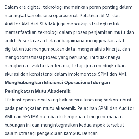
Dalam era digital, teknologi memainkan peran penting dalam
meningkatkan efisiensi operasional. Pelatihan SPMI dan
Auditor AMI dari SEVIMA juga mencakup strategi untuk
memanfaatkan teknologi dalam proses penjaminan mutu dan
audit. Peserta akan belajar bagaimana menggunakan alat
digital untuk mengumpulkan data, menganalisis kinerja, dan
mengotomatisasi proses yang berulang. Ini tidak hanya
menghemat waktu dan tenaga, tetapi juga meningkatkan
akurasi dan konsistensi dalam implementasi SPMI dan AMI.
Menghubungkan Efisiensi Operasional dengan
Peningkatan Mutu Akademik
Efisiensi operasional yang baik secara langsung berkontribusi
pada peningkatan mutu akademik. Pelatihan SPMI dan Auditor
AMI dari SEVIMA membantu Perguruan Tinggi memahami
hubungan ini dan mengintegrasikan kedua aspek tersebut
dalam strategi pengelolaan kampus. Dengan