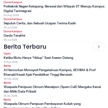
Dunia Kampus
Politeknik Negeri Ketapang: Berawal dari Wilayah 3T Menuju Kampus
Digital Terintegrasi
03 Aug 2026
Dunia Kampus
Sepuluh Cerita, dan Sebuah Ucapan Terima Kasih
30 Jul 2026
Dunia Kampus
Garda Terakhir
30 Jul 2026
Berita Terbaru
Opini
Ketika Mutu Hanya “Hidup” Saat Asesor Datang
13 Apr 2026
Berita
AI Hancurkan Monopoli Pengetahuan Kampus, SEVIMA & Prof
Rhenald Kasali Ajak Pendidikan Tinggi Berubah
19 Feb 2026
Berita
Waspada Penipuan Oknum Menelpon (Spam Call) Mengaku Kenal
dan Miliki Data Pribadi
15 Jan 2026
Berita
Waspada Oknum Penipuan Pembayaran Kuliah yang