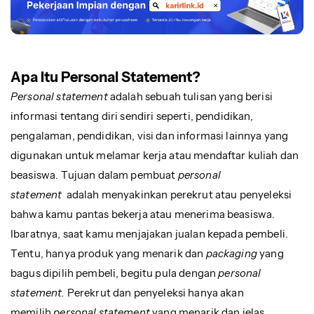
Apa Itu Personal Statement?
Personal statement
adalah sebuah tulisan yang berisi
informasi tentang diri sendiri seperti, pendidikan,
pengalaman, pendidikan, visi dan informasi lainnya yang
digunakan untuk melamar kerja atau mendaftar kuliah dan
beasiswa. Tujuan dalam pembuat
personal
statement
adalah menyakinkan perekrut atau penyeleksi
bahwa kamu pantas bekerja atau menerima beasiswa.
Ibaratnya, saat kamu menjajakan jualan kepada pembeli.
Tentu, hanya produk yang menarik dan
packaging
yang
bagus dipilih pembeli, begitu pula dengan
personal
statement.
Perekrut dan penyeleksi hanya akan
memilih
personal statement
yang menarik dan jelas