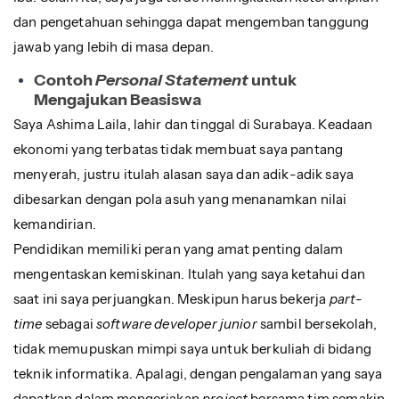
dan pengetahuan sehingga dapat mengemban tanggung
jawab yang lebih di masa depan.
Contoh
Personal Statement
untuk
Mengajukan Beasiswa
Saya Ashima Laila, lahir dan tinggal di Surabaya. Keadaan
ekonomi yang terbatas tidak membuat saya pantang
menyerah, justru itulah alasan saya dan adik-adik saya
dibesarkan dengan pola asuh yang menanamkan nilai
kemandirian.
Pendidikan memiliki peran yang amat penting dalam
mengentaskan kemiskinan. Itulah yang saya ketahui dan
saat ini saya perjuangkan. Meskipun harus bekerja
part-
time
sebagai
software developer junior
sambil bersekolah,
tidak memupuskan mimpi saya untuk berkuliah di bidang
teknik informatika. Apalagi, dengan pengalaman yang saya
dapatkan dalam mengerjakan
project
bersama tim semakin