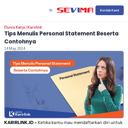
Kontak Kami
Dunia Kerja
|
Karirlink
Tips Menulis Personal Statement Beserta
Contohnya
14 May 2024
KARIRLINK.ID –
Ketika kamu mau mendaftarkan diri untuk