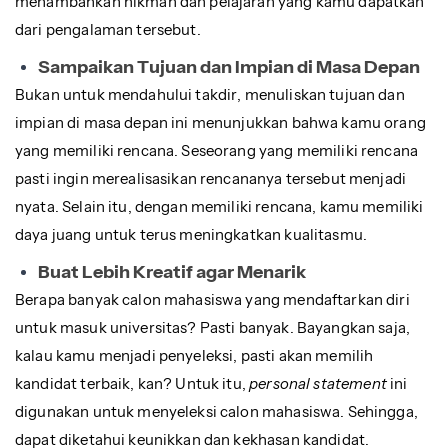
menambahkan hikmah dan pelajaran yang kamu dapatkan
dari pengalaman tersebut.
Sampaikan Tujuan dan Impian di Masa Depan
Bukan untuk mendahului takdir, menuliskan tujuan dan
impian di masa depan ini menunjukkan bahwa kamu orang
yang memiliki rencana. Seseorang yang memiliki rencana
pasti ingin merealisasikan rencananya tersebut menjadi
nyata. Selain itu, dengan memiliki rencana, kamu memiliki
daya juang untuk terus meningkatkan kualitasmu.
Buat Lebih Kreatif agar Menarik
Berapa banyak calon mahasiswa yang mendaftarkan diri
untuk masuk universitas? Pasti banyak. Bayangkan saja,
kalau kamu menjadi penyeleksi, pasti akan memilih
kandidat terbaik, kan? Untuk itu,
personal statement
ini
digunakan untuk menyeleksi calon mahasiswa. Sehingga,
dapat diketahui keunikkan dan kekhasan kandidat.