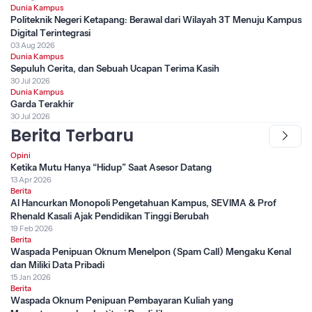
Dunia Kampus
Politeknik Negeri Ketapang: Berawal dari Wilayah 3T Menuju Kampus
Digital Terintegrasi
03 Aug 2026
Dunia Kampus
Sepuluh Cerita, dan Sebuah Ucapan Terima Kasih
30 Jul 2026
Dunia Kampus
Garda Terakhir
30 Jul 2026
Berita Terbaru
Opini
Ketika Mutu Hanya “Hidup” Saat Asesor Datang
13 Apr 2026
Berita
AI Hancurkan Monopoli Pengetahuan Kampus, SEVIMA & Prof
Rhenald Kasali Ajak Pendidikan Tinggi Berubah
19 Feb 2026
Berita
Waspada Penipuan Oknum Menelpon (Spam Call) Mengaku Kenal
dan Miliki Data Pribadi
15 Jan 2026
Berita
Waspada Oknum Penipuan Pembayaran Kuliah yang