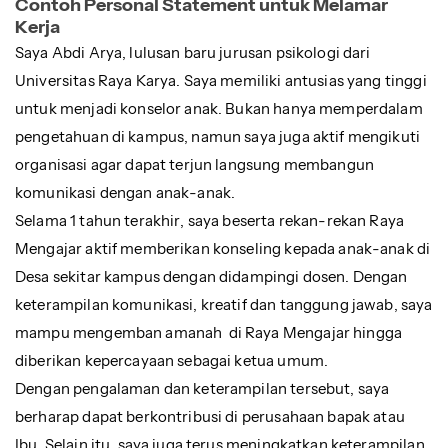
Contoh Personal Statement untuk Melamar
Kerja
Saya Abdi Arya, lulusan baru jurusan psikologi dari
Universitas Raya Karya. Saya memiliki antusias yang tinggi
untuk menjadi konselor anak. Bukan hanya memperdalam
pengetahuan di kampus, namun saya juga aktif mengikuti
organisasi agar dapat terjun langsung membangun
komunikasi dengan anak-anak.
Selama 1 tahun terakhir, saya beserta rekan-rekan Raya
Mengajar aktif memberikan konseling kepada anak-anak di
Desa sekitar kampus dengan didampingi dosen. Dengan
keterampilan komunikasi, kreatif dan tanggung jawab, saya
mampu mengemban amanah di Raya Mengajar hingga
diberikan kepercayaan sebagai ketua umum.
Dengan pengalaman dan keterampilan tersebut, saya
berharap dapat berkontribusi di perusahaan bapak atau
Ibu. Selain itu, saya juga terus meningkatkan keterampilan