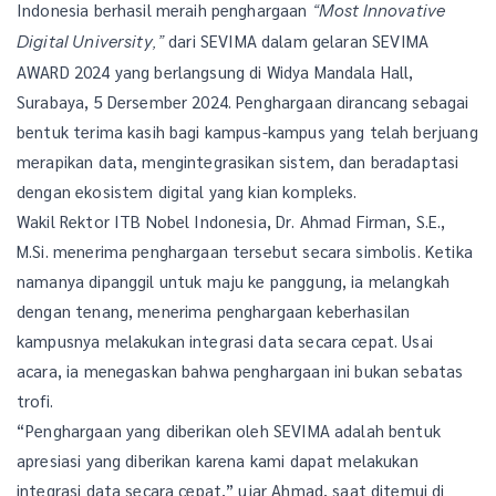
Indonesia berhasil meraih penghargaan
“Most Innovative
dari SEVIMA dalam gelaran SEVIMA
Digital University,”
AWARD 2024 yang berlangsung di Widya Mandala Hall,
Surabaya, 5 Dersember 2024. Penghargaan dirancang sebagai
bentuk terima kasih bagi kampus-kampus yang telah berjuang
merapikan data, mengintegrasikan sistem, dan beradaptasi
dengan ekosistem digital yang kian kompleks.
Wakil Rektor ITB Nobel Indonesia, Dr. Ahmad Firman, S.E.,
M.Si. menerima penghargaan tersebut secara simbolis. Ketika
namanya dipanggil untuk maju ke panggung, ia melangkah
dengan tenang, menerima penghargaan keberhasilan
kampusnya melakukan integrasi data secara cepat. Usai
acara, ia menegaskan bahwa penghargaan ini bukan sebatas
trofi.
“Penghargaan yang diberikan oleh SEVIMA adalah bentuk
apresiasi yang diberikan karena kami dapat melakukan
integrasi data secara cepat,” ujar Ahmad, saat ditemui di