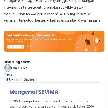
kategori
hingga kampus dengan
Best Digital University
integrasi data tercepat, digunakan SEVIMA untuk
menunjukkan bahwa perubahan selalu mungkin ketika
kesiapan teknologi bertemu kesiapan sumber daya manusia.
Diposting Oleh:
Erna SEVIMA
Tags:
ITB Nobel
Sevima
Mengenal SEVIMA
SEVIMA merupakan perusahaan Edutech (education
technology) yang telah berkomitmen sejak tahun 2004