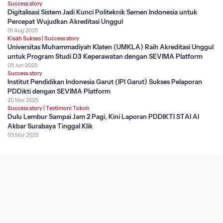
Success story
Digitalisasi Sistem Jadi Kunci Politeknik Semen Indonesia untuk
Percepat Wujudkan Akreditasi Unggul
01 Aug 2025
Kisah Sukses
|
Success story
Universitas Muhammadiyah Klaten (UMKLA) Raih Akreditasi Unggul
untuk Program Studi D3 Keperawatan dengan SEVIMA Platform
05 Jun 2025
Success story
Institut Pendidikan Indonesia Garut (IPI Garut) Sukses Pelaporan
PDDikti dengan SEVIMA Platform
20 Mar 2025
Success story
|
Testimoni Tokoh
Dulu Lembur Sampai Jam 2 Pagi, Kini Laporan PDDIKTI STAI Al
Akbar Surabaya Tinggal Klik
03 Mar 2025