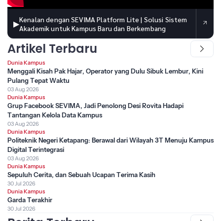
Kenalan dengan SEVIMA Platform Lite | Solusi Sistem
▶
Akademik untuk Kampus Baru dan Berkembang
Artikel Terbaru
Dunia Kampus
Menggali Kisah Pak Hajar, Operator yang Dulu Sibuk Lembur, Kini
Pulang Tepat Waktu
03 Aug 2026
Dunia Kampus
Grup Facebook SEVIMA, Jadi Penolong Desi Rovita Hadapi
Tantangan Kelola Data Kampus
03 Aug 2026
Dunia Kampus
Politeknik Negeri Ketapang: Berawal dari Wilayah 3T Menuju Kampus
Digital Terintegrasi
03 Aug 2026
Dunia Kampus
Sepuluh Cerita, dan Sebuah Ucapan Terima Kasih
30 Jul 2026
Dunia Kampus
Garda Terakhir
30 Jul 2026