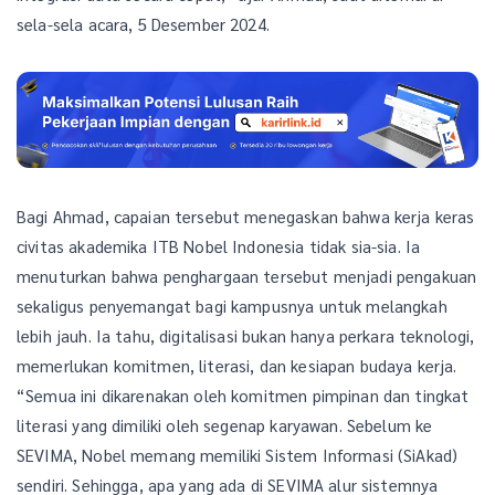
sela-sela acara, 5 Desember 2024.
Bagi Ahmad, capaian tersebut menegaskan bahwa kerja keras
civitas akademika ITB Nobel Indonesia tidak sia-sia. Ia
menuturkan bahwa penghargaan tersebut menjadi pengakuan
sekaligus penyemangat bagi kampusnya untuk melangkah
lebih jauh. Ia tahu, digitalisasi bukan hanya perkara teknologi,
memerlukan komitmen, literasi, dan kesiapan budaya kerja.
“Semua ini dikarenakan oleh komitmen pimpinan dan tingkat
literasi yang dimiliki oleh segenap karyawan. Sebelum ke
SEVIMA, Nobel memang memiliki Sistem Informasi (SiAkad)
sendiri. Sehingga, apa yang ada di SEVIMA alur sistemnya