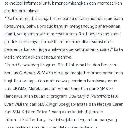
teknologi informasi untuk mengembangkan dan memasarkan
produk-produknya.
“Platform digital sangat membantu dalam menjelaskan pada
konsumen, bahwa produk kami ini mengandung bahan-bahan
alami, yang aman serta menyehatkan. Roti tawar yang kami
produksi misalnya, terbukti aman untuk dikonsumsi oleh
penderita kanker, juga anak-anak berkebutuhan khusus,” kata
Maria membagikan pengalamannya.
Program Studi Informatika dan Program
Grand Launching
Khusus
juga menjadi momen bersejarah
Culinary & Nutrition
bagi tiga orang calon mahasiswa penerima beasiswa penuh
dari UKWMS. Mereka adalah Arthur Christian dari SMAK St.
Hendrikus akan kuliah di program
; lalu
Culinary & Nutrition
Evan William dari SMAK Mgr. Soegijapranata dan Netaya Caren
dari SMA Kristen Petra 3 yang akan kuliah di jurusan
Informatika. Tentunya hal ini sejalan dengan harapan yang
disampaikan Ignasius Jonan dalam sambutannya.