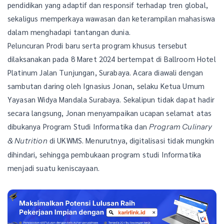
pendidikan yang adaptif dan responsif terhadap tren global,
sekaligus memperkaya wawasan dan keterampilan mahasiswa
dalam menghadapi tantangan dunia.
Peluncuran Prodi baru serta program khusus tersebut
dilaksanakan pada 8 Maret 2024 bertempat di Ballroom Hotel
Platinum Jalan Tunjungan, Surabaya. Acara diawali dengan
sambutan daring oleh Ignasius Jonan, selaku Ketua Umum
Yayasan Widya Mandala Surabaya. Sekalipun tidak dapat hadir
secara langsung, Jonan menyampaikan ucapan selamat atas
dibukanya Program Studi Informatika dan
Program Culinary
di UKWMS. Menurutnya, digitalisasi tidak mungkin
& Nutrition
dihindari, sehingga pembukaan program studi Informatika
menjadi suatu keniscayaan.