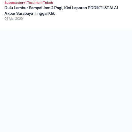
Success story
|
Testimoni Tokoh
Dulu Lembur Sampai Jam 2 Pagi, Kini Laporan PDDIKTI STAI Al
Akbar Surabaya Tinggal Klik
03 Mar 2025