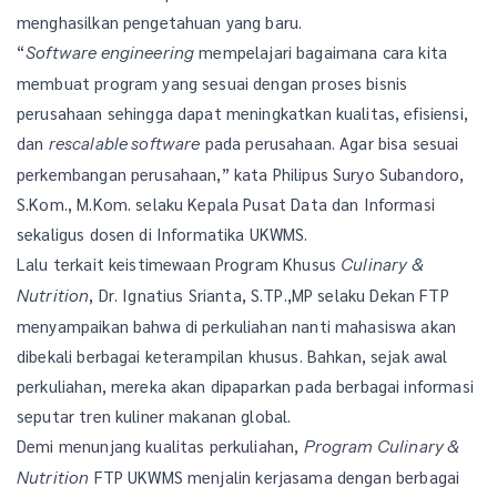
menghasilkan pengetahuan yang baru.
“
mempelajari bagaimana cara kita
Software engineering
membuat program yang sesuai dengan proses bisnis
perusahaan sehingga dapat meningkatkan kualitas, efisiensi,
dan
pada perusahaan. Agar bisa sesuai
rescalable software
perkembangan perusahaan,” kata Philipus Suryo Subandoro,
S.Kom., M.Kom. selaku Kepala Pusat Data dan Informasi
sekaligus dosen di Informatika UKWMS.
Lalu terkait keistimewaan Program Khusus
Culinary &
, Dr. Ignatius Srianta, S.TP.,MP selaku Dekan FTP
Nutrition
menyampaikan bahwa di perkuliahan nanti mahasiswa akan
dibekali berbagai keterampilan khusus. Bahkan, sejak awal
perkuliahan, mereka akan dipaparkan pada berbagai informasi
seputar tren kuliner makanan global.
Demi menunjang kualitas perkuliahan,
Program Culinary &
FTP UKWMS menjalin kerjasama dengan berbagai
Nutrition