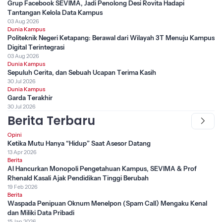
Grup Facebook SEVIMA, Jadi Penolong Desi Rovita Hadapi
Tantangan Kelola Data Kampus
03 Aug 2026
Dunia Kampus
Politeknik Negeri Ketapang: Berawal dari Wilayah 3T Menuju Kampus
Digital Terintegrasi
03 Aug 2026
Dunia Kampus
Sepuluh Cerita, dan Sebuah Ucapan Terima Kasih
30 Jul 2026
Dunia Kampus
Garda Terakhir
30 Jul 2026
Berita Terbaru
Opini
Ketika Mutu Hanya “Hidup” Saat Asesor Datang
13 Apr 2026
Berita
AI Hancurkan Monopoli Pengetahuan Kampus, SEVIMA & Prof
Rhenald Kasali Ajak Pendidikan Tinggi Berubah
19 Feb 2026
Berita
Waspada Penipuan Oknum Menelpon (Spam Call) Mengaku Kenal
dan Miliki Data Pribadi
15 Jan 2026