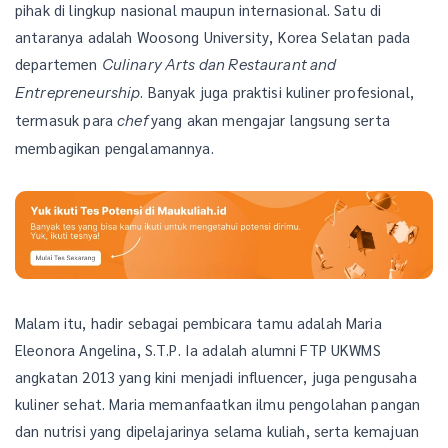
pihak di lingkup nasional maupun internasional. Satu di
antaranya adalah Woosong University, Korea Selatan pada
departemen
Culinary Arts dan Restaurant and
. Banyak juga praktisi kuliner profesional,
Entrepreneurship
termasuk para
yang akan mengajar langsung serta
chef
membagikan pengalamannya.
Malam itu, hadir sebagai pembicara tamu adalah Maria
Eleonora Angelina, S.T.P. Ia adalah alumni FTP UKWMS
angkatan 2013 yang kini menjadi influencer, juga pengusaha
kuliner sehat. Maria memanfaatkan ilmu pengolahan pangan
dan nutrisi yang dipelajarinya selama kuliah, serta kemajuan