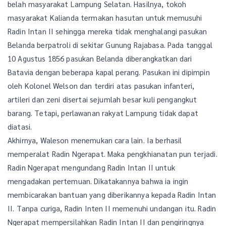
belah masyarakat Lampung Selatan. Hasilnya, tokoh
masyarakat Kalianda termakan hasutan untuk memusuhi
Radin Intan II sehingga mereka tidak menghalangi pasukan
Belanda berpatroli di sekitar Gunung Rajabasa. Pada tanggal
10 Agustus 1856 pasukan Belanda diberangkatkan dari
Batavia dengan beberapa kapal perang. Pasukan ini dipimpin
oleh Kolonel Welson dan terdiri atas pasukan infanteri,
artileri dan zeni disertai sejumlah besar kuli pengangkut
barang. Tetapi, perlawanan rakyat Lampung tidak dapat
diatasi.
Akhirnya, Waleson menemukan cara lain. Ia berhasil
memperalat Radin Ngerapat. Maka pengkhianatan pun terjadi.
Radin Ngerapat mengundang Radin Intan II untuk
mengadakan pertemuan. Dikatakannya bahwa ia ingin
membicarakan bantuan yang diberikannya kepada Radin Intan
II. Tanpa curiga, Radin Inten II memenuhi undangan itu. Radin
Ngerapat mempersilahkan Radin Intan II dan pengiringnya