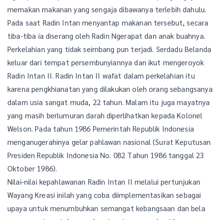
memakan makanan yang sengaja dibawanya terlebih dahulu.
Pada saat Radin Intan menyantap makanan tersebut, secara
tiba-tiba ia diserang oleh Radin Ngerapat dan anak buahnya.
Perkelahian yang tidak seimbang pun terjadi. Serdadu Belanda
keluar dari tempat persembunyiannya dan ikut mengeroyok
Radin Intan II. Radin Intan II wafat dalam perkelahian itu
karena pengkhianatan yang dilakukan oleh orang sebangsanya
dalam usia sangat muda, 22 tahun. Malam itu juga mayatnya
yang masih berlumuran darah diperlihatkan kepada Kolonel
Welson. Pada tahun 1986 Pemerintah Republik Indonesia
menganugerahinya gelar pahlawan nasional (Surat Keputusan
Presiden Republik Indonesia No. 082 Tahun 1986 tanggal 23
Oktober 1986).
Nilai-nilai kepahlawanan Radin Intan II melalui pertunjukan
Wayang Kreasi inilah yang coba diimplementasikan sebagai
upaya untuk menumbuhkan semangat kebangsaan dan bela