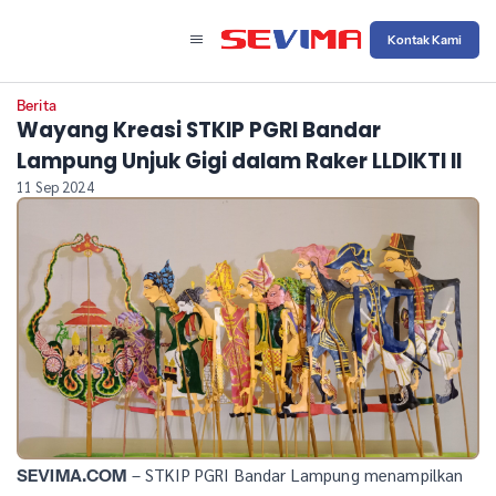
Kontak Kami
Berita
Wayang Kreasi STKIP PGRI Bandar
Lampung Unjuk Gigi dalam Raker LLDIKTI II
11 Sep 2024
– STKIP PGRI Bandar Lampung menampilkan
SEVIMA.COM