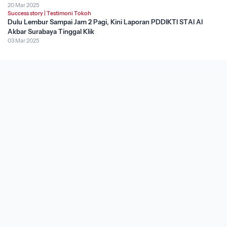
20 Mar 2025
Success story
|
Testimoni Tokoh
Dulu Lembur Sampai Jam 2 Pagi, Kini Laporan PDDIKTI STAI Al
Akbar Surabaya Tinggal Klik
03 Mar 2025