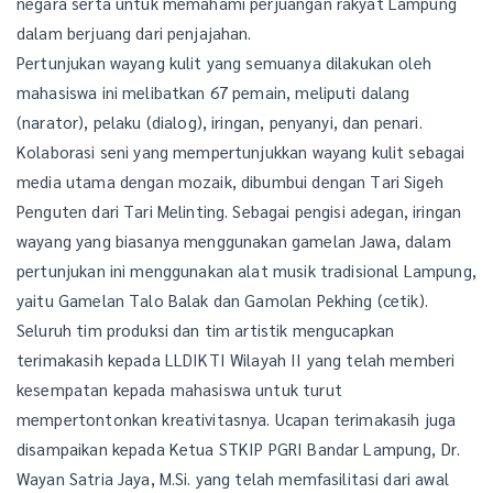
negara serta untuk memahami perjuangan rakyat Lampung
dalam berjuang dari penjajahan.
Pertunjukan wayang kulit yang semuanya dilakukan oleh
mahasiswa ini melibatkan 67 pemain, meliputi dalang
(narator), pelaku (dialog), iringan, penyanyi, dan penari.
Kolaborasi seni yang mempertunjukkan wayang kulit sebagai
media utama dengan mozaik, dibumbui dengan Tari Sigeh
Penguten dari Tari Melinting. Sebagai pengisi adegan, iringan
wayang yang biasanya menggunakan gamelan Jawa, dalam
pertunjukan ini menggunakan alat musik tradisional Lampung,
yaitu Gamelan Talo Balak dan Gamolan Pekhing (cetik).
Seluruh tim produksi dan tim artistik mengucapkan
terimakasih kepada LLDIKTI Wilayah II yang telah memberi
kesempatan kepada mahasiswa untuk turut
mempertontonkan kreativitasnya. Ucapan terimakasih juga
disampaikan kepada Ketua STKIP PGRI Bandar Lampung, Dr.
Wayan Satria Jaya, M.Si. yang telah memfasilitasi dari awal