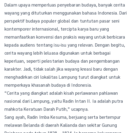
Dalam upaya memperluas penyebaran budaya, banyak cerita
wayang yang dituturkan menggunakan bahasa Indonesia. Dari
perspektif budaya populer global dan tuntutan pasar seni
kontemporer internasional, tercipta karya baru yang
memanfaatkan konvensi dan praksis wayang untuk berbicara
kepada audiens tentang isu-isu yang relevan. Dengan begitu,
cerita wayang lebih leluasa digunakan untuk berbagai
keperluan, seperti pelestarian budaya dan pengembangan
karakter. Jadi, tidak salah jika wayang kreasi baru dengan
menghadirkan ciri lokalitas Lampung turut diangkat untuk
memperkaya khasanah budaya di Indonesia.
“Cerita yang diangkat adalah kisah perlawanan pahlawan
nasional dari Lampung, yaitu Radin Intan II. Ia adalah putra
mahkota Keratuan Darah Putih,” ucapnya.
Sang ayah, Radin Imba Kesuma, berjuang serta bertempur
melawan Belanda di daerah Kalianda dan sekitar Gunung
Rajabasa pada tahun 1828 – 1834. Ia bersama keluarganya