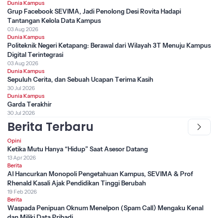
Dunia Kampus
Grup Facebook SEVIMA, Jadi Penolong Desi Rovita Hadapi
Tantangan Kelola Data Kampus
03 Aug 2026
Dunia Kampus
Politeknik Negeri Ketapang: Berawal dari Wilayah 3T Menuju Kampus
Digital Terintegrasi
03 Aug 2026
Dunia Kampus
Sepuluh Cerita, dan Sebuah Ucapan Terima Kasih
30 Jul 2026
Dunia Kampus
Garda Terakhir
30 Jul 2026
Berita Terbaru
Opini
Ketika Mutu Hanya “Hidup” Saat Asesor Datang
13 Apr 2026
Berita
AI Hancurkan Monopoli Pengetahuan Kampus, SEVIMA & Prof
Rhenald Kasali Ajak Pendidikan Tinggi Berubah
19 Feb 2026
Berita
Waspada Penipuan Oknum Menelpon (Spam Call) Mengaku Kenal
dan Miliki Data Pribadi