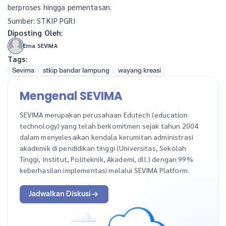
berproses hingga pementasan.
Sumber: STKIP PGRI
Diposting Oleh:
Erna SEVIMA
Tags:
Sevima
stkip bandar lampung
wayang kreasi
Mengenal SEVIMA
SEVIMA merupakan perusahaan Edutech (education
technology) yang telah berkomitmen sejak tahun 2004
dalam menyelesaikan kendala kerumitan administrasi
akademik di pendidikan tinggi (Universitas, Sekolah
Tinggi, Institut, Politeknik, Akademi, dll.) dengan 99%
keberhasilan implementasi melalui SEVIMA Platform.
Jadwalkan Diskusi