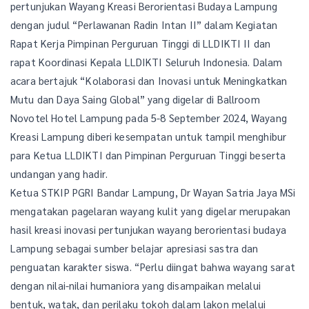
pertunjukan Wayang Kreasi Berorientasi Budaya Lampung
dengan judul “Perlawanan Radin Intan II” dalam Kegiatan
Rapat Kerja Pimpinan Perguruan Tinggi di LLDIKTI II dan
rapat Koordinasi Kepala LLDIKTI Seluruh Indonesia. Dalam
acara bertajuk “Kolaborasi dan Inovasi untuk Meningkatkan
Mutu dan Daya Saing Global” yang digelar di Ballroom
Novotel Hotel Lampung pada 5-8 September 2024, Wayang
Kreasi Lampung diberi kesempatan untuk tampil menghibur
para Ketua LLDIKTI dan Pimpinan Perguruan Tinggi beserta
undangan yang hadir.
Ketua STKIP PGRI Bandar Lampung, Dr Wayan Satria Jaya MSi
mengatakan pagelaran wayang kulit yang digelar merupakan
hasil kreasi inovasi pertunjukan wayang berorientasi budaya
Lampung sebagai sumber belajar apresiasi sastra dan
penguatan karakter siswa. “Perlu diingat bahwa wayang sarat
dengan nilai-nilai humaniora yang disampaikan melalui
bentuk, watak, dan perilaku tokoh dalam lakon melalui