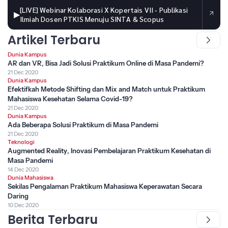
[LIVE] Webinar Kolaborasi X Kopertais VII - Publikasi
▶
Ilmiah Dosen PTKIS Menuju SINTA & Scopus
Artikel Terbaru
Dunia Kampus
AR dan VR, Bisa Jadi Solusi Praktikum Online di Masa Pandemi?
21 Dec 2020
Dunia Kampus
Efektifkah Metode Shifting dan Mix and Match untuk Praktikum
Mahasiswa Kesehatan Selama Covid-19?
21 Dec 2020
Dunia Kampus
Ada Beberapa Solusi Praktikum di Masa Pandemi
21 Dec 2020
Teknologi
Augmented Reality, Inovasi Pembelajaran Praktikum Kesehatan di
Masa Pandemi
14 Dec 2020
Dunia Mahasiswa
Sekilas Pengalaman Praktikum Mahasiswa Keperawatan Secara
Daring
10 Dec 2020
Berita Terbaru