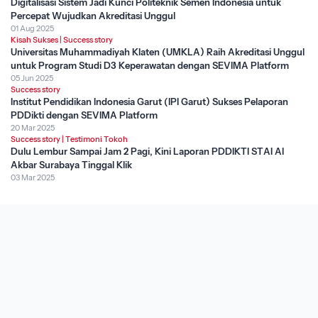
Digitalisasi Sistem Jadi Kunci Politeknik Semen Indonesia untuk
Percepat Wujudkan Akreditasi Unggul
01 Aug 2025
Kisah Sukses
|
Success story
Universitas Muhammadiyah Klaten (UMKLA) Raih Akreditasi Unggul
untuk Program Studi D3 Keperawatan dengan SEVIMA Platform
05 Jun 2025
Success story
Institut Pendidikan Indonesia Garut (IPI Garut) Sukses Pelaporan
PDDikti dengan SEVIMA Platform
20 Mar 2025
Success story
|
Testimoni Tokoh
Dulu Lembur Sampai Jam 2 Pagi, Kini Laporan PDDIKTI STAI Al
Akbar Surabaya Tinggal Klik
03 Mar 2025