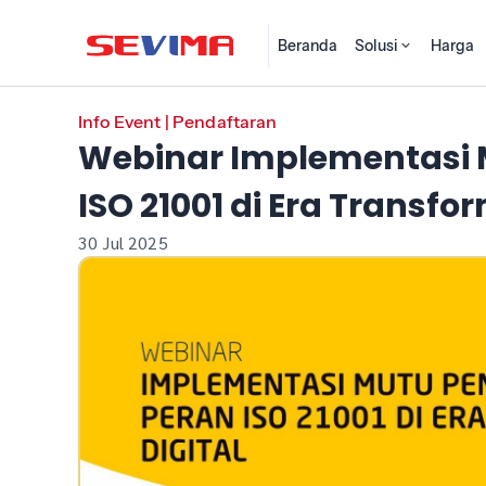
Beranda
Solusi
Harga
Info Event
|
Pendaftaran
Webinar Implementasi 
ISO 21001 di Era Transfor
30 Jul 2025