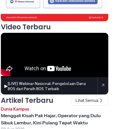
Video Terbaru
[LIVE] Webinar Nasional: Pengelolaan Dana
▶
BOS dari Peraih BOS Terbaik
Artikel Terbaru
Lihat Semua
Dunia Kampus
Menggali Kisah Pak Hajar, Operator yang Dulu
Sibuk Lembur, Kini Pulang Tepat Waktu