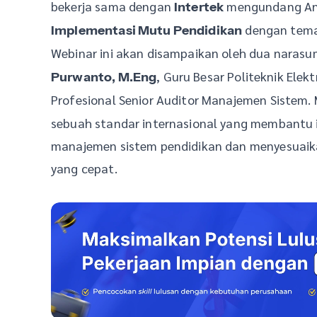
bekerja sama dengan
mengundang An
Intertek
dengan tem
Implementasi Mutu Pendidikan
Webinar ini akan disampaikan oleh dua narasum
, Guru Besar Politeknik Elek
Purwanto, M.Eng
Profesional Senior Auditor Manajemen Sistem
sebuah standar internasional yang membantu 
manajemen sistem pendidikan dan menyesuaika
yang cepat.