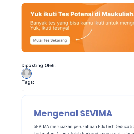
Diposting Oleh:
Tags:
-
Mengenal SEVIMA
SEVIMA merupakan perusahaan Edutech (educati
technology) yang telah berkomitmen sejak tahu