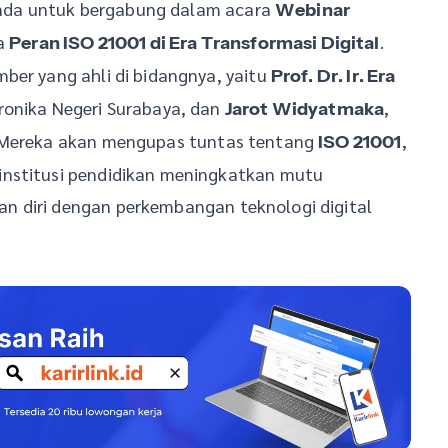
da untuk bergabung dalam acara
Webinar
a
.
Peran ISO 21001 di Era Transformasi Digital
ber yang ahli di bidangnya, yaitu
Prof. Dr. Ir. Era
tronika Negeri Surabaya, dan
,
Jarot Widyatmaka
. Mereka akan mengupas tuntas tentang
,
ISO 21001
institusi pendidikan meningkatkan mutu
n diri dengan perkembangan teknologi digital