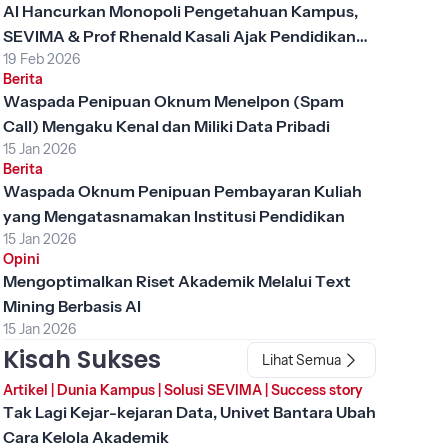
AI Hancurkan Monopoli Pengetahuan Kampus,
SEVIMA & Prof Rhenald Kasali Ajak Pendidikan
19 Feb 2026
Tinggi Berubah
Berita
Waspada Penipuan Oknum Menelpon (Spam
Call) Mengaku Kenal dan Miliki Data Pribadi
15 Jan 2026
Berita
Waspada Oknum Penipuan Pembayaran Kuliah
yang Mengatasnamakan Institusi Pendidikan
15 Jan 2026
Opini
Mengoptimalkan Riset Akademik Melalui Text
Mining Berbasis AI
15 Jan 2026
Kisah Sukses
Lihat Semua
Artikel
|
Dunia Kampus
|
Solusi SEVIMA
|
Success story
Tak Lagi Kejar-kejaran Data, Univet Bantara Ubah
Cara Kelola Akademik