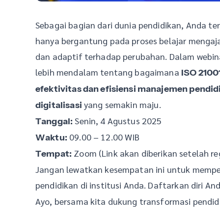
Sebagai bagian dari dunia pendidikan, Anda te
hanya bergantung pada proses belajar mengaja
dan adaptif terhadap perubahan. Dalam webi
lebih mendalam tentang bagaimana
ISO 2100
efektivitas dan efisiensi manajemen pendid
yang semakin maju.
digitalisasi
Senin, 4 Agustus 2025
Tanggal:
09.00 – 12.00 WIB
Waktu:
Zoom (Link akan diberikan setelah reg
Tempat:
Jangan lewatkan kesempatan ini untuk mempe
pendidikan di institusi Anda. Daftarkan diri A
Ayo, bersama kita dukung transformasi pendidi