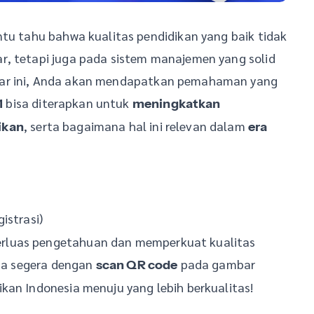
ntu tahu bahwa kualitas pendidikan yang baik tidak
r, tetapi juga pada sistem manajemen yang solid
nar ini, Anda akan mendapatkan pemahaman yang
bisa diterapkan untuk
1
meningkatkan
, serta bagaimana hal ini relevan dalam
ikan
era
istrasi)
rluas pengetahuan dan memperkuat kualitas
nda segera dengan
pada gambar
scan QR code
kan Indonesia menuju yang lebih berkualitas!