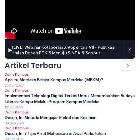
[LIVE] Webinar Kolaborasi X Kopertais VII - Publikasi
▶
Ilmiah Dosen PTKIS Menuju SINTA & Scopus
Artikel Terbaru
Dunia Kampus
Apa Itu Merdeka Belajar Kampus Merdeka (MBKM)?
23 Apr 2023
Dunia Kampus
Implementasi Teknologi Digital Terkini Untuk Menumbuhkan Budaya
Literasi Kampu Melalui Program Kampus Merdeka
12 Sep 2022
Dunia Kampus
Dosen, Ini Metode Mengajar Efektif dan Kekinian
09 Sep 2021
Dunia Kampus
Dosen, Ini 7 Tips Pikat Mahasiswa di Awal Perkuliahan
03 Sep 2021