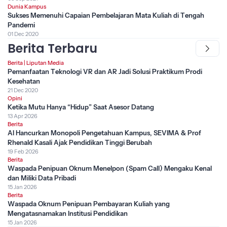
Dunia Kampus
Sukses Memenuhi Capaian Pembelajaran Mata Kuliah di Tengah
Pandemi
01 Dec 2020
Berita Terbaru
Berita
|
Liputan Media
Pemanfaatan Teknologi VR dan AR Jadi Solusi Praktikum Prodi
Kesehatan
21 Dec 2020
Opini
Ketika Mutu Hanya “Hidup” Saat Asesor Datang
13 Apr 2026
Berita
AI Hancurkan Monopoli Pengetahuan Kampus, SEVIMA & Prof
Rhenald Kasali Ajak Pendidikan Tinggi Berubah
19 Feb 2026
Berita
Waspada Penipuan Oknum Menelpon (Spam Call) Mengaku Kenal
dan Miliki Data Pribadi
15 Jan 2026
Berita
Waspada Oknum Penipuan Pembayaran Kuliah yang
Mengatasnamakan Institusi Pendidikan
15 Jan 2026