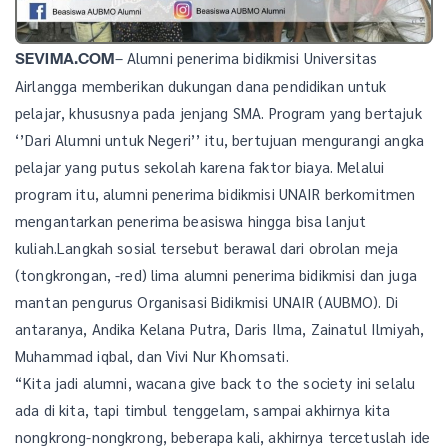
– Alumni penerima bidikmisi Universitas
SEVIMA.COM
Airlangga memberikan dukungan dana pendidikan untuk
pelajar, khususnya pada jenjang SMA. Program yang bertajuk
‘’Dari Alumni untuk Negeri’’ itu, bertujuan mengurangi angka
pelajar yang putus sekolah karena faktor biaya. Melalui
program itu, alumni penerima bidikmisi UNAIR berkomitmen
mengantarkan penerima beasiswa hingga bisa lanjut
kuliah.Langkah sosial tersebut berawal dari obrolan meja
(tongkrongan, -red) lima alumni penerima bidikmisi dan juga
mantan pengurus Organisasi Bidikmisi UNAIR (AUBMO). Di
antaranya, Andika Kelana Putra, Daris Ilma, Zainatul Ilmiyah,
Muhammad iqbal, dan Vivi Nur Khomsati.
“Kita jadi alumni, wacana give back to the society ini selalu
ada di kita, tapi timbul tenggelam, sampai akhirnya kita
nongkrong-nongkrong, beberapa kali, akhirnya tercetuslah ide