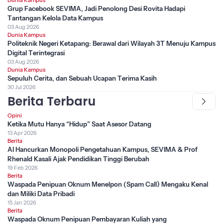
Grup Facebook SEVIMA, Jadi Penolong Desi Rovita Hadapi
Tantangan Kelola Data Kampus
03 Aug 2026
Dunia Kampus
Politeknik Negeri Ketapang: Berawal dari Wilayah 3T Menuju Kampus
Digital Terintegrasi
03 Aug 2026
Dunia Kampus
Sepuluh Cerita, dan Sebuah Ucapan Terima Kasih
30 Jul 2026
Berita Terbaru
Opini
Ketika Mutu Hanya “Hidup” Saat Asesor Datang
13 Apr 2026
Berita
AI Hancurkan Monopoli Pengetahuan Kampus, SEVIMA & Prof
Rhenald Kasali Ajak Pendidikan Tinggi Berubah
19 Feb 2026
Berita
Waspada Penipuan Oknum Menelpon (Spam Call) Mengaku Kenal
dan Miliki Data Pribadi
15 Jan 2026
Berita
Waspada Oknum Penipuan Pembayaran Kuliah yang