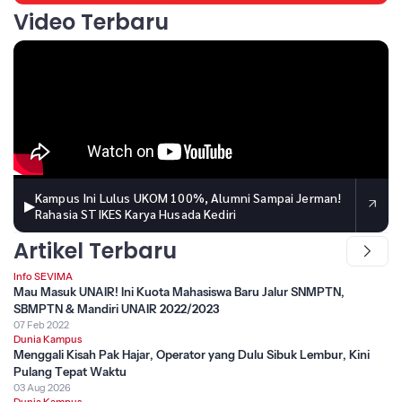
Video Terbaru
Kampus Ini Lulus UKOM 100%, Alumni Sampai Jerman!
▶
Rahasia STIKES Karya Husada Kediri
Artikel Terbaru
Info SEVIMA
Mau Masuk UNAIR! Ini Kuota Mahasiswa Baru Jalur SNMPTN,
SBMPTN & Mandiri UNAIR 2022/2023
07 Feb 2022
Dunia Kampus
Menggali Kisah Pak Hajar, Operator yang Dulu Sibuk Lembur, Kini
Pulang Tepat Waktu
03 Aug 2026
Dunia Kampus