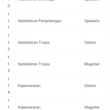
0
1
1
Kedokteran Penerbangan
Spesialis
1
1
1
Kedokteran Tropis
Doktor
2
1
1
Kedokteran Tropis
Magister
3
1
1
Keperawatan
Doktor
4
1
1
Keperawatan
Magister