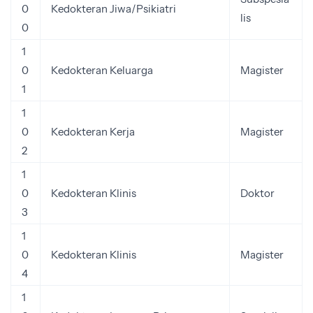
0
Kedokteran Jiwa/Psikiatri
lis
0
1
0
Kedokteran Keluarga
Magister
1
1
0
Kedokteran Kerja
Magister
2
1
0
Kedokteran Klinis
Doktor
3
1
0
Kedokteran Klinis
Magister
4
1