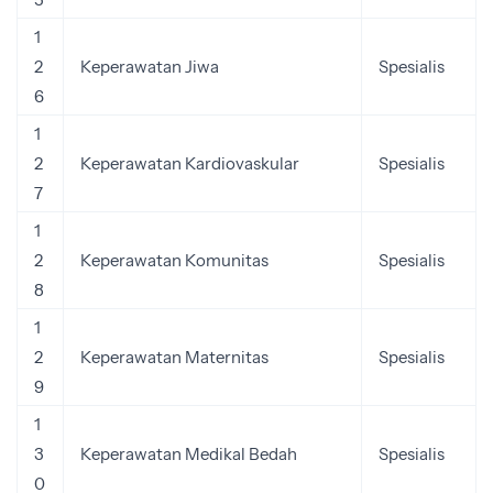
1
2
Keperawatan Jiwa
Spesialis
6
1
2
Keperawatan Kardiovaskular
Spesialis
7
1
2
Keperawatan Komunitas
Spesialis
8
1
2
Keperawatan Maternitas
Spesialis
9
1
3
Keperawatan Medikal Bedah
Spesialis
0