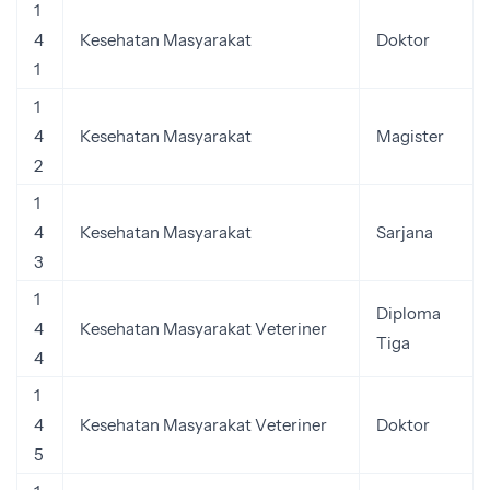
1
4
Kesehatan Masyarakat
Doktor
1
1
4
Kesehatan Masyarakat
Magister
2
1
4
Kesehatan Masyarakat
Sarjana
3
1
Diploma
4
Kesehatan Masyarakat Veteriner
Tiga
4
1
4
Kesehatan Masyarakat Veteriner
Doktor
5