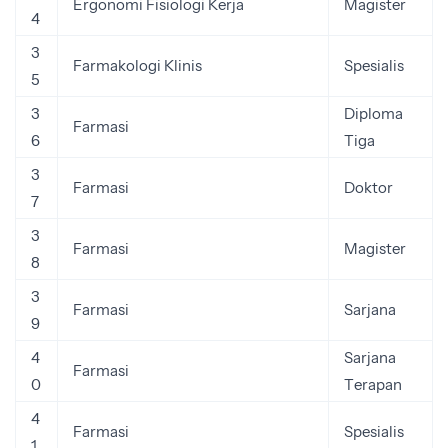
Ergonomi Fisiologi Kerja
Magister
4
3
Farmakologi Klinis
Spesialis
5
3
Diploma
Farmasi
6
Tiga
3
Farmasi
Doktor
7
3
Farmasi
Magister
8
3
Farmasi
Sarjana
9
4
Sarjana
Farmasi
0
Terapan
4
Farmasi
Spesialis
1