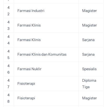
4
Farmasi Industri
Magister
2
4
Farmasi Klinis
Magister
3
4
Farmasi Klinis
Sarjana
4
4
Farmasi Klinis dan Komunitas
Sarjana
5
4
Farmasi Nuklir
Spesialis
6
4
Diploma
Fisioterapi
7
Tiga
4
Fisioterapi
Magister
8