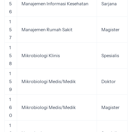
5
Manajemen Informasi Kesehatan
Sarjana
6
1
5
Manajemen Rumah Sakit
Magister
7
1
5
Mikrobiologi Klinis
Spesialis
8
1
5
Mikrobiologi Medis/Medik
Doktor
9
1
6
Mikrobiologi Medis/Medik
Magister
0
1