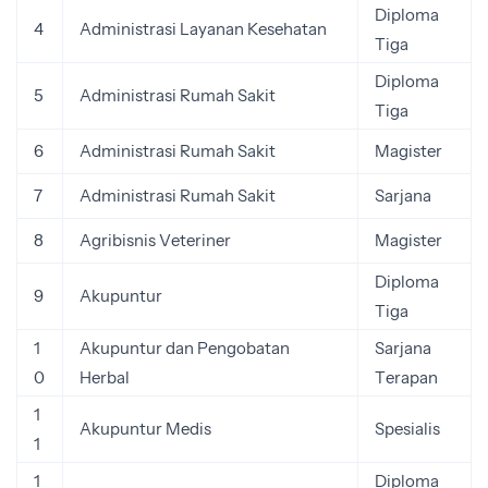
Diploma
4
Administrasi Layanan Kesehatan
Tiga
Diploma
5
Administrasi Rumah Sakit
Tiga
6
Administrasi Rumah Sakit
Magister
7
Administrasi Rumah Sakit
Sarjana
8
Agribisnis Veteriner
Magister
Diploma
9
Akupuntur
Tiga
1
Akupuntur dan Pengobatan
Sarjana
0
Herbal
Terapan
1
Akupuntur Medis
Spesialis
1
1
Diploma