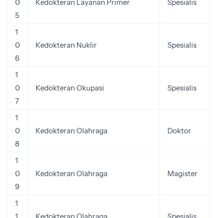
0
Kedokteran Layanan Primer
Spesialis
5
1
0
Kedokteran Nuklir
Spesialis
6
1
0
Kedokteran Okupasi
Spesialis
7
1
0
Kedokteran Olahraga
Doktor
8
1
0
Kedokteran Olahraga
Magister
9
1
1
Kedokteran Olahraga
Spesialis