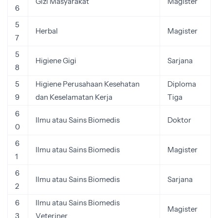
Gizi Masyarakat
Magister
6
5
Herbal
Magister
7
5
Higiene Gigi
Sarjana
8
5
Higiene Perusahaan Kesehatan
Diploma
9
dan Keselamatan Kerja
Tiga
6
Ilmu atau Sains Biomedis
Doktor
0
6
Ilmu atau Sains Biomedis
Magister
1
6
Ilmu atau Sains Biomedis
Sarjana
2
6
Ilmu atau Sains Biomedis
Magister
3
Veteriner