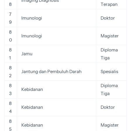
Imaging Diagnosis
8
Terapan
7
Imunologi
Doktor
9
8
Imunologi
Magister
0
8
Diploma
Jamu
1
Tiga
8
Jantung dan Pembuluh Darah
Spesialis
2
8
Diploma
Kebidanan
3
Tiga
8
Kebidanan
Doktor
4
8
Kebidanan
Magister
5