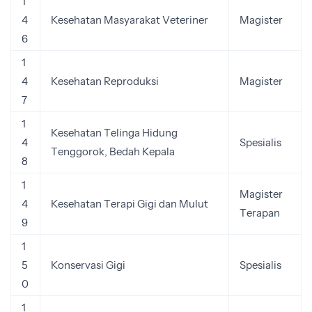
1
4
Kesehatan Masyarakat Veteriner
Magister
6
1
4
Kesehatan Reproduksi
Magister
7
1
Kesehatan Telinga Hidung
4
Spesialis
Tenggorok, Bedah Kepala
8
1
Magister
4
Kesehatan Terapi Gigi dan Mulut
Terapan
9
1
5
Konservasi Gigi
Spesialis
0
1