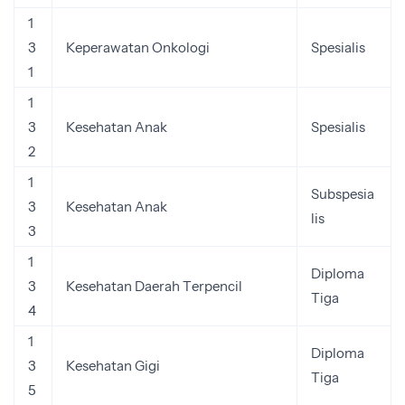
1
3
Keperawatan Onkologi
Spesialis
1
1
3
Kesehatan Anak
Spesialis
2
1
Subspesia
3
Kesehatan Anak
lis
3
1
Diploma
3
Kesehatan Daerah Terpencil
Tiga
4
1
Diploma
3
Kesehatan Gigi
Tiga
5