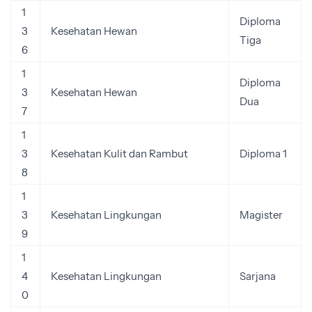
1
Diploma
3
Kesehatan Hewan
Tiga
6
1
Diploma
3
Kesehatan Hewan
Dua
7
1
3
Kesehatan Kulit dan Rambut
Diploma 1
8
1
3
Kesehatan Lingkungan
Magister
9
1
4
Kesehatan Lingkungan
Sarjana
0