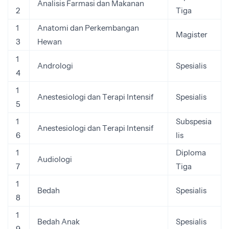
Analisis Farmasi dan Makanan
2
Tiga
1
Anatomi dan Perkembangan
Magister
3
Hewan
1
Andrologi
Spesialis
4
1
Anestesiologi dan Terapi Intensif
Spesialis
5
1
Subspesia
Anestesiologi dan Terapi Intensif
6
lis
1
Diploma
Audiologi
7
Tiga
1
Bedah
Spesialis
8
1
Bedah Anak
Spesialis
9