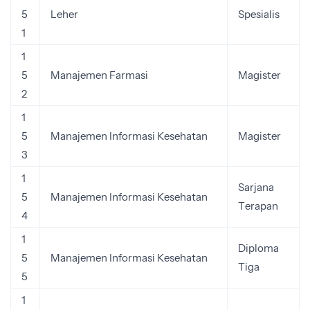
5
Leher
Spesialis
1
1
5
Manajemen Farmasi
Magister
2
1
5
Manajemen Informasi Kesehatan
Magister
3
1
Sarjana
5
Manajemen Informasi Kesehatan
Terapan
4
1
Diploma
5
Manajemen Informasi Kesehatan
Tiga
5
1