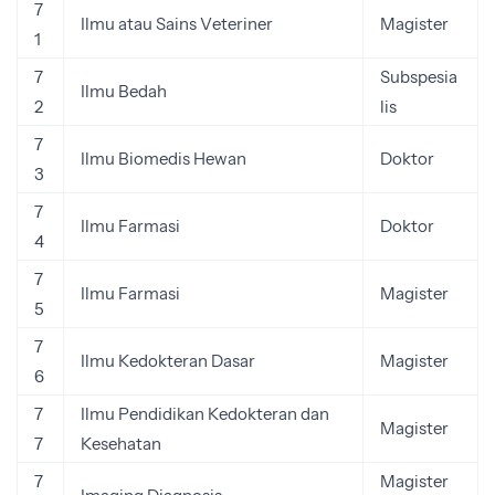
7
Ilmu atau Sains Veteriner
Magister
1
7
Subspesia
Ilmu Bedah
2
lis
7
Ilmu Biomedis Hewan
Doktor
3
7
Ilmu Farmasi
Doktor
4
7
Ilmu Farmasi
Magister
5
7
Ilmu Kedokteran Dasar
Magister
6
7
Ilmu Pendidikan Kedokteran dan
Magister
7
Kesehatan
7
Magister