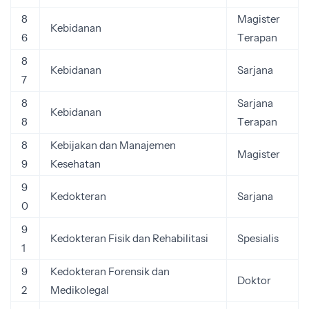
8
Magister
Kebidanan
6
Terapan
8
Kebidanan
Sarjana
7
8
Sarjana
Kebidanan
8
Terapan
8
Kebijakan dan Manajemen
Magister
9
Kesehatan
9
Kedokteran
Sarjana
0
9
Kedokteran Fisik dan Rehabilitasi
Spesialis
1
9
Kedokteran Forensik dan
Doktor
2
Medikolegal