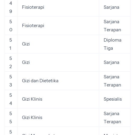
4
Fisioterapi
Sarjana
9
5
Sarjana
Fisioterapi
0
Terapan
5
Diploma
Gizi
1
Tiga
5
Gizi
Sarjana
2
5
Sarjana
Gizi dan Dietetika
3
Terapan
5
Gizi Klinis
Spesialis
4
5
Sarjana
Gizi Klinis
5
Terapan
5