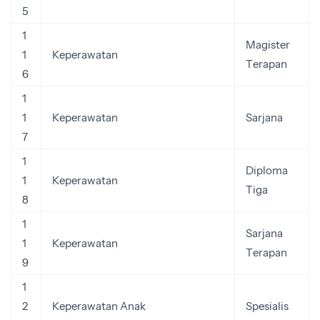
5
1
Magister
1
Keperawatan
Terapan
6
1
1
Keperawatan
Sarjana
7
1
Diploma
1
Keperawatan
Tiga
8
1
Sarjana
1
Keperawatan
Terapan
9
1
2
Keperawatan Anak
Spesialis