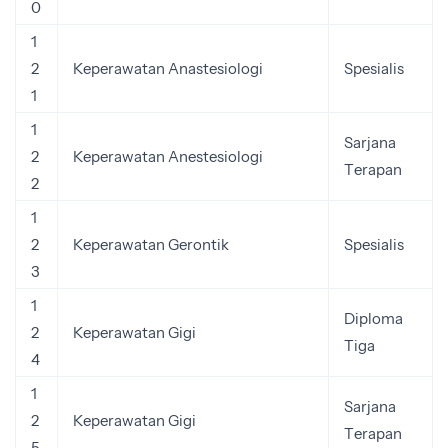
0
1
2
Keperawatan Anastesiologi
Spesialis
1
1
Sarjana
2
Keperawatan Anestesiologi
Terapan
2
1
2
Keperawatan Gerontik
Spesialis
3
1
Diploma
2
Keperawatan Gigi
Tiga
4
1
Sarjana
2
Keperawatan Gigi
Terapan
5