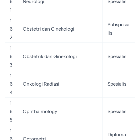
6
Neurologi
Spesialis
1
1
Subspesia
6
Obstetri dan Ginekologi
lis
2
1
6
Obstetrik dan Ginekologi
Spesialis
3
1
6
Onkologi Radiasi
Spesialis
4
1
6
Ophthalmology
Spesialis
5
1
Diploma
6
Optometri