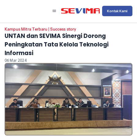
Kontak Kami
Kampus Mitra Terbaru
|
Success story
UNTAN dan SEVIMA Sinergi Dorong
Peningkatan Tata Kelola Teknologi
Informasi
06 Mar 2024