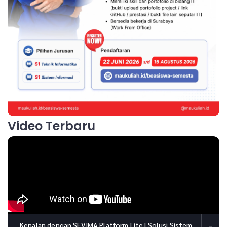
Video Terbaru
Kenalan dengan SEVIMA Platform Lite | Solusi Sistem