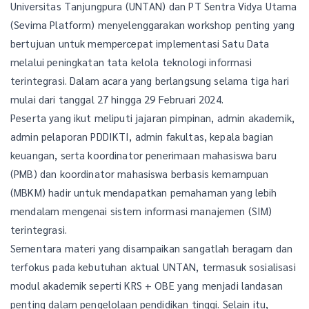
Universitas Tanjungpura (UNTAN) dan PT Sentra Vidya Utama
(Sevima Platform) menyelenggarakan workshop penting yang
bertujuan untuk mempercepat implementasi Satu Data
melalui peningkatan tata kelola teknologi informasi
terintegrasi. Dalam acara yang berlangsung selama tiga hari
mulai dari tanggal 27 hingga 29 Februari 2024.
Peserta yang ikut meliputi jajaran pimpinan, admin akademik,
admin pelaporan PDDIKTI, admin fakultas, kepala bagian
keuangan, serta koordinator penerimaan mahasiswa baru
(PMB) dan koordinator mahasiswa berbasis kemampuan
(MBKM) hadir untuk mendapatkan pemahaman yang lebih
mendalam mengenai sistem informasi manajemen (SIM)
terintegrasi.
Sementara materi yang disampaikan sangatlah beragam dan
terfokus pada kebutuhan aktual UNTAN, termasuk sosialisasi
modul akademik seperti KRS + OBE yang menjadi landasan
penting dalam pengelolaan pendidikan tinggi. Selain itu,