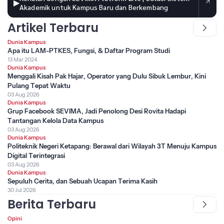
▶
Akademik untuk Kampus Baru dan Berkembang
Artikel Terbaru
Dunia Kampus
Apa itu LAM-PTKES, Fungsi, & Daftar Program Studi
13 Mar 2024
Dunia Kampus
Menggali Kisah Pak Hajar, Operator yang Dulu Sibuk Lembur, Kini
Pulang Tepat Waktu
03 Aug 2026
Dunia Kampus
Grup Facebook SEVIMA, Jadi Penolong Desi Rovita Hadapi
Tantangan Kelola Data Kampus
03 Aug 2026
Dunia Kampus
Politeknik Negeri Ketapang: Berawal dari Wilayah 3T Menuju Kampus
Digital Terintegrasi
03 Aug 2026
Dunia Kampus
Sepuluh Cerita, dan Sebuah Ucapan Terima Kasih
30 Jul 2026
Berita Terbaru
Opini