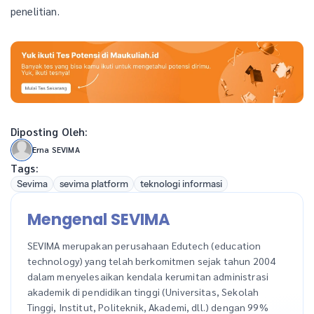
penelitian.
Diposting Oleh:
Erna SEVIMA
Tags:
Sevima
sevima platform
teknologi informasi
Mengenal SEVIMA
SEVIMA merupakan perusahaan Edutech (education
technology) yang telah berkomitmen sejak tahun 2004
dalam menyelesaikan kendala kerumitan administrasi
akademik di pendidikan tinggi (Universitas, Sekolah
Tinggi, Institut, Politeknik, Akademi, dll.) dengan 99%