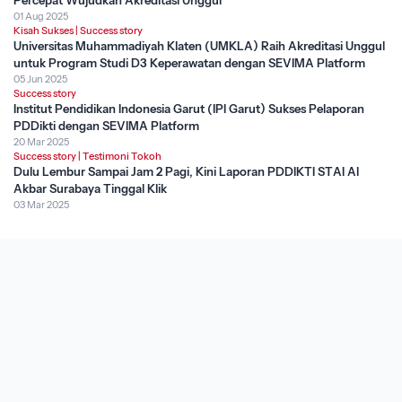
Percepat Wujudkan Akreditasi Unggul
01 Aug 2025
Kisah Sukses
|
Success story
Universitas Muhammadiyah Klaten (UMKLA) Raih Akreditasi Unggul
untuk Program Studi D3 Keperawatan dengan SEVIMA Platform
05 Jun 2025
Success story
Institut Pendidikan Indonesia Garut (IPI Garut) Sukses Pelaporan
PDDikti dengan SEVIMA Platform
20 Mar 2025
Success story
|
Testimoni Tokoh
Dulu Lembur Sampai Jam 2 Pagi, Kini Laporan PDDIKTI STAI Al
Akbar Surabaya Tinggal Klik
03 Mar 2025