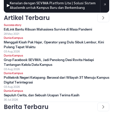
Kenalan dengan SEVIMA Platform Lite | Solusi Sistem
▶
Akademik untuk Kampus Baru dan Berkembang
Artikel Terbaru
Success story
EdLink Bantu Ribuan Mahasiswa Survive di Masa Pandemi
28 May 2021
Dunia Kampus
Menggali Kisah Pak Hajar, Operator yang Dulu Sibuk Lembur, Kini
Pulang Tepat Waktu
03 Aug 2026
Dunia Kampus
Grup Facebook SEVIMA, Jadi Penolong Desi Rovita Hadapi
Tantangan Kelola Data Kampus
03 Aug 2026
Dunia Kampus
Politeknik Negeri Ketapang: Berawal dari Wilayah 3T Menuju Kampus
Digital Terintegrasi
03 Aug 2026
Dunia Kampus
Sepuluh Cerita, dan Sebuah Ucapan Terima Kasih
30 Jul 2026
Berita Terbaru