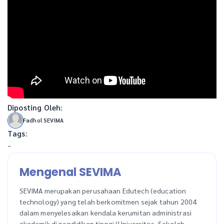
Diposting Oleh:
Fadhol SEVIMA
Tags:
-
Mengenal SEVIMA
SEVIMA merupakan perusahaan Edutech (education
technology) yang telah berkomitmen sejak tahun 2004
dalam menyelesaikan kendala kerumitan administrasi
akademik di pendidikan tinggi (Universitas, Sekolah