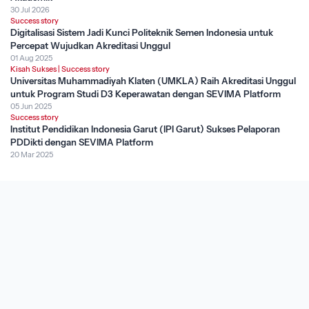
30 Jul 2026
Success story
Digitalisasi Sistem Jadi Kunci Politeknik Semen Indonesia untuk
Percepat Wujudkan Akreditasi Unggul
01 Aug 2025
Kisah Sukses
|
Success story
Universitas Muhammadiyah Klaten (UMKLA) Raih Akreditasi Unggul
untuk Program Studi D3 Keperawatan dengan SEVIMA Platform
05 Jun 2025
Success story
Institut Pendidikan Indonesia Garut (IPI Garut) Sukses Pelaporan
PDDikti dengan SEVIMA Platform
20 Mar 2025