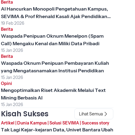
Berita
AI Hancurkan Monopoli Pengetahuan Kampus,
SEVIMA & Prof Rhenald Kasali Ajak Pendidikan
19 Feb 2026
Tinggi Berubah
Berita
Waspada Penipuan Oknum Menelpon (Spam
Call) Mengaku Kenal dan Miliki Data Pribadi
15 Jan 2026
Berita
Waspada Oknum Penipuan Pembayaran Kuliah
yang Mengatasnamakan Institusi Pendidikan
15 Jan 2026
Opini
Mengoptimalkan Riset Akademik Melalui Text
Mining Berbasis AI
15 Jan 2026
Kisah Sukses
Lihat Semua
Artikel
|
Dunia Kampus
|
Solusi SEVIMA
|
Success story
Tak Lagi Kejar-kejaran Data, Univet Bantara Ubah