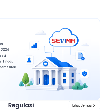
on
n 2004
rasi
h Tinggi,
berhasilan
Regulasi
Lihat Semua