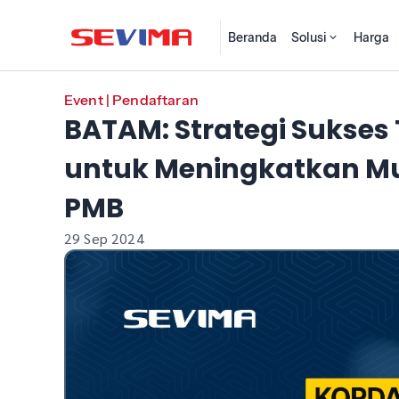
Beranda
Solusi
Harga
Event
|
Pendaftaran
BATAM: Strategi Sukses 
untuk Meningkatkan M
PMB
29 Sep 2024