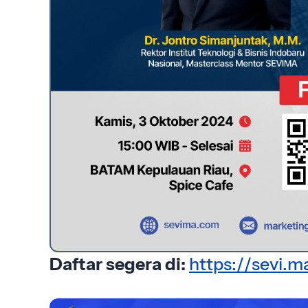
Daftar segera di:
https://sevi.