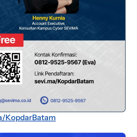
ma/KopdarBatam