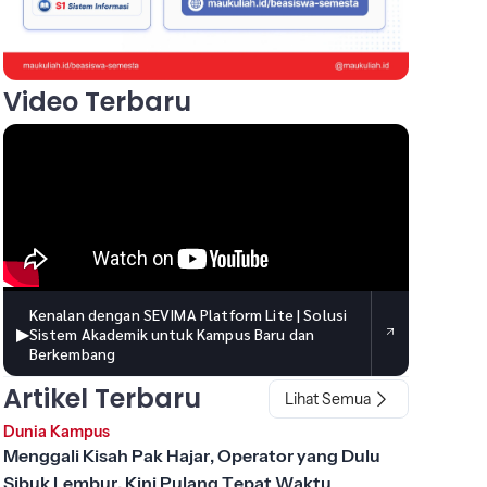
Video Terbaru
Kenalan dengan SEVIMA Platform Lite | Solusi
▶
Sistem Akademik untuk Kampus Baru dan
Berkembang
Artikel Terbaru
Lihat Semua
Dunia Kampus
Menggali Kisah Pak Hajar, Operator yang Dulu
Sibuk Lembur, Kini Pulang Tepat Waktu