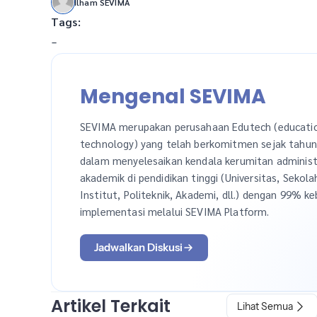
Ilham SEVIMA
Tags:
-
Mengenal SEVIMA
SEVIMA merupakan perusahaan Edutech (educati
technology) yang telah berkomitmen sejak tahu
dalam menyelesaikan kendala kerumitan administ
akademik di pendidikan tinggi (Universitas, Sekola
Institut, Politeknik, Akademi, dll.) dengan 99% ke
implementasi melalui SEVIMA Platform.
Jadwalkan Diskusi
Artikel Terkait
Lihat Semua