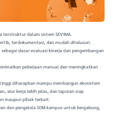
 terstruktur dalam sistem SEVIMA.
rtib, terdokumentasi, dan mudah ditelusuri.
en sebagai dasar evaluasi kinerja dan pengembangan
inimalkan pekerjaan manual dan meningkatkan
n tinggi diharapkan mampu membangun ekosistem
 alur kerja lebih jelas, dan laporan siap
n maupun pihak terkait.
waian dan pengelola SDM kampus untuk bergabung,