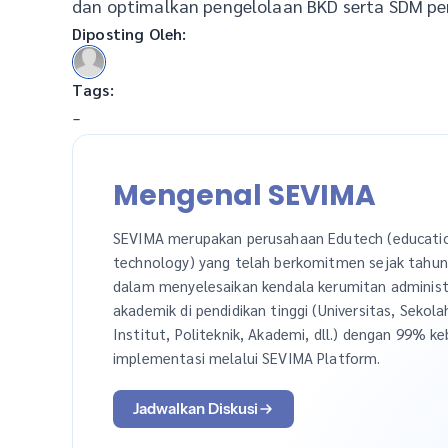
dan optimalkan pengelolaan BKD serta SDM per
Diposting Oleh:
Tags:
-
Mengenal SEVIMA
SEVIMA merupakan perusahaan Edutech (educati
technology) yang telah berkomitmen sejak tahu
dalam menyelesaikan kendala kerumitan administ
akademik di pendidikan tinggi (Universitas, Sekola
Institut, Politeknik, Akademi, dll.) dengan 99% ke
implementasi melalui SEVIMA Platform.
Jadwalkan Diskusi