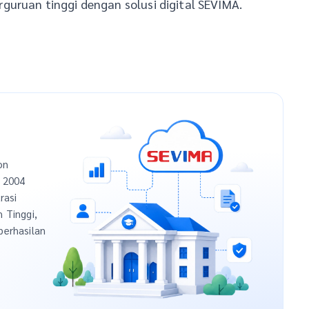
guruan tinggi dengan solusi digital SEVIMA.
on
n 2004
rasi
h Tinggi,
berhasilan