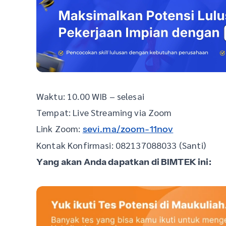
Waktu: 10.00 WIB – selesai
Tempat: Live Streaming via Zoom
Link Zoom:
sevi.ma/zoom-11nov
Kontak Konfirmasi: 082137088033 (Santi)
Yang akan Anda dapatkan di BIMTEK ini: