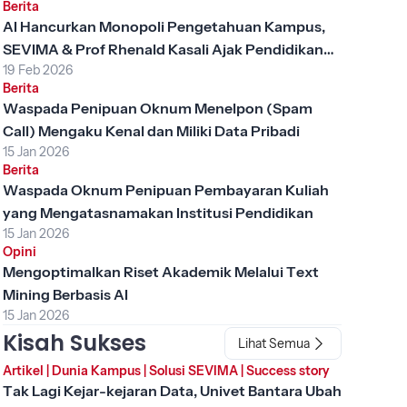
Berita
AI Hancurkan Monopoli Pengetahuan Kampus,
SEVIMA & Prof Rhenald Kasali Ajak Pendidikan
19 Feb 2026
Tinggi Berubah
Berita
Waspada Penipuan Oknum Menelpon (Spam
Call) Mengaku Kenal dan Miliki Data Pribadi
15 Jan 2026
Berita
Waspada Oknum Penipuan Pembayaran Kuliah
yang Mengatasnamakan Institusi Pendidikan
15 Jan 2026
Opini
Mengoptimalkan Riset Akademik Melalui Text
Mining Berbasis AI
15 Jan 2026
Kisah Sukses
Lihat Semua
Artikel
|
Dunia Kampus
|
Solusi SEVIMA
|
Success story
Tak Lagi Kejar-kejaran Data, Univet Bantara Ubah