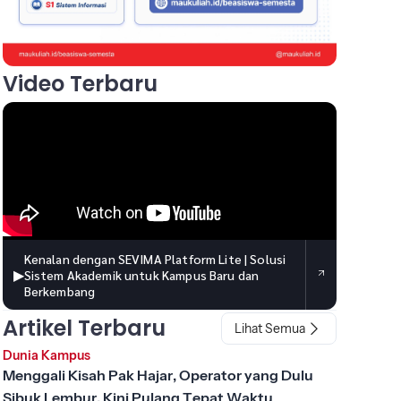
Video Terbaru
Kenalan dengan SEVIMA Platform Lite | Solusi
▶
Sistem Akademik untuk Kampus Baru dan
Berkembang
Artikel Terbaru
Lihat Semua
Dunia Kampus
Menggali Kisah Pak Hajar, Operator yang Dulu
Sibuk Lembur, Kini Pulang Tepat Waktu