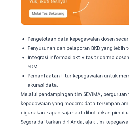
Pengelolaan data kepegawaian dosen secara
Penyusunan dan pelaporan BKD yang lebih te
Integrasi informasi aktivitas tridarma dos
SDM.
Pemanfaatan fitur kepegawaian untuk mem
akurasi data.
Melalui pendampingan tim SEVIMA, pergurua
kepegawaian yang modern: data tersimpan aman,
digunakan kapan saja saat dibutuhkan pimpina
Segera daftarkan diri Anda, ajak tim kepega