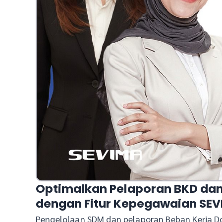
Optimalkan Pelaporan BKD d
dengan Fitur Kepegawaian SE
Pengelolaan SDM dan pelaporan Beban Kerja Do