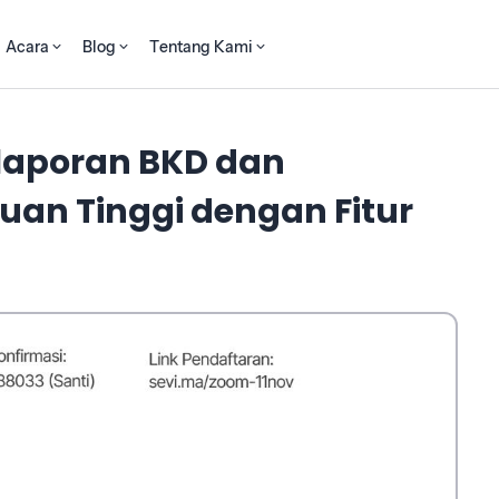
Acara
Blog
Tentang Kami
elaporan BKD dan
an Tinggi dengan Fitur