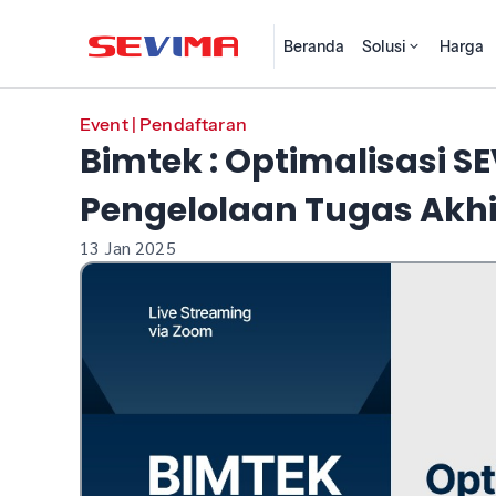
Beranda
Solusi
Harga
Event
|
Pendaftaran
Bimtek : Optimalisasi S
Pengelolaan Tugas Akhi
13 Jan 2025