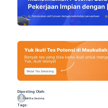
Diposting Oleh:
Mitha Sevima
Tags: