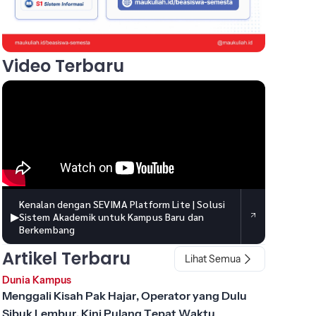
Video Terbaru
Kenalan dengan SEVIMA Platform Lite | Solusi
▶
Sistem Akademik untuk Kampus Baru dan
Berkembang
Artikel Terbaru
Lihat Semua
Dunia Kampus
Menggali Kisah Pak Hajar, Operator yang Dulu
Sibuk Lembur, Kini Pulang Tepat Waktu