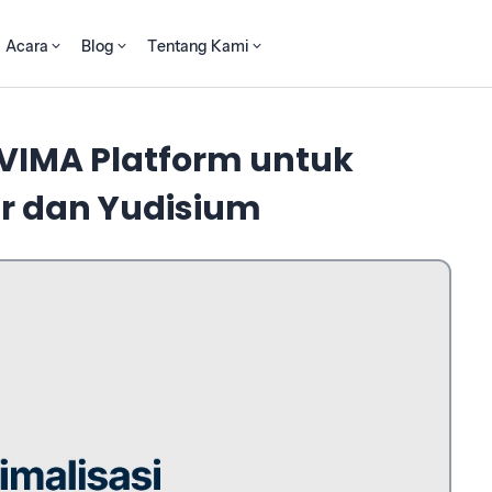
Acara
Blog
Tentang Kami
EVIMA Platform untuk
r dan Yudisium