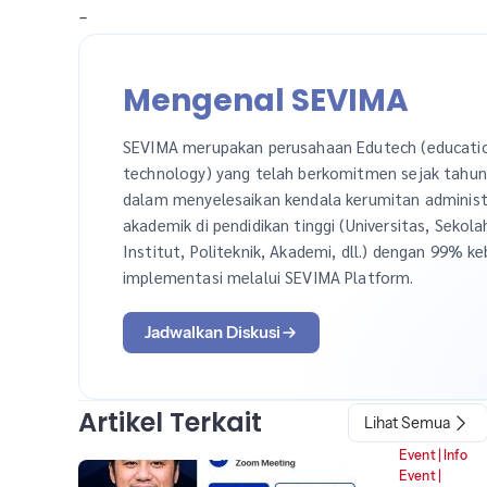
-
Mengenal SEVIMA
SEVIMA merupakan perusahaan Edutech (educati
technology) yang telah berkomitmen sejak tahu
dalam menyelesaikan kendala kerumitan administ
akademik di pendidikan tinggi (Universitas, Sekola
Institut, Politeknik, Akademi, dll.) dengan 99% ke
implementasi melalui SEVIMA Platform.
Jadwalkan Diskusi
Artikel Terkait
Lihat Semua
Event
|
Info
Event
|