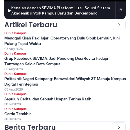
Kenalan dengan SEVIMA Platform Lite | Solusi Sistem
▶
Akademik untuk Kampus Baru dan Berkembang
Artikel Terbaru
Dunia Kampus
Menggali Kisah Pak Hajar, Operator yang Dulu Sibuk Lembur, Kini
Pulang Tepat Waktu
03 Aug 2026
Dunia Kampus
Grup Facebook SEVIMA, Jadi Penolong Desi Rovita Hadapi
Tantangan Kelola Data Kampus
03 Aug 2026
Dunia Kampus
Politeknik Negeri Ketapang: Berawal dari Wilayah 3T Menuju Kampus
Digital Terintegrasi
03 Aug 2026
Dunia Kampus
Sepuluh Cerita, dan Sebuah Ucapan Terima Kasih
30 Jul 2026
Dunia Kampus
Garda Terakhir
30 Jul 2026
Berita Terbaru