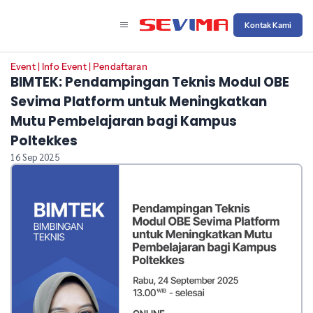
Kontak Kami
Event
|
Info Event
|
Pendaftaran
BIMTEK: Pendampingan Teknis Modul OBE
Sevima Platform untuk Meningkatkan
Mutu Pembelajaran bagi Kampus
Poltekkes
16 Sep 2025