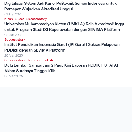
Digitalisasi Sistem Jadi Kunci Politeknik Semen Indonesia untuk
Percepat Wujudkan Akreditasi Unggul
01 Aug 2025
Kisah Sukses
|
Success story
Universitas Muhammadiyah Klaten (UMKLA) Raih Akreditasi Unggul
untuk Program Studi D3 Keperawatan dengan SEVIMA Platform
05 Jun 2025
Success story
Institut Pendidikan Indonesia Garut (IPI Garut) Sukses Pelaporan
PDDikti dengan SEVIMA Platform
20 Mar 2025
Success story
|
Testimoni Tokoh
Dulu Lembur Sampai Jam 2 Pagi, Kini Laporan PDDIKTI STAI Al
Akbar Surabaya Tinggal Klik
03 Mar 2025