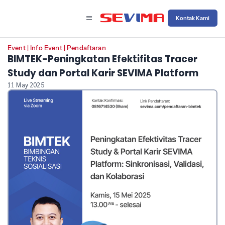
Kontak Kami
Event
|
Info Event
|
Pendaftaran
BIMTEK-Peningkatan Efektifitas Tracer
Study dan Portal Karir SEVIMA Platform
11 May 2025