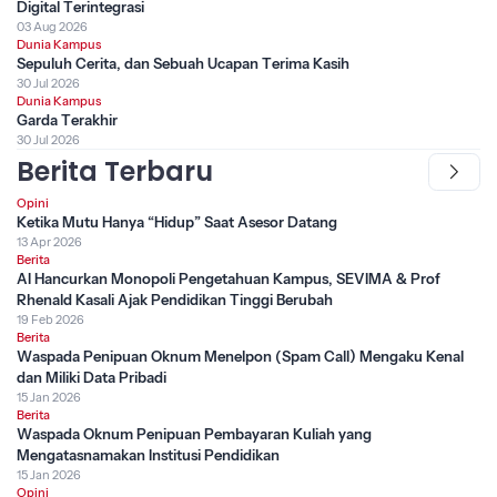
Digital Terintegrasi
03 Aug 2026
Dunia Kampus
Sepuluh Cerita, dan Sebuah Ucapan Terima Kasih
30 Jul 2026
Dunia Kampus
Garda Terakhir
30 Jul 2026
Berita Terbaru
Opini
Ketika Mutu Hanya “Hidup” Saat Asesor Datang
13 Apr 2026
Berita
AI Hancurkan Monopoli Pengetahuan Kampus, SEVIMA & Prof
Rhenald Kasali Ajak Pendidikan Tinggi Berubah
19 Feb 2026
Berita
Waspada Penipuan Oknum Menelpon (Spam Call) Mengaku Kenal
dan Miliki Data Pribadi
15 Jan 2026
Berita
Waspada Oknum Penipuan Pembayaran Kuliah yang
Mengatasnamakan Institusi Pendidikan
15 Jan 2026
Opini