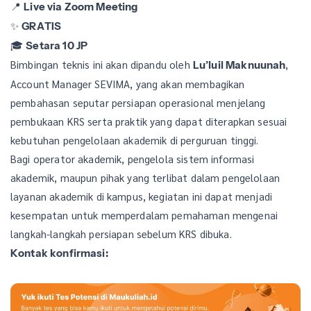
📍
Live via Zoom Meeting
✨
GRATIS
🎓
Setara 10 JP
Bimbingan teknis ini akan dipandu oleh
,
Lu’luil Maknuunah
Account Manager SEVIMA, yang akan membagikan
pembahasan seputar persiapan operasional menjelang
pembukaan KRS serta praktik yang dapat diterapkan sesuai
kebutuhan pengelolaan akademik di perguruan tinggi.
Bagi operator akademik, pengelola sistem informasi
akademik, maupun pihak yang terlibat dalam pengelolaan
layanan akademik di kampus, kegiatan ini dapat menjadi
kesempatan untuk memperdalam pemahaman mengenai
langkah-langkah persiapan sebelum KRS dibuka.
Kontak konfirmasi: