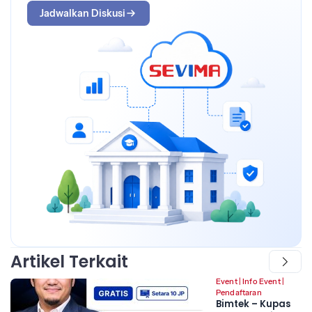
Jadwalkan Diskusi
Artikel Terkait
Event
|
Info Event
|
Pendaftaran
Bimtek – Kupas