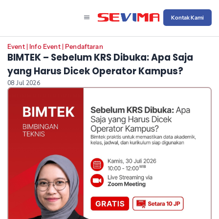
Kontak Kami
Event
|
Info Event
|
Pendaftaran
BIMTEK – Sebelum KRS Dibuka: Apa Saja
yang Harus Dicek Operator Kampus?
08 Jul 2026