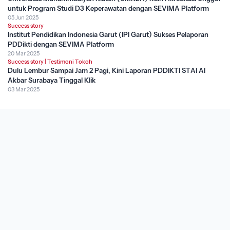
untuk Program Studi D3 Keperawatan dengan SEVIMA Platform
05 Jun 2025
Success story
Institut Pendidikan Indonesia Garut (IPI Garut) Sukses Pelaporan
PDDikti dengan SEVIMA Platform
20 Mar 2025
Success story
|
Testimoni Tokoh
Dulu Lembur Sampai Jam 2 Pagi, Kini Laporan PDDIKTI STAI Al
Akbar Surabaya Tinggal Klik
03 Mar 2025