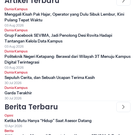
Artikel Terbaru
Dunia Kampus
Menggali Kisah Pak Hajar, Operator yang Dulu Sibuk Lembur, Kini
Pulang Tepat Waktu
03 Aug 2026
Dunia Kampus
Grup Facebook SEVIMA, Jadi Penolong Desi Rovita Hadapi
Tantangan Kelola Data Kampus
03 Aug 2026
Dunia Kampus
Politeknik Negeri Ketapang: Berawal dari Wilayah 3T Menuju Kampus
Digital Terintegrasi
03 Aug 2026
Dunia Kampus
Sepuluh Cerita, dan Sebuah Ucapan Terima Kasih
30 Jul 2026
Dunia Kampus
Garda Terakhir
30 Jul 2026
Berita Terbaru
Opini
Ketika Mutu Hanya “Hidup” Saat Asesor Datang
13 Apr 2026
Berita