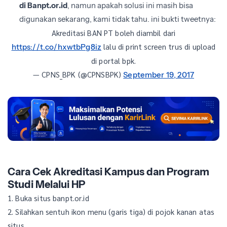
di Banpt.or.id
, namun apakah solusi ini masih bisa
digunakan sekarang, kami tidak tahu. ini bukti tweetnya:
Akreditasi BAN PT boleh diambil dari
lalu di print screen trus di upload
https://t.co/hxwtbPg8iz
di portal bpk.
— CPNS_BPK (@CPNSBPK)
September 19, 2017
Cara Cek Akreditasi Kampus dan Program
Studi Melalui HP
1. Buka situs banpt.or.id
2. Silahkan sentuh ikon menu (garis tiga) di pojok kanan atas
situs