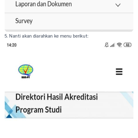
5. Nanti akan diarahkan ke menu berikut: