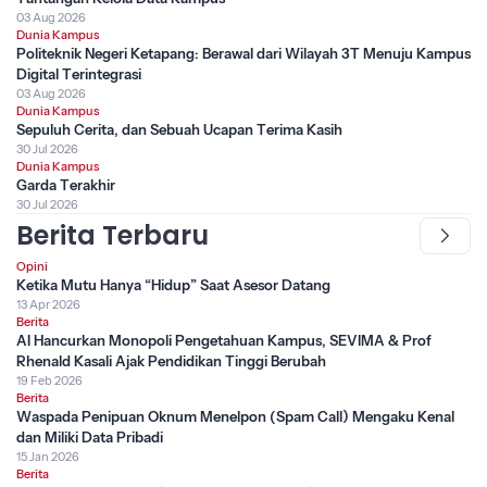
03 Aug 2026
Dunia Kampus
Politeknik Negeri Ketapang: Berawal dari Wilayah 3T Menuju Kampus
Digital Terintegrasi
03 Aug 2026
Dunia Kampus
Sepuluh Cerita, dan Sebuah Ucapan Terima Kasih
30 Jul 2026
Dunia Kampus
Garda Terakhir
30 Jul 2026
Berita Terbaru
Opini
Ketika Mutu Hanya “Hidup” Saat Asesor Datang
13 Apr 2026
Berita
AI Hancurkan Monopoli Pengetahuan Kampus, SEVIMA & Prof
Rhenald Kasali Ajak Pendidikan Tinggi Berubah
19 Feb 2026
Berita
Waspada Penipuan Oknum Menelpon (Spam Call) Mengaku Kenal
dan Miliki Data Pribadi
15 Jan 2026
Berita