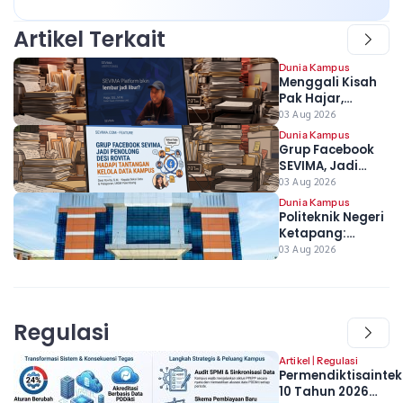
Artikel Terkait
Dunia Kampus
Menggali Kisah
Pak Hajar,
Operator yang
03 Aug 2026
Dulu Sibuk
Dunia Kampus
Lembur, Kini
Grup Facebook
Pulang Tepat
SEVIMA, Jadi
Waktu
Penolong Desi
03 Aug 2026
Rovita Hadapi
Dunia Kampus
Tantangan
Politeknik Negeri
Kelola Data
Ketapang:
Kampus
Berawal dari
03 Aug 2026
Wilayah 3T
Menuju Kampus
Digital
Terintegrasi
Regulasi
Artikel
|
Regulasi
Permendiktisaintek
10 Tahun 2026