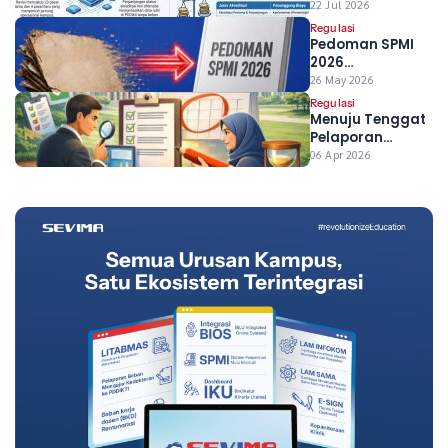
Resmi Berlaku, Apa
22 Jul 2026
Perubahan yang
Regulasi
Berdampak bagi
Pedoman SPMI
Kampus Anda?
2026
Diluncurkan, Ini
26 May 2026
yang Harus
Regulasi
Disiapkan
Menuju Tenggat
Kampus Anda
Pelaporan
PDDIKTI Semester
06 Apr 2026
2025/2026 Ganjil,
Ini Strategi
Persiapannya