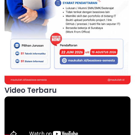
Video Terbaru