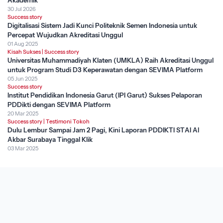
Akademik
30 Jul 2026
Success story
Digitalisasi Sistem Jadi Kunci Politeknik Semen Indonesia untuk
Percepat Wujudkan Akreditasi Unggul
01 Aug 2025
Kisah Sukses
|
Success story
Universitas Muhammadiyah Klaten (UMKLA) Raih Akreditasi Unggul
untuk Program Studi D3 Keperawatan dengan SEVIMA Platform
05 Jun 2025
Success story
Institut Pendidikan Indonesia Garut (IPI Garut) Sukses Pelaporan
PDDikti dengan SEVIMA Platform
20 Mar 2025
Success story
|
Testimoni Tokoh
Dulu Lembur Sampai Jam 2 Pagi, Kini Laporan PDDIKTI STAI Al
Akbar Surabaya Tinggal Klik
03 Mar 2025