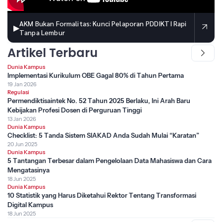
AKM Bukan Formalitas: Kunci Pelaporan PDDIKTI Rapi
▶
Tanpa Lembur
Artikel Terbaru
Dunia Kampus
Implementasi Kurikulum OBE Gagal 80% di Tahun Pertama
19 Jan 2026
Regulasi
Permendiktisaintek No. 52 Tahun 2025 Berlaku, Ini Arah Baru
Kebijakan Profesi Dosen di Perguruan Tinggi
13 Jan 2026
Dunia Kampus
Checklist: 5 Tanda Sistem SIAKAD Anda Sudah Mulai “Karatan”
20 Jun 2025
Dunia Kampus
5 Tantangan Terbesar dalam Pengelolaan Data Mahasiswa dan Cara
Mengatasinya
18 Jun 2025
Dunia Kampus
10 Statistik yang Harus Diketahui Rektor Tentang Transformasi
Digital Kampus
18 Jun 2025