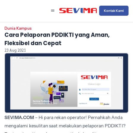
Kontak Kami
Dunia Kampus
Cara Pelaporan PDDIKTI yang Aman,
Fleksibel dan Cepat
23 Aug 2021
SEVIMA.COM
– Hi para rekan operator! Pernahkah Anda
mengalami kesulitan saat melakukan pelaporan PDDIKTI?