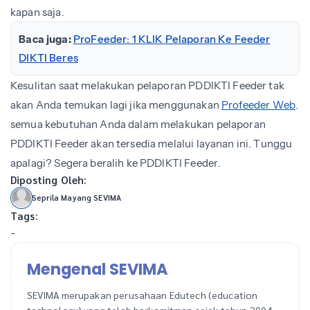
kapan saja.
Baca juga:
ProFeeder: 1 KLIK Pelaporan Ke Feeder
DIKTI Beres
Kesulitan saat melakukan pelaporan PDDIKTI Feeder tak
akan Anda temukan lagi jika menggunakan
Profeeder Web
.
semua kebutuhan Anda dalam melakukan pelaporan
PDDIKTI Feeder akan tersedia melalui layanan ini. Tunggu
apalagi? Segera beralih ke PDDIKTI Feeder.
Diposting Oleh:
Seprila Mayang SEVIMA
Tags:
-
Mengenal SEVIMA
SEVIMA merupakan perusahaan Edutech (education