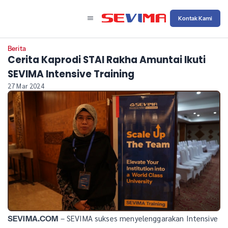
Kontak Kami
Berita
Cerita Kaprodi STAI Rakha Amuntai Ikuti
SEVIMA Intensive Training
27 Mar 2024
– SEVIMA sukses menyelenggarakan Intensive
SEVIMA.COM