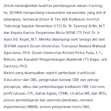
Untuk meningkatkan kualitas pembelajaran dalam
training
ini, SEVIMA mengundang narasumber-narasumber yang ahli di
bidangnya, termasuk Dosen & Tim Ahli Kurikulum Institut
Teknologi Sepuluh November (ITS) Dr. Rr. Syamsul Arifin, M.T
dan Kepala Kantor Penjaminan Mutu (KPM) ITS Prof. Dr. Ir.
Aulia Siti Aisjah, M.T. Mereka didampingi oleh tenaga ahli dari
SEVIMA seperti Dosen Universitas Trunojoyo Madura Wahyudi
Agustiono, Ph.D; Dosen Universitas Kristen Petra Yulia, S.T.,
M.Kom; dan Kasubdit Pengembangan Akademik ITS Bagus Jati
Santoso, Ph.D.
Materi yang disampaikan seperti perbedaan
traditional
dan OBE, pengenalan konsep OBE dan prinsip-
Education
prinsipnya, siklus dan perkembangan kurikulum OBE (visi-misi,
profil lulusan, CPL, bahan kajian, CPMK, struktur MK, dan RPS),
proses pembelajaran dan asesmen/penilaian, rencana
implementasi MBKM, sistem penjaminan mutu OBE,