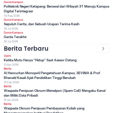
Dunia Kampus
Politeknik Negeri Ketapang: Berawal dari Wilayah 3T Menuju Kampus
Digital Terintegrasi
03 Aug 2026
Dunia Kampus
Sepuluh Cerita, dan Sebuah Ucapan Terima Kasih
30 Jul 2026
Dunia Kampus
Garda Terakhir
30 Jul 2026
Berita Terbaru
Opini
Ketika Mutu Hanya “Hidup” Saat Asesor Datang
13 Apr 2026
Berita
AI Hancurkan Monopoli Pengetahuan Kampus, SEVIMA & Prof
Rhenald Kasali Ajak Pendidikan Tinggi Berubah
19 Feb 2026
Berita
Waspada Penipuan Oknum Menelpon (Spam Call) Mengaku Kenal
dan Miliki Data Pribadi
15 Jan 2026
Berita
Waspada Oknum Penipuan Pembayaran Kuliah yang
Mengatasnamakan Institusi Pendidikan