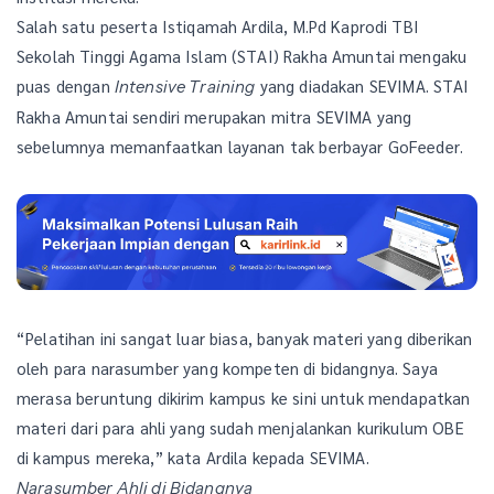
Salah satu peserta Istiqamah Ardila, M.Pd Kaprodi TBI
Sekolah Tinggi Agama Islam (STAI) Rakha Amuntai mengaku
puas dengan
yang diadakan SEVIMA. STAI
Intensive Training
Rakha Amuntai sendiri merupakan mitra SEVIMA yang
sebelumnya memanfaatkan layanan tak berbayar GoFeeder.
“Pelatihan ini sangat luar biasa, banyak materi yang diberikan
oleh para narasumber yang kompeten di bidangnya. Saya
merasa beruntung dikirim kampus ke sini untuk mendapatkan
materi dari para ahli yang sudah menjalankan kurikulum OBE
di kampus mereka,” kata Ardila kepada SEVIMA.
Narasumber Ahli di Bidangnya