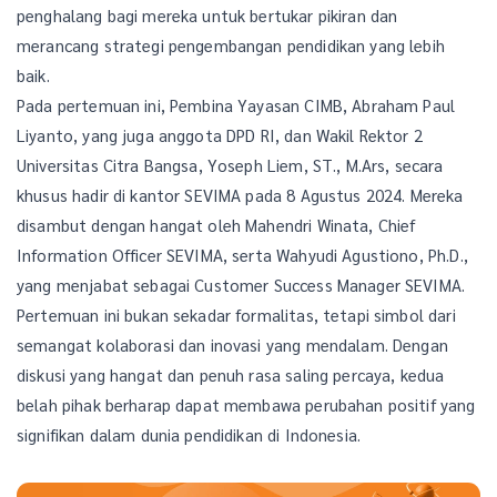
penghalang bagi mereka untuk bertukar pikiran dan
merancang strategi pengembangan pendidikan yang lebih
baik.
Pada pertemuan ini, Pembina Yayasan CIMB, Abraham Paul
Liyanto, yang juga anggota DPD RI, dan Wakil Rektor 2
Universitas Citra Bangsa, Yoseph Liem, ST., M.Ars, secara
khusus hadir di kantor SEVIMA pada 8 Agustus 2024. Mereka
disambut dengan hangat oleh Mahendri Winata, Chief
Information Officer SEVIMA, serta Wahyudi Agustiono, Ph.D.,
yang menjabat sebagai Customer Success Manager SEVIMA.
Pertemuan ini bukan sekadar formalitas, tetapi simbol dari
semangat kolaborasi dan inovasi yang mendalam. Dengan
diskusi yang hangat dan penuh rasa saling percaya, kedua
belah pihak berharap dapat membawa perubahan positif yang
signifikan dalam dunia pendidikan di Indonesia.