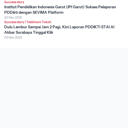
Success story
Institut Pendidikan Indonesia Garut (IPI Garut) Sukses Pelaporan
PDDikti dengan SEVIMA Platform
20 Mar 2025
Success story
|
Testimoni Tokoh
Dulu Lembur Sampai Jam 2 Pagi, Kini Laporan PDDIKTI STAI Al
Akbar Surabaya Tinggal Klik
03 Mar 2025