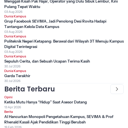
Menggali Kisah Pak Hajar, Operator yang Dulu Sibuk Lembur, Kini
Pulang Tepat Waktu
03 Aug 2026
Dunia Kampus
Grup Facebook SEVIMA, Jadi Penolong Desi Rovita Hadapi
Tantangan Kelola Data Kampus
03 Aug 2026
Dunia Kampus
Politeknik Negeri Ketapang: Berawal dari Wilayah 3T Menuju Kampus
Digital Terintegrasi
03 Aug 2026
Dunia Kampus
Sepuluh Cerita, dan Sebuah Ucapan Terima Kasih
30 Jul 2026
Dunia Kampus
Garda Terakhir
30 Jul 2026
Berita Terbaru
Opini
Ketika Mutu Hanya “Hidup” Saat Asesor Datang
13 Apr 2026
Berita
AI Hancurkan Monopoli Pengetahuan Kampus, SEVIMA & Prof
Rhenald Kasali Ajak Pendidikan Tinggi Berubah
19 Feb 2026