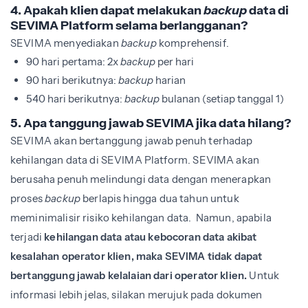
4. Apakah klien dapat melakukan
backup
data di
SEVIMA Platform selama berlangganan?
SEVIMA menyediakan
backup
komprehensif.
90 hari pertama: 2x
backup
per hari
90 hari berikutnya:
backup
harian
540 hari berikutnya:
backup
bulanan (setiap tanggal 1)
5. Apa tanggung jawab SEVIMA jika data hilang?
SEVIMA akan bertanggung jawab penuh terhadap
kehilangan data di SEVIMA Platform. SEVIMA akan
berusaha penuh melindungi data dengan menerapkan
proses
backup
berlapis hingga dua tahun untuk
meminimalisir risiko kehilangan data. Namun, apabila
terjadi
kehilangan data atau kebocoran data akibat
kesalahan operator klien, maka SEVIMA tidak dapat
bertanggung jawab kelalaian dari operator klien.
Untuk
informasi lebih jelas, silakan merujuk pada dokumen