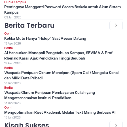
Dunia Kampus
Pentingnya Mengganti Password Secara Berkala untuk Akun Sistem
Kampus
03 Jan 2025
Berita Terbaru
Opini
Ketika Mutu Hanya “Hidup” Saat Asesor Datang
13 Apr 2026
Berita
AI Hancurkan Monopoli Pengetahuan Kampus, SEVIMA & Prof
Rhenald Kasali Ajak Pendidikan Tinggi Berubah
19 Feb 2026
Berita
Waspada Penipuan Oknum Menelpon (Spam Call) Mengaku Kenal
dan Miliki Data Pribadi
15 Jan 2026
Berita
Waspada Oknum Penipuan Pembayaran Kuliah yang
Mengatasnamakan Institusi Pendidikan
15 Jan 2026
Opini
Mengoptimalkan Riset Akademik Melalui Text Mining Berbasis AI
15 Jan 2026
Kisah Sukses