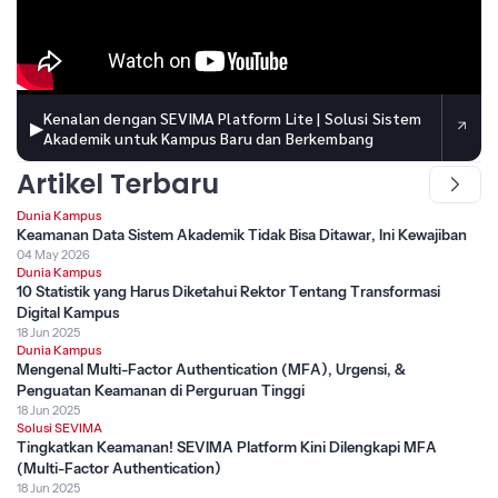
Kenalan dengan SEVIMA Platform Lite | Solusi Sistem
▶
Akademik untuk Kampus Baru dan Berkembang
Artikel Terbaru
Dunia Kampus
Keamanan Data Sistem Akademik Tidak Bisa Ditawar, Ini Kewajiban
04 May 2026
Dunia Kampus
10 Statistik yang Harus Diketahui Rektor Tentang Transformasi
Digital Kampus
18 Jun 2025
Dunia Kampus
Mengenal Multi-Factor Authentication (MFA), Urgensi, &
Penguatan Keamanan di Perguruan Tinggi
18 Jun 2025
Solusi SEVIMA
Tingkatkan Keamanan! SEVIMA Platform Kini Dilengkapi MFA
(Multi-Factor Authentication)
18 Jun 2025