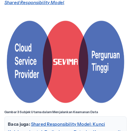
Shared Responsibility Model
.
Gambar 3 Subjek Utama dalam Menjalankan Keamanan Data
Baca juga:
Shared Responsibility Model: Kunci