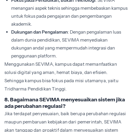
Fokus pada Pendidikan, Bukan Teknologi
: SEVIMA
menangani aspek teknis sehingga membebaskan kampus
untuk fokus pada pengajaran dan pengembangan
akademik.
Dukungan dan Pengalaman
: Dengan pengalaman luas
dalam dunia pendidikan, SEVIMA menyediakan
dukungan andal yang mempermudah integrasi dan
penggunaan platform.
Menggunakan SEVIMA, kampus dapat memanfaatkan
solusi digital yang aman, hemat biaya, dan efisien.
Sehingga kampus bisa fokus pada misi utamanya, yaitu
Tridharma Pendidikan Tinggi.
8. Bagaimana SEVIMA menyesuaikan sistem jika
ada perubahan regulasi?
Jika terdapat penyesuaian, baik berupa perubahan regulasi
maupun pembaruan kebijakan dari pemerintah, SEVIMA
akan tanggap dan proaktif dalam menyesuaikan sistem