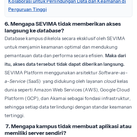
Kolaborasi untuk Perlindungan Data dan Keamanan di
Perguruan Tinggi
6. Mengapa SEVIMA tidak memberikan akses
langsung ke
database
?
Database kampus dikelola secara eksklusif oleh SEVIMA
untuk menjamin keamanan optimal dan mendukung
pemantauan data dan performa secara efisien.
Maka dari
itu, akses data tersebut tidak dapat diberikan langsung.
SEVIMA Platform menggunakan arsitektur
Software-as-
a-Service
(SaaS) yang didukung oleh layanan
cloud
kelas
dunia seperti
Amazon Web Services
(AWS),
Google Cloud
Platform
(GCP), dan Akamai sebagai fondasi infrastruktur,
sehingga setiap data terlindungi dengan standar keamanan
tertinggi.
7.
Mengapa kampus tidak membuat aplikasi atau
memiliki server sendiri?