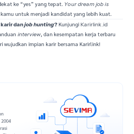
ekat ke “yes” yang tepat.
Your dream job is
 kamu untuk menjadi kandidat yang lebih kuat.
Kunjungi
 karir dan
job hunting
?
Karirlink.id
panduan
, dan kesempatan kerja terbaru
interview
i wujudkan impian karir bersama Karirlink!
on
n 2004
rasi