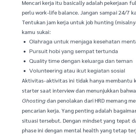
Mencari kerja itu basically adalah pekerjaan fu
perlu work-life balance. Jangan sampai 24/7 k
Tentukan jam kerja untuk job hunting (misalnya
kamu sukai:
Olahraga untuk menjaga kesehatan mental
Pursuit hobi yang sempat tertunda
Quality time dengan keluarga dan teman
Volunteering atau ikut kegiatan sosial
Aktivitas-aktivitas ini tidak hanya membantu
starter saat interview dan menunjukkan bahw
dan penolakan dari HRD memang meny
Ghosting
pencarian kerja. Yang penting adalah bagaim
situasi tersebut. Dengan mindset yang tepat da
phase ini dengan mental health yang tetap ter