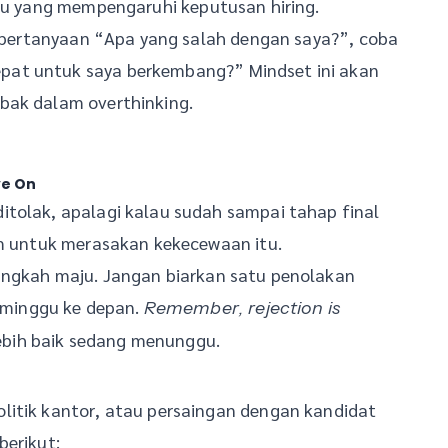
amu yang mempengaruhi keputusan hiring.
an pertanyaan “Apa yang salah dengan saya?”, coba
pat untuk saya berkembang?” Mindset ini akan
bak dalam overthinking.
ve On
itolak, apalagi kalau sudah sampai tahap final
am untuk merasakan kekecewaan itu.
angkah maju. Jangan biarkan satu penolakan
minggu ke depan.
Remember, rejection is
bih baik sedang menunggu.
litik kantor, atau persaingan dengan kandidat
berikut: