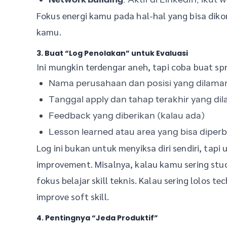
Fokus energi kamu pada hal-hal yang bisa dikon
kamu.
3. Buat “Log Penolakan” untuk Evaluasi
Ini mungkin terdengar aneh, tapi coba buat s
Nama perusahaan dan posisi yang dilama
Tanggal apply dan tahap terakhir yang dila
Feedback yang diberikan (kalau ada)
Lesson learned atau area yang bisa diperb
Log ini bukan untuk menyiksa diri sendiri, tapi
improvement. Misalnya, kalau kamu sering stuck
fokus belajar skill teknis. Kalau sering lolos te
improve soft skill.
4. Pentingnya “Jeda Produktif”