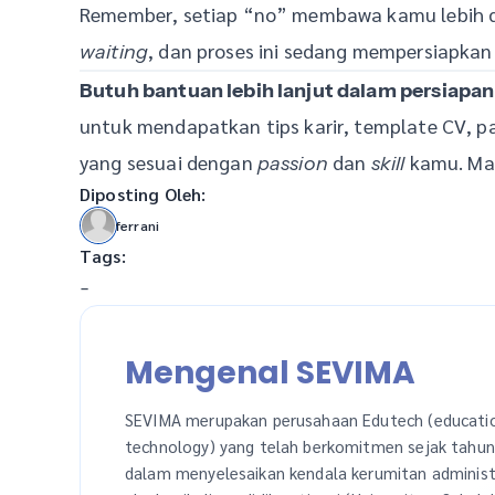
Remember, setiap “no” membawa kamu lebih d
, dan proses ini sedang mempersiapkan
waiting
Butuh bantuan lebih lanjut dalam persiapan
untuk mendapatkan tips karir, template CV, 
yang sesuai dengan
dan
kamu. Mar
passion
skill
Diposting Oleh:
ferrani
Tags:
-
Mengenal SEVIMA
SEVIMA merupakan perusahaan Edutech (educati
technology) yang telah berkomitmen sejak tahu
dalam menyelesaikan kendala kerumitan administ