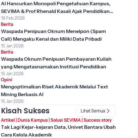
AI Hancurkan Monopoli Pengetahuan Kampus,
SEVIMA & Prof Rhenald Kasali Ajak Pendidikan
19 Feb 2026
Tinggi Berubah
Berita
Waspada Penipuan Oknum Menelpon (Spam
Call) Mengaku Kenal dan Miliki Data Pribadi
15 Jan 2026
Berita
Waspada Oknum Penipuan Pembayaran Kuliah
yang Mengatasnamakan Institusi Pendidikan
15 Jan 2026
Opini
Mengoptimalkan Riset Akademik Melalui Text
Mining Berbasis AI
15 Jan 2026
Kisah Sukses
Lihat Semua
Artikel
|
Dunia Kampus
|
Solusi SEVIMA
|
Success story
Tak Lagi Kejar-kejaran Data, Univet Bantara Ubah
Cara Kelola Akademik