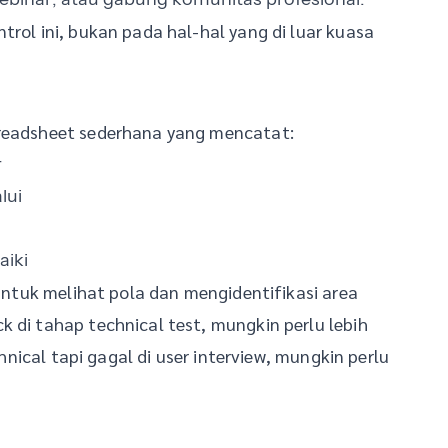
trol ini, bukan pada hal-hal yang di luar kuasa
preadsheet sederhana yang mencatat:
r
lui
aiki
 untuk melihat pola dan mengidentifikasi area
 di tahap technical test, mungkin perlu lebih
chnical tapi gagal di user interview, mungkin perlu