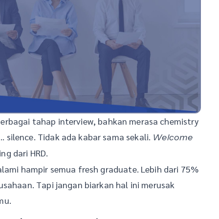
erbagai tahap interview, bahkan merasa chemistry
silence. Tidak ada kabar sama sekali.
Welcome
ng dari HRD.
alami hampir semua fresh graduate. Lebih dari 75%
usahaan. Tapi jangan biarkan hal ini merusak
mu.