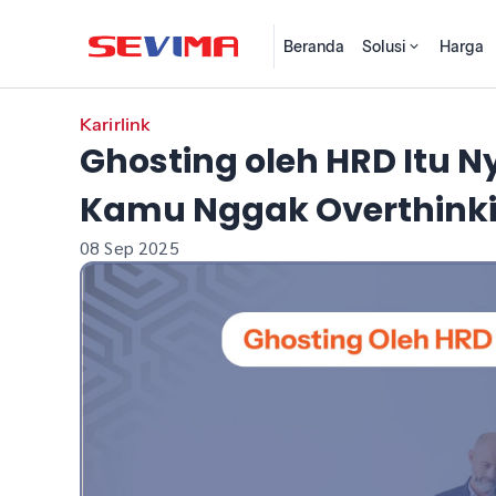
Beranda
Solusi
Harga
Karirlink
Ghosting oleh HRD Itu Ny
Kamu Nggak Overthink
08 Sep 2025