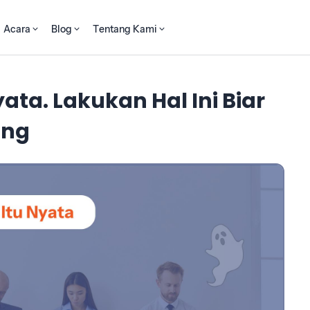
Acara
Blog
Tentang Kami
ata. Lakukan Hal Ini Biar
ing