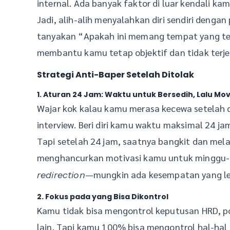
internal. Ada banyak faktor di luar kendali k
Jadi, alih-alih menyalahkan diri sendiri deng
tanyakan “Apakah ini memang tempat yang te
membantu kamu tetap objektif dan tidak terje
Strategi Anti-Baper Setelah Ditolak
1. Aturan 24 Jam: Waktu untuk Bersedih, Lalu Mo
Wajar kok kalau kamu merasa kecewa setelah d
interview. Beri diri kamu waktu maksimal 24 j
Tapi setelah 24 jam, saatnya bangkit dan mel
menghancurkan motivasi kamu untuk minggu-
—mungkin ada kesempatan yang le
redirection
2. Fokus pada yang Bisa Dikontrol
Kamu tidak bisa mengontrol keputusan HRD, po
lain. Tapi kamu 100% bisa mengontrol hal-hal 