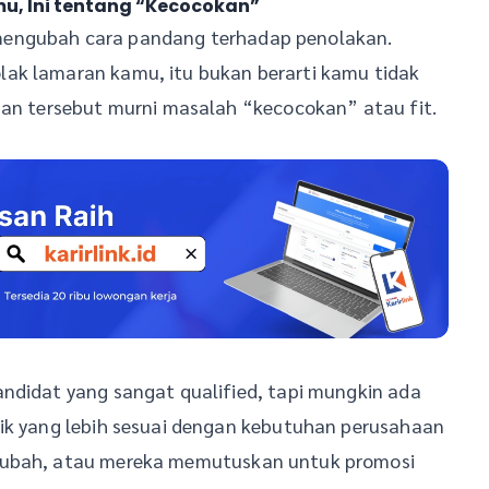
u, Ini tentang “Kecocokan”
mengubah cara pandang terhadap penolakan.
ak lamaran kamu, itu bukan berarti kamu tidak
san tersebut murni masalah “kecocokan” atau fit.
andidat yang sangat qualified, tapi mungkin ada
fik yang lebih sesuai dengan kebutuhan perusahaan
erubah, atau mereka memutuskan untuk promosi