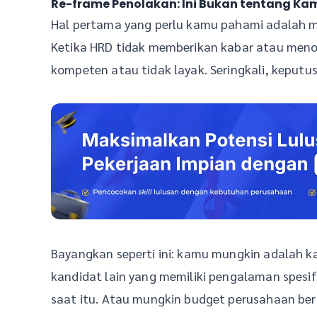
Re-frame Penolakan: Ini Bukan tentang Kam
Hal pertama yang perlu kamu pahami adalah 
Ketika HRD tidak memberikan kabar atau menol
kompeten atau tidak layak. Seringkali, keputu
Bayangkan seperti ini: kamu mungkin adalah k
kandidat lain yang memiliki pengalaman spesi
saat itu. Atau mungkin budget perusahaan b