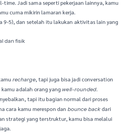
ll-time. Jadi sama seperti pekerjaan lainnya, kamu
amu cuma mikirin lamaran kerja.
 9-5), dan setelah itu lakukan aktivitas lain yang
 dan fisik
 kamu
, tapi juga bisa jadi conversation
recharge
a kamu adalah orang yang
.
well-rounded
ebalkan, tapi itu bagian normal dari proses
ana cara kamu merespon dan
dari
bounce back
n strategi yang terstruktur, kamu bisa melalui
jaga.