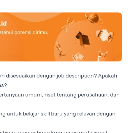
ah disesuaikan dengan job description? Apakah
as?
ertanyaan umum, riset tentang perusahaan, dan
.
g untuk belajar skill baru yang relevan dengan
t webinar, atau gabung komunitas profesional.