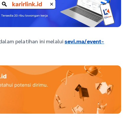
alam pelatihan ini melalui
sevi.ma/event-