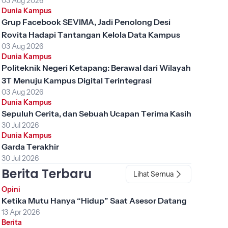
03 Aug 2026
Dunia Kampus
Grup Facebook SEVIMA, Jadi Penolong Desi
Rovita Hadapi Tantangan Kelola Data Kampus
03 Aug 2026
Dunia Kampus
Politeknik Negeri Ketapang: Berawal dari Wilayah
3T Menuju Kampus Digital Terintegrasi
03 Aug 2026
Dunia Kampus
Sepuluh Cerita, dan Sebuah Ucapan Terima Kasih
30 Jul 2026
Dunia Kampus
Garda Terakhir
30 Jul 2026
Berita Terbaru
Lihat Semua
Opini
Ketika Mutu Hanya “Hidup” Saat Asesor Datang
13 Apr 2026
Berita