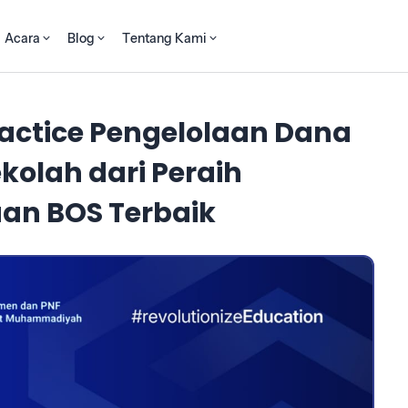
Acara
Blog
Tentang Kami
actice Pengelolaan Dana
kolah dari Peraih
an BOS Terbaik