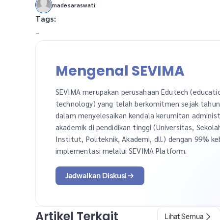
madesaraswati
Tags:
-
Mengenal SEVIMA
SEVIMA merupakan perusahaan Edutech (educati
technology) yang telah berkomitmen sejak tahu
dalam menyelesaikan kendala kerumitan administ
akademik di pendidikan tinggi (Universitas, Sekola
Institut, Politeknik, Akademi, dll.) dengan 99% ke
implementasi melalui SEVIMA Platform.
Jadwalkan Diskusi
Artikel Terkait
Lihat Semua