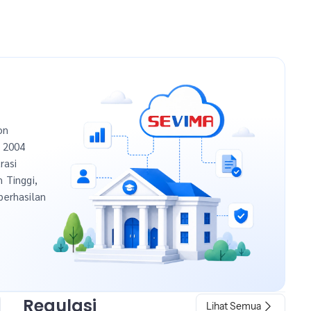
on
n 2004
rasi
h Tinggi,
berhasilan
Regulasi
Lihat Semua