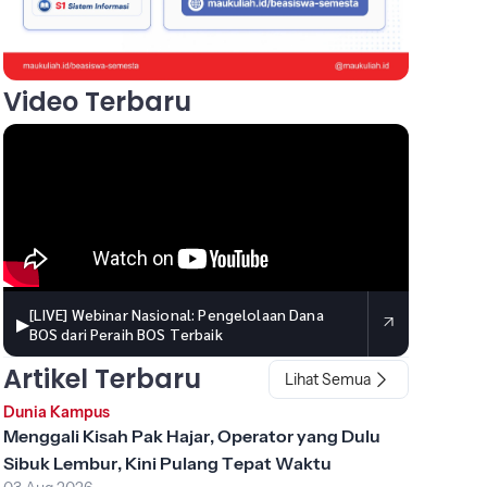
Video Terbaru
[LIVE] Webinar Nasional: Pengelolaan Dana
▶
BOS dari Peraih BOS Terbaik
Artikel Terbaru
Lihat Semua
Dunia Kampus
Menggali Kisah Pak Hajar, Operator yang Dulu
Sibuk Lembur, Kini Pulang Tepat Waktu