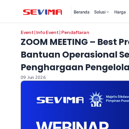
Beranda
Solusi
Harga
Event
|
Info Event
|
Pendaftaran
ZOOM MEETING – Best Pr
Bantuan Operasional Se
Penghargaan Pengelola
09 Jun 2026