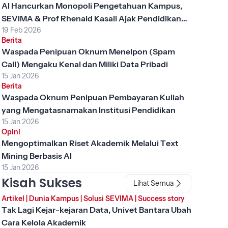
AI Hancurkan Monopoli Pengetahuan Kampus,
SEVIMA & Prof Rhenald Kasali Ajak Pendidikan
19 Feb 2026
Tinggi Berubah
Berita
Waspada Penipuan Oknum Menelpon (Spam
Call) Mengaku Kenal dan Miliki Data Pribadi
15 Jan 2026
Berita
Waspada Oknum Penipuan Pembayaran Kuliah
yang Mengatasnamakan Institusi Pendidikan
15 Jan 2026
Opini
Mengoptimalkan Riset Akademik Melalui Text
Mining Berbasis AI
15 Jan 2026
Kisah Sukses
Lihat Semua
Artikel
|
Dunia Kampus
|
Solusi SEVIMA
|
Success story
Tak Lagi Kejar-kejaran Data, Univet Bantara Ubah
Cara Kelola Akademik