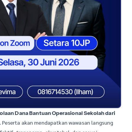
lolaan Dana Bantuan Operasional Sekolah dari
. Peserta akan mendapatkan wawasan langsung