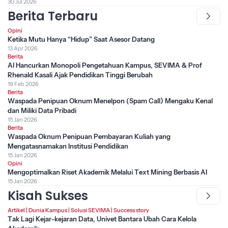
30 Jul 2026
Berita Terbaru
Opini
Ketika Mutu Hanya “Hidup” Saat Asesor Datang
13 Apr 2026
Berita
AI Hancurkan Monopoli Pengetahuan Kampus, SEVIMA & Prof
Rhenald Kasali Ajak Pendidikan Tinggi Berubah
19 Feb 2026
Berita
Waspada Penipuan Oknum Menelpon (Spam Call) Mengaku Kenal
dan Miliki Data Pribadi
15 Jan 2026
Berita
Waspada Oknum Penipuan Pembayaran Kuliah yang
Mengatasnamakan Institusi Pendidikan
15 Jan 2026
Opini
Mengoptimalkan Riset Akademik Melalui Text Mining Berbasis AI
15 Jan 2026
Kisah Sukses
Artikel
|
Dunia Kampus
|
Solusi SEVIMA
|
Success story
Tak Lagi Kejar-kejaran Data, Univet Bantara Ubah Cara Kelola