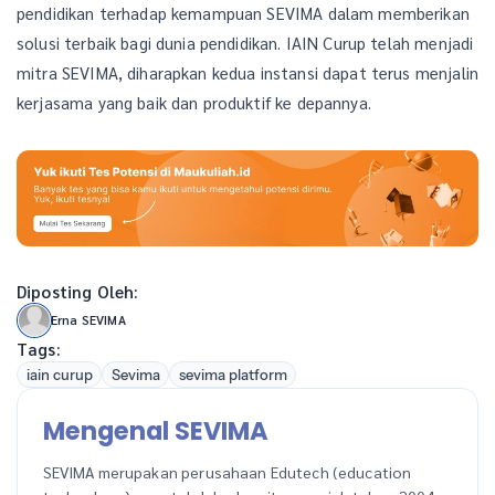
pendidikan terhadap kemampuan SEVIMA dalam memberikan
solusi terbaik bagi dunia pendidikan. IAIN Curup telah menjadi
mitra SEVIMA, diharapkan kedua instansi dapat terus menjalin
kerjasama yang baik dan produktif ke depannya.
Diposting Oleh:
Erna SEVIMA
Tags:
iain curup
Sevima
sevima platform
Mengenal SEVIMA
SEVIMA merupakan perusahaan Edutech (education