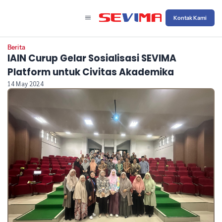
Kontak Kami
Berita
IAIN Curup Gelar Sosialisasi SEVIMA
Platform untuk Civitas Akademika
14 May 2024