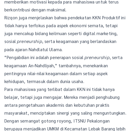
memberikan motivasi kepada para mahasiswa untuk terus
berkontribusi dengan maksimal.
Rizqon juga menjelaskan bahwa pendekatan KKN Produktif ini
tidak hanya terfokus pada aspek ekonomi semata, tetapi
juga mencakup bidang keilmuan seperti digital marketing,
sosial
, serta keagamaan yang berlandaskan
preneurship
pada ajaran Nahdlatul Ulama.
“Pengabdian ini adalah penerapan sosial
, serta
preneurship
keagamaan An-Nahdliyah,” tambahnya, menekankan
pentingnya nilai-nilai keagamaan dalam setiap aspek
kehidupan, termasuk dalam dunia usaha.
Para mahasiswa yang terlibat dalam KKN ini tidak hanya
belajar, tetapi juga mengajar. Mereka menjadi penghubung
antara pengetahuan akademis dan kebutuhan praktis
masyarakat, menciptakan sinergi yang saling menguntungkan.
Dengan semangat gotong royong, ITSNU Pekalongan
berupaya menjadikan UMKM di Kecamatan Lebak Barang lebih