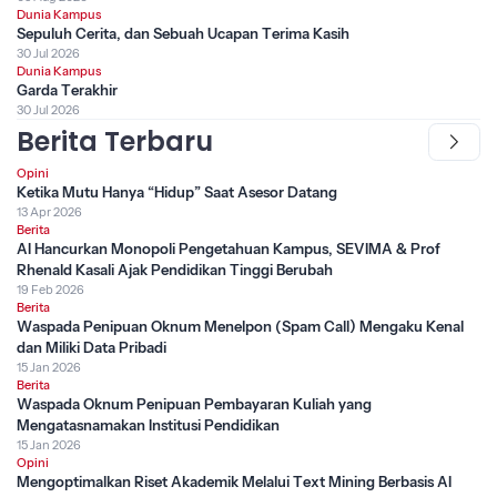
Dunia Kampus
Sepuluh Cerita, dan Sebuah Ucapan Terima Kasih
30 Jul 2026
Dunia Kampus
Garda Terakhir
30 Jul 2026
Berita Terbaru
Opini
Ketika Mutu Hanya “Hidup” Saat Asesor Datang
13 Apr 2026
Berita
AI Hancurkan Monopoli Pengetahuan Kampus, SEVIMA & Prof
Rhenald Kasali Ajak Pendidikan Tinggi Berubah
19 Feb 2026
Berita
Waspada Penipuan Oknum Menelpon (Spam Call) Mengaku Kenal
dan Miliki Data Pribadi
15 Jan 2026
Berita
Waspada Oknum Penipuan Pembayaran Kuliah yang
Mengatasnamakan Institusi Pendidikan
15 Jan 2026
Opini
Mengoptimalkan Riset Akademik Melalui Text Mining Berbasis AI