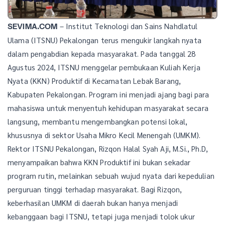
– Institut Teknologi dan Sains Nahdlatul
SEVIMA.COM
Ulama (ITSNU) Pekalongan terus mengukir langkah nyata
dalam pengabdian kepada masyarakat. Pada tanggal 28
Agustus 2024, ITSNU menggelar pembukaan Kuliah Kerja
Nyata (KKN) Produktif di Kecamatan Lebak Barang,
Kabupaten Pekalongan. Program ini menjadi ajang bagi para
mahasiswa untuk menyentuh kehidupan masyarakat secara
langsung, membantu mengembangkan potensi lokal,
khususnya di sektor Usaha Mikro Kecil Menengah (UMKM).
Rektor ITSNU Pekalongan, Rizqon Halal Syah Aji, M.Si., Ph.D,
menyampaikan bahwa KKN Produktif ini bukan sekadar
program rutin, melainkan sebuah wujud nyata dari kepedulian
perguruan tinggi terhadap masyarakat. Bagi Rizqon,
keberhasilan UMKM di daerah bukan hanya menjadi
kebanggaan bagi ITSNU, tetapi juga menjadi tolok ukur