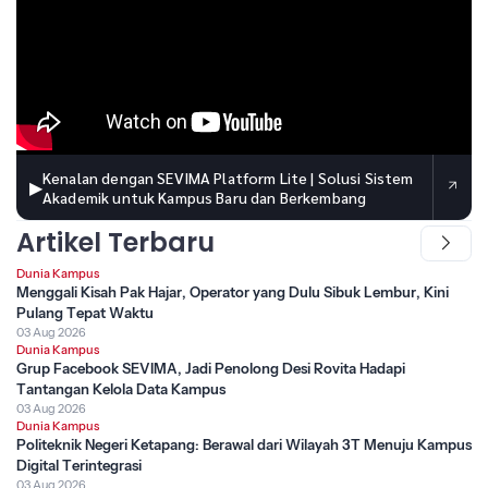
Kenalan dengan SEVIMA Platform Lite | Solusi Sistem
▶
Akademik untuk Kampus Baru dan Berkembang
Artikel Terbaru
Dunia Kampus
Menggali Kisah Pak Hajar, Operator yang Dulu Sibuk Lembur, Kini
Pulang Tepat Waktu
03 Aug 2026
Dunia Kampus
Grup Facebook SEVIMA, Jadi Penolong Desi Rovita Hadapi
Tantangan Kelola Data Kampus
03 Aug 2026
Dunia Kampus
Politeknik Negeri Ketapang: Berawal dari Wilayah 3T Menuju Kampus
Digital Terintegrasi
03 Aug 2026