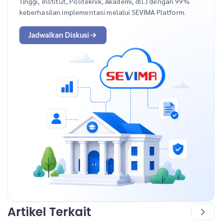
Tinggi, Institut, Politeknik, Akademi, dll.) dengan 99%
keberhasilan implementasi melalui SEVIMA Platform.
Jadwalkan Diskusi
Artikel Terkait