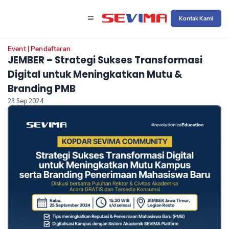
Kontak Kami
Event
|
Pendaftaran
JEMBER – Strategi Sukses Transformasi
Digital untuk Meningkatkan Mutu &
Branding PMB
23 Sep 2024