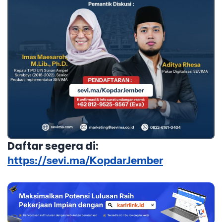
Daftar segera di:
https://sevi.ma/KopdarJember