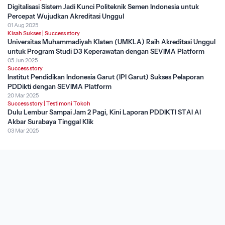
Digitalisasi Sistem Jadi Kunci Politeknik Semen Indonesia untuk
Percepat Wujudkan Akreditasi Unggul
01 Aug 2025
Kisah Sukses
|
Success story
Universitas Muhammadiyah Klaten (UMKLA) Raih Akreditasi Unggul
untuk Program Studi D3 Keperawatan dengan SEVIMA Platform
05 Jun 2025
Success story
Institut Pendidikan Indonesia Garut (IPI Garut) Sukses Pelaporan
PDDikti dengan SEVIMA Platform
20 Mar 2025
Success story
|
Testimoni Tokoh
Dulu Lembur Sampai Jam 2 Pagi, Kini Laporan PDDIKTI STAI Al
Akbar Surabaya Tinggal Klik
03 Mar 2025