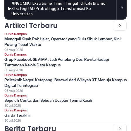
#NGOMIK | Eksotisme Timur Tengah di Kaki Bromo:
▶
Strategi IAD Probolinggo Transformasi Ke
Universitas
Artikel Terbaru
Dunia Kampus
Menggali Kisah Pak Hajar, Operator yang Dulu Sibuk Lembur, Kini
Pulang Tepat Waktu
03 Aug 2026
Dunia Kampus
Grup Facebook SEVIMA, Jadi Penolong Desi Rovita Hadapi
Tantangan Kelola Data Kampus
03 Aug 2026
Dunia Kampus
Politeknik Negeri Ketapang: Berawal dari Wilayah 3T Menuju Kampus
Digital Terintegrasi
03 Aug 2026
Dunia Kampus
Sepuluh Cerita, dan Sebuah Ucapan Terima Kasih
30 Jul 2026
Dunia Kampus
Garda Terakhir
30 Jul 2026
Berita Terbaru