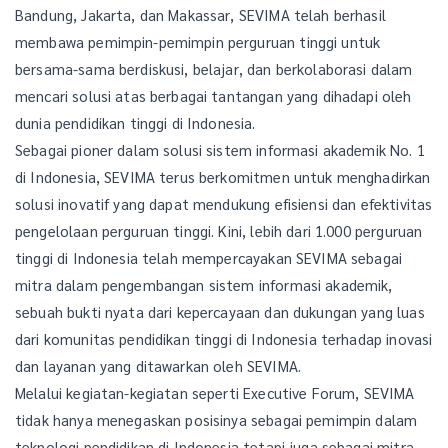
Bandung, Jakarta, dan Makassar, SEVIMA telah berhasil
membawa pemimpin-pemimpin perguruan tinggi untuk
bersama-sama berdiskusi, belajar, dan berkolaborasi dalam
mencari solusi atas berbagai tantangan yang dihadapi oleh
dunia pendidikan tinggi di Indonesia.
Sebagai pioner dalam solusi sistem informasi akademik No. 1
di Indonesia, SEVIMA terus berkomitmen untuk menghadirkan
solusi inovatif yang dapat mendukung efisiensi dan efektivitas
pengelolaan perguruan tinggi. Kini, lebih dari 1.000 perguruan
tinggi di Indonesia telah mempercayakan SEVIMA sebagai
mitra dalam pengembangan sistem informasi akademik,
sebuah bukti nyata dari kepercayaan dan dukungan yang luas
dari komunitas pendidikan tinggi di Indonesia terhadap inovasi
dan layanan yang ditawarkan oleh SEVIMA.
Melalui kegiatan-kegiatan seperti Executive Forum, SEVIMA
tidak hanya menegaskan posisinya sebagai pemimpin dalam
teknologi pendidikan di Indonesia tetapi juga sebagai mitra