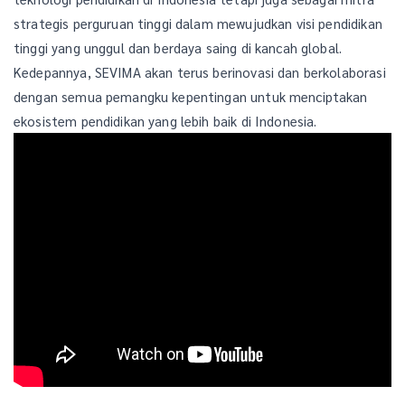
strategis perguruan tinggi dalam mewujudkan visi pendidikan
tinggi yang unggul dan berdaya saing di kancah global.
Kedepannya, SEVIMA akan terus berinovasi dan berkolaborasi
dengan semua pemangku kepentingan untuk menciptakan
ekosistem pendidikan yang lebih baik di Indonesia.