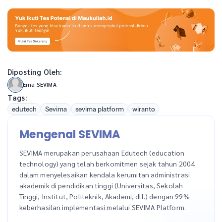
Diposting Oleh:
Erna SEVIMA
Tags:
edutech
Sevima
sevima platform
wiranto
Mengenal SEVIMA
SEVIMA merupakan perusahaan Edutech (education
technology) yang telah berkomitmen sejak tahun 2004
dalam menyelesaikan kendala kerumitan administrasi
akademik di pendidikan tinggi (Universitas, Sekolah
Tinggi, Institut, Politeknik, Akademi, dll.) dengan 99%
keberhasilan implementasi melalui SEVIMA Platform.