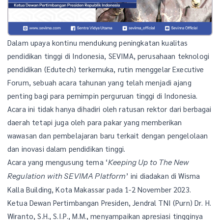
Dalam upaya kontinu mendukung peningkatan kualitas
pendidikan tinggi di Indonesia, SEVIMA, perusahaan teknologi
pendidikan (Edutech) terkemuka, rutin menggelar Executive
Forum, sebuah acara tahunan yang telah menjadi ajang
penting bagi para pemimpin perguruan tinggi di Indonesia.
Acara ini tidak hanya dihadiri oleh ratusan rektor dari berbagai
daerah tetapi juga oleh para pakar yang memberikan
wawasan dan pembelajaran baru terkait dengan pengelolaan
dan inovasi dalam pendidikan tinggi.
Acara yang mengusung tema ‘
Keeping Up to The New
’ ini diadakan di Wisma
Regulation with SEVIMA Platform
Kalla Building, Kota Makassar pada 1-2 November 2023.
Ketua Dewan Pertimbangan Presiden, Jendral TNI (Purn) Dr. H.
Wiranto, S.H., S.I.P., M.M., menyampaikan apresiasi tingginya