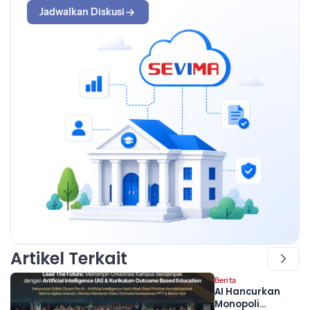
Jadwalkan Diskusi
Artikel Terkait
Berita
AI Hancurkan
Monopoli