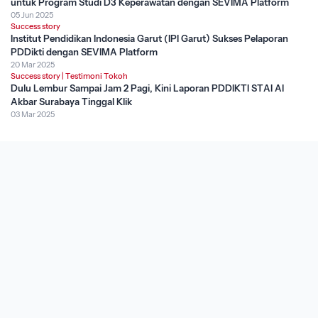
untuk Program Studi D3 Keperawatan dengan SEVIMA Platform
05 Jun 2025
Success story
Institut Pendidikan Indonesia Garut (IPI Garut) Sukses Pelaporan
PDDikti dengan SEVIMA Platform
20 Mar 2025
Success story
|
Testimoni Tokoh
Dulu Lembur Sampai Jam 2 Pagi, Kini Laporan PDDIKTI STAI Al
Akbar Surabaya Tinggal Klik
03 Mar 2025