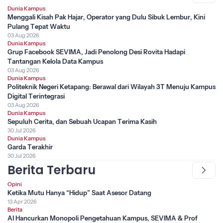
Dunia Kampus
Menggali Kisah Pak Hajar, Operator yang Dulu Sibuk Lembur, Kini
Pulang Tepat Waktu
03 Aug 2026
Dunia Kampus
Grup Facebook SEVIMA, Jadi Penolong Desi Rovita Hadapi
Tantangan Kelola Data Kampus
03 Aug 2026
Dunia Kampus
Politeknik Negeri Ketapang: Berawal dari Wilayah 3T Menuju Kampus
Digital Terintegrasi
03 Aug 2026
Dunia Kampus
Sepuluh Cerita, dan Sebuah Ucapan Terima Kasih
30 Jul 2026
Dunia Kampus
Garda Terakhir
30 Jul 2026
Berita Terbaru
Opini
Ketika Mutu Hanya “Hidup” Saat Asesor Datang
13 Apr 2026
Berita
AI Hancurkan Monopoli Pengetahuan Kampus, SEVIMA & Prof