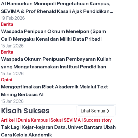
AI Hancurkan Monopoli Pengetahuan Kampus,
SEVIMA & Prof Rhenald Kasali Ajak Pendidikan
19 Feb 2026
Tinggi Berubah
Berita
Waspada Penipuan Oknum Menelpon (Spam
Call) Mengaku Kenal dan Miliki Data Pribadi
15 Jan 2026
Berita
Waspada Oknum Penipuan Pembayaran Kuliah
yang Mengatasnamakan Institusi Pendidikan
15 Jan 2026
Opini
Mengoptimalkan Riset Akademik Melalui Text
Mining Berbasis AI
15 Jan 2026
Kisah Sukses
Lihat Semua
Artikel
|
Dunia Kampus
|
Solusi SEVIMA
|
Success story
Tak Lagi Kejar-kejaran Data, Univet Bantara Ubah
Cara Kelola Akademik