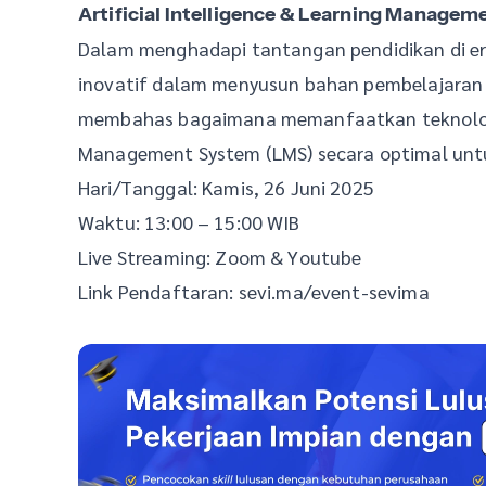
Artificial Intelligence & Learning Manage
Dalam menghadapi tantangan pendidikan di era 
inovatif dalam menyusun bahan pembelajaran y
membahas bagaimana memanfaatkan teknologi Ar
Management System (LMS) secara optimal untu
Hari/Tanggal: Kamis, 26 Juni 2025
Waktu: 13:00 – 15:00 WIB
Live Streaming: Zoom & Youtube
Link Pendaftaran: sevi.ma/event-sevima