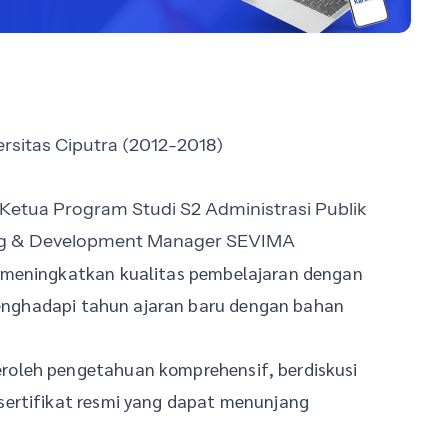
sitas Ciputra (2012-2018)
etua Program Studi S2 Administrasi Publik
ing & Development Manager SEVIMA
 meningkatkan kualitas pembelajaran dengan
 menghadapi tahun ajaran baru dengan bahan
oleh pengetahuan komprehensif, berdiskusi
sertifikat resmi yang dapat menunjang