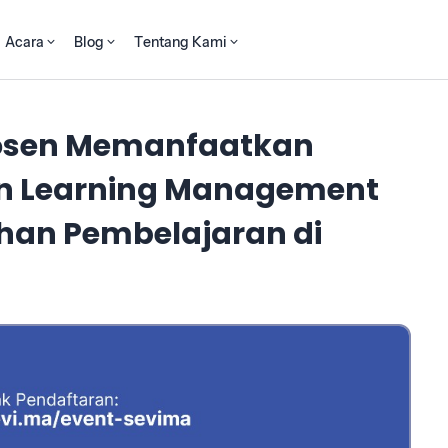
Acara
Blog
Tentang Kami
Dosen Memanfaatkan
 dan Learning Management
han Pembelajaran di