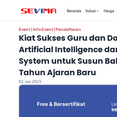
Beranda
Solusi
Harga
Event
|
Info Event
|
Pendaftaran
Kiat Sukses Guru dan 
Artificial Intelligence
System untuk Susun Ba
Tahun Ajaran Baru
02 Jun 2025