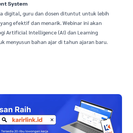
ment System
digital, guru dan dosen dituntut untuk lebih
ang efektif dan menarik. Webinar ini akan
tificial Intelligence (AI) dan Learning
k menyusun bahan ajar di tahun ajaran baru.