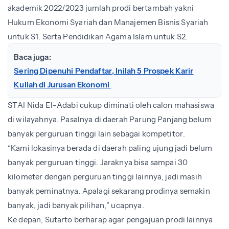
akademik 2022/2023 jumlah prodi bertambah yakni
Hukum Ekonomi Syariah dan Manajemen Bisnis Syariah
untuk S1. Serta Pendidikan Agama Islam untuk S2.
Baca juga:
Sering Dipenuhi Pendaftar, Inilah 5 Prospek Karir
Kuliah di Jurusan Ekonomi
STAI Nida El-Adabi cukup diminati oleh calon mahasiswa
di wilayahnya. Pasalnya di daerah Parung Panjang belum
banyak perguruan tinggi lain sebagai kompetitor.
“Kami lokasinya berada di daerah paling ujung jadi belum
banyak perguruan tinggi. Jaraknya bisa sampai 30
kilometer dengan perguruan tinggi lainnya, jadi masih
banyak peminatnya. Apalagi sekarang prodinya semakin
banyak, jadi banyak pilihan,” ucapnya.
Ke depan, Sutarto berharap agar pengajuan prodi lainnya