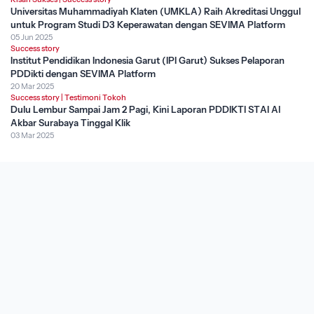
Universitas Muhammadiyah Klaten (UMKLA) Raih Akreditasi Unggul
untuk Program Studi D3 Keperawatan dengan SEVIMA Platform
05 Jun 2025
Success story
Institut Pendidikan Indonesia Garut (IPI Garut) Sukses Pelaporan
PDDikti dengan SEVIMA Platform
20 Mar 2025
Success story
|
Testimoni Tokoh
Dulu Lembur Sampai Jam 2 Pagi, Kini Laporan PDDIKTI STAI Al
Akbar Surabaya Tinggal Klik
03 Mar 2025