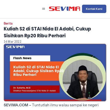
Kontak Kami
Berita
Kuliah S2 di STAI Nida El Adabi, Cukup
Sisihkan Rp20 Ribu Perhari
16 Mar 2022
SEVIMA.COM –
Tuntutlah ilmu walau sampai ke negeri