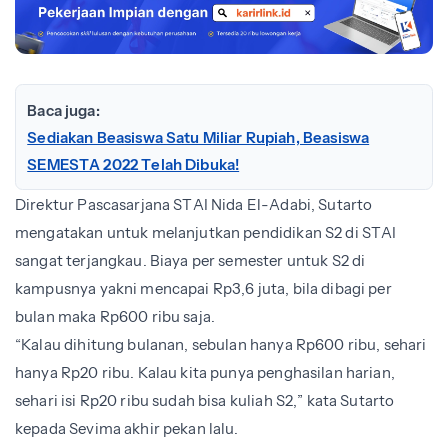
Baca juga:
Sediakan Beasiswa Satu Miliar Rupiah, Beasiswa
SEMESTA 2022 Telah Dibuka!
Direktur Pascasarjana STAI Nida El-Adabi, Sutarto
mengatakan untuk melanjutkan pendidikan S2 di STAI
sangat terjangkau. Biaya per semester untuk S2 di
kampusnya yakni mencapai Rp3,6 juta, bila dibagi per
bulan maka Rp600 ribu saja.
“Kalau dihitung bulanan, sebulan hanya Rp600 ribu, sehari
hanya Rp20 ribu. Kalau kita punya penghasilan harian,
sehari isi Rp20 ribu sudah bisa kuliah S2,” kata Sutarto
kepada Sevima akhir pekan lalu.