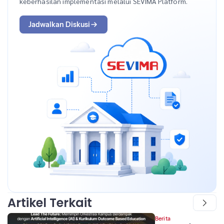
keberhasilan implementasi melalui SEVIMA Platform.
Jadwalkan Diskusi
Artikel Terkait
Berita