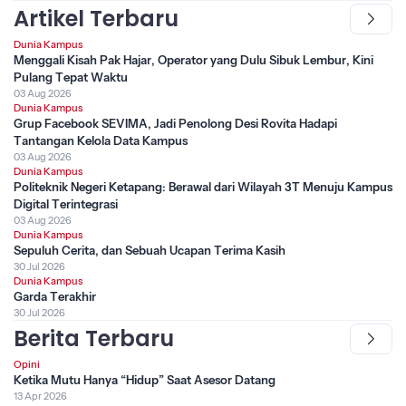
Artikel Terbaru
Dunia Kampus
Menggali Kisah Pak Hajar, Operator yang Dulu Sibuk Lembur, Kini
Pulang Tepat Waktu
03 Aug 2026
Dunia Kampus
Grup Facebook SEVIMA, Jadi Penolong Desi Rovita Hadapi
Tantangan Kelola Data Kampus
03 Aug 2026
Dunia Kampus
Politeknik Negeri Ketapang: Berawal dari Wilayah 3T Menuju Kampus
Digital Terintegrasi
03 Aug 2026
Dunia Kampus
Sepuluh Cerita, dan Sebuah Ucapan Terima Kasih
30 Jul 2026
Dunia Kampus
Garda Terakhir
30 Jul 2026
Berita Terbaru
Opini
Ketika Mutu Hanya “Hidup” Saat Asesor Datang
13 Apr 2026