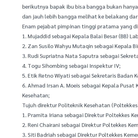
berikutnya bapak ibu bisa bangga bukan hanya 
dan jauh lebih bangga melihat ke belakang dar
Enam pejabat pimpinan tinggi pratama yang dil
1. Mujaddid sebagai Kepala Balai Besar (BB) 
2. Zan Susilo Wahyu Mutaqin sebagai Kepala B
3. Rudi Supriatna Nata Saputra sebagai Sekreta
4. Togu Sihombing sebagai Inspektur IV;
5. Etik Retno Wiyati sebagai Sekretaris Bada
6. Ahmad Irsan A. Moeis sebagai Kepala Pusat 
Kesehatan;
Tujuh direktur Politeknik Kesehatan (Poltekkes
1. Pramita Iriana sebagai Direktur Poltekkes K
2. Reni Chairani sebagai Direktur Poltekkes Kem
3. Siti Badriah sebagai Direktur Poltekkes Kemen