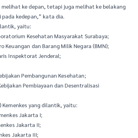
melihat ke depan, tetapi juga melihat ke belakang
i pada kedepan,” kata dia.
antik, yaitu:
Laboratorium Kesehatan Masyarakat Surabaya;
iro Keuangan dan Barang Milik Negara (BMN);
ris Inspektorat Jenderal;
n Kebijakan Pembangunan Kesehatan;
Kebijakan Pembiayaan dan Desentralisasi
) Kemenkes yang dilantik, yaitu:
emenkes Jakarta I;
enkes Jakarta II;
kes Jakarta III;