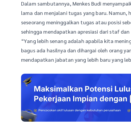
Dalam sambutannya, Menkes Budi menyampaika
lama dan menjalani tugas yang baru. Namun, ha
seseorang meninggalkan tugas atau posisi sebe
sehingga mendapatkan apresiasi dari staf dan 
“Yang lebih senang adalah apabila kita meni
bagus ada hasilnya dan dihargai oleh orang ya
mendapatkan jabatan yang lebih baru yang lebih