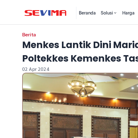
Beranda
Solusi
Harga
Berita
Menkes Lantik Dini Mari
Poltekkes Kemenkes Ta
02 Apr 2024