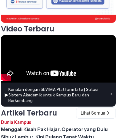
Video Terbaru
Kenalan dengan SEVIMA Platform Lite | Solusi
▶
Sistem Akademik untuk Kampus Baru dan
Berkembang
Artikel Terbaru
Lihat Semua
Dunia Kampus
Menggali Kisah Pak Hajar, Operator yang Dulu
Sibuk Lembur, Kini Pulang Tepat Waktu