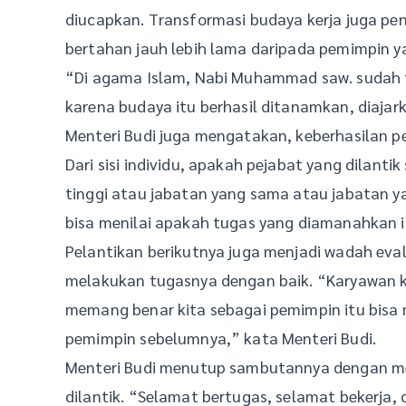
diucapkan. Transformasi budaya kerja juga pe
bertahan jauh lebih lama daripada pemimpin 
“Di agama Islam, Nabi Muhammad saw. sudah t
karena budaya itu berhasil ditanamkan, diajar
Menteri Budi juga mengatakan, keberhasilan pej
Dari sisi individu, apakah pejabat yang dilantik
tinggi atau jabatan yang sama atau jabatan yan
bisa menilai apakah tugas yang diamanahkan i
Pelantikan berikutnya juga menjadi wadah evalu
melakukan tugasnya dengan baik. “Karyawan ki
memang benar kita sebagai pemimpin itu bisa 
pemimpin sebelumnya,” kata Menteri Budi.
Menteri Budi menutup sambutannya dengan me
dilantik. “Selamat bertugas, selamat bekerja