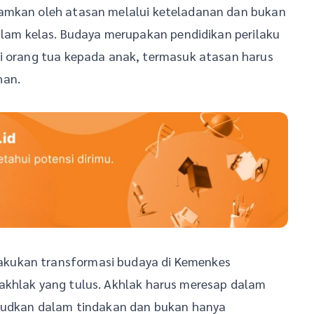
namkan oleh atasan melalui keteladanan dan bukan
dalam kelas. Budaya merupakan pendidikan perilaku
ri orang tua kepada anak, termasuk atasan harus
han.
kukan transformasi budaya di Kemenkes
akhlak yang tulus. Akhlak harus meresap dalam
ujudkan dalam tindakan dan bukan hanya