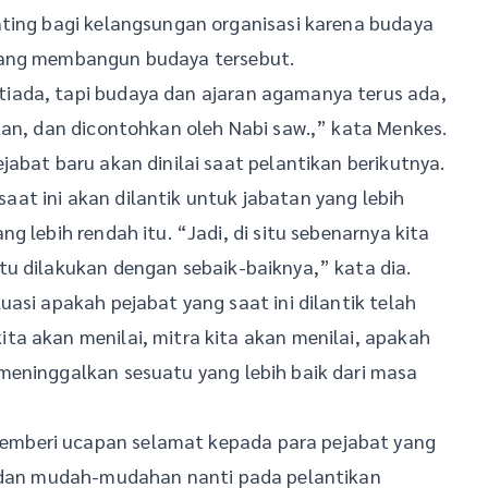
nting bagi kelangsungan organisasi karena budaya
yang membangun budaya tersebut.
iada, tapi budaya dan ajaran agamanya terus ada,
kan, dan dicontohkan oleh Nabi saw.,” kata Menkes.
abat baru akan dinilai saat pelantikan berikutnya.
 saat ini akan dilantik untuk jabatan yang lebih
g lebih rendah itu. “Jadi, di situ sebenarnya kita
tu dilakukan dengan sebaik-baiknya,” kata dia.
asi apakah pejabat yang saat ini dilantik telah
ta akan menilai, mitra kita akan menilai, apakah
meninggalkan sesuatu yang lebih baik dari masa
mberi ucapan selamat kepada para pejabat yang
, dan mudah-mudahan nanti pada pelantikan