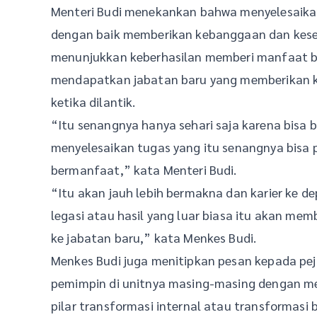
Menteri Budi menekankan bahwa menyelesaikan
dengan baik memberikan kebanggaan dan kese
menunjukkan keberhasilan memberi manfaat bagi
mendapatkan jabatan baru yang memberikan k
ketika dilantik.
“Itu senangnya hanya sehari saja karena bisa
menyelesaikan tugas yang itu senangnya bisa p
bermanfaat,” kata Menteri Budi.
“Itu akan jauh lebih bermakna dan karier ke d
legasi atau hasil yang luar biasa itu akan mem
ke jabatan baru,” kata Menkes Budi.
Menkes Budi juga menitipkan pesan kepada peja
pemimpin di unitnya masing-masing dengan me
pilar transformasi internal atau transformasi