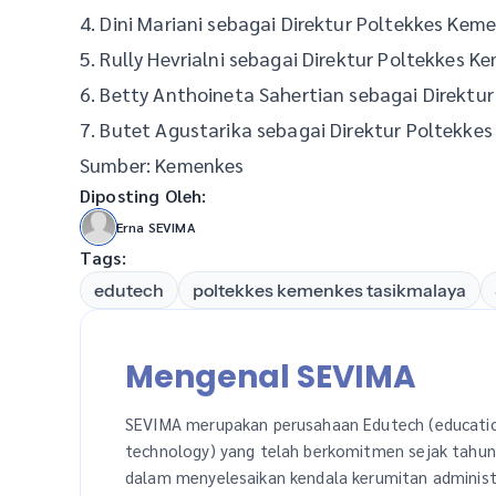
4. Dini Mariani sebagai Direktur Poltekkes Kem
5. Rully Hevrialni sebagai Direktur Poltekkes K
6. Betty Anthoineta Sahertian sebagai Direktu
7. Butet Agustarika sebagai Direktur Poltekke
Sumber: Kemenkes
Diposting Oleh:
Erna SEVIMA
Tags:
edutech
poltekkes kemenkes tasikmalaya
Mengenal SEVIMA
SEVIMA merupakan perusahaan Edutech (educati
technology) yang telah berkomitmen sejak tahu
dalam menyelesaikan kendala kerumitan administ