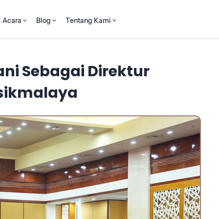
Acara
Blog
Tentang Kami
ani Sebagai Direktur
sikmalaya