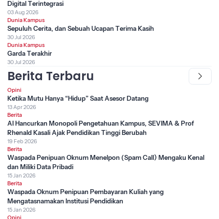
Digital Terintegrasi
03 Aug 2026
Dunia Kampus
Sepuluh Cerita, dan Sebuah Ucapan Terima Kasih
30 Jul 2026
Dunia Kampus
Garda Terakhir
30 Jul 2026
Berita Terbaru
Opini
Ketika Mutu Hanya “Hidup” Saat Asesor Datang
13 Apr 2026
Berita
AI Hancurkan Monopoli Pengetahuan Kampus, SEVIMA & Prof
Rhenald Kasali Ajak Pendidikan Tinggi Berubah
19 Feb 2026
Berita
Waspada Penipuan Oknum Menelpon (Spam Call) Mengaku Kenal
dan Miliki Data Pribadi
15 Jan 2026
Berita
Waspada Oknum Penipuan Pembayaran Kuliah yang
Mengatasnamakan Institusi Pendidikan
15 Jan 2026
Opini