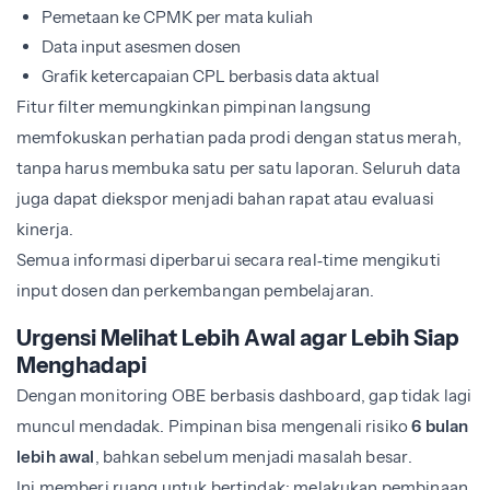
Pemetaan ke CPMK per mata kuliah
Data input asesmen dosen
Grafik ketercapaian CPL berbasis data aktual
Fitur filter memungkinkan pimpinan langsung
memfokuskan perhatian pada prodi dengan status merah,
tanpa harus membuka satu per satu laporan. Seluruh data
juga dapat diekspor menjadi bahan rapat atau evaluasi
kinerja.
Semua informasi diperbarui secara real‑time mengikuti
input dosen dan perkembangan pembelajaran.
Urgensi Melihat Lebih Awal agar Lebih Siap
Menghadapi
Dengan monitoring OBE berbasis dashboard, gap tidak lagi
muncul mendadak. Pimpinan bisa mengenali risiko
6 bulan
lebih awal
, bahkan sebelum menjadi masalah besar.
Ini memberi ruang untuk bertindak: melakukan pembinaan,