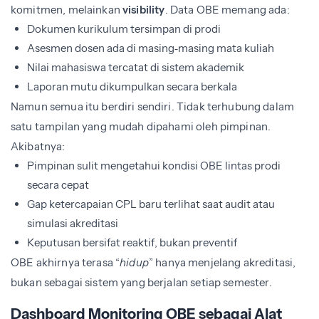
komitmen, melainkan
visibility
. Data OBE memang ada:
Dokumen kurikulum tersimpan di prodi
Asesmen dosen ada di masing‑masing mata kuliah
Nilai mahasiswa tercatat di sistem akademik
Laporan mutu dikumpulkan secara berkala
Namun semua itu berdiri sendiri. Tidak terhubung dalam
satu tampilan yang mudah dipahami oleh pimpinan.
Akibatnya:
Pimpinan sulit mengetahui kondisi OBE lintas prodi
secara cepat
Gap ketercapaian CPL baru terlihat saat audit atau
simulasi akreditasi
Keputusan bersifat reaktif, bukan preventif
OBE akhirnya terasa “
hidup
” hanya menjelang akreditasi,
bukan sebagai sistem yang berjalan setiap semester.
Dashboard Monitoring OBE sebagai Alat