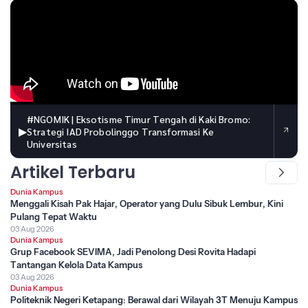
#NGOMIK | Eksotisme Timur Tengah di Kaki Bromo:
▶
Strategi IAD Probolinggo Transformasi Ke
Universitas
Artikel Terbaru
Dunia Kampus
Menggali Kisah Pak Hajar, Operator yang Dulu Sibuk Lembur, Kini
Pulang Tepat Waktu
03 Aug 2026
Dunia Kampus
Grup Facebook SEVIMA, Jadi Penolong Desi Rovita Hadapi
Tantangan Kelola Data Kampus
03 Aug 2026
Dunia Kampus
Politeknik Negeri Ketapang: Berawal dari Wilayah 3T Menuju Kampus