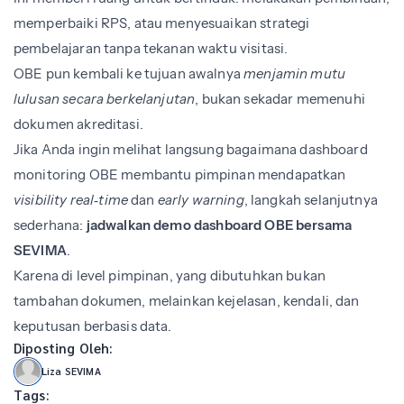
memperbaiki RPS, atau menyesuaikan strategi
pembelajaran tanpa tekanan waktu visitasi.
OBE pun kembali ke tujuan awalnya
menjamin mutu
lulusan secara berkelanjutan
, bukan sekadar memenuhi
dokumen akreditasi.
Jika Anda ingin melihat langsung bagaimana dashboard
monitoring OBE membantu pimpinan mendapatkan
visibility real‑time
dan
early warning
, langkah selanjutnya
sederhana:
jadwalkan demo dashboard OBE bersama
SEVIMA
.
Karena di level pimpinan, yang dibutuhkan bukan
tambahan dokumen, melainkan kejelasan, kendali, dan
keputusan berbasis data.
Diposting Oleh:
Liza SEVIMA
Tags: