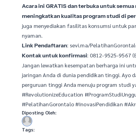
Acara ini GRATIS dan terbuka untuk semua r
meningkatkan kualitas program studi di pe
juga menyediakan fasilitas konsumsi untuk pa
nyaman.
: sevi.ma/PelatihanGoronta
Link Pendaftaran
: 0812-9525-9567 (
Kontak untuk konfirmasi
Jangan lewatkan kesempatan berharga ini u
jaringan Anda di dunia pendidikan tinggi. Ayo 
perguruan tinggi Anda menuju program studi ya
#RevolutionizeEducation #ProgramStudiUnggu
#PelatihanGorontalo #InovasiPendidikan #Akr
Diposting Oleh:
Tags: