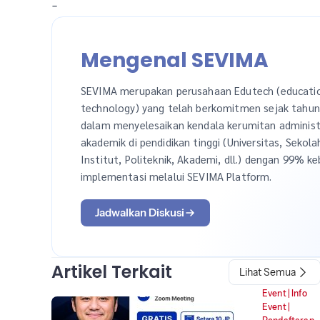
-
Mengenal SEVIMA
SEVIMA merupakan perusahaan Edutech (educati
technology) yang telah berkomitmen sejak tahu
dalam menyelesaikan kendala kerumitan administ
akademik di pendidikan tinggi (Universitas, Sekola
Institut, Politeknik, Akademi, dll.) dengan 99% ke
implementasi melalui SEVIMA Platform.
Jadwalkan Diskusi
Artikel Terkait
Lihat Semua
Event
|
Info
Event
|