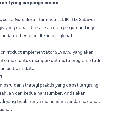
 ahli yang berpengalaman:
s, serta Guru Besar Termuda LLDIKTI IX Sulawesi,
s yang dapat diterapkan oleh perguruan tinggi
ar dapat bersaing di kancah global.
ior Product Implementator SEVIMA, yang akan
nformasi untuk memperkuat mutu program studi
an berbasis data.
?
 baru dan strategi praktis yang dapat langsung
keahlian dari kedua narasumber, Anda akan
i yang tidak hanya memenuhi standar nasional,
ional.