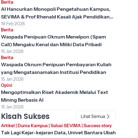
Berita
AI Hancurkan Monopoli Pengetahuan Kampus,
SEVIMA & Prof Rhenald Kasali Ajak Pendidikan
19 Feb 2026
Tinggi Berubah
Berita
Waspada Penipuan Oknum Menelpon (Spam
Call) Mengaku Kenal dan Miliki Data Pribadi
15 Jan 2026
Berita
Waspada Oknum Penipuan Pembayaran Kuliah
yang Mengatasnamakan Institusi Pendidikan
15 Jan 2026
Opini
Mengoptimalkan Riset Akademik Melalui Text
Mining Berbasis AI
15 Jan 2026
Kisah Sukses
Lihat Semua
Artikel
|
Dunia Kampus
|
Solusi SEVIMA
|
Success story
Tak Lagi Kejar-kejaran Data, Univet Bantara Ubah