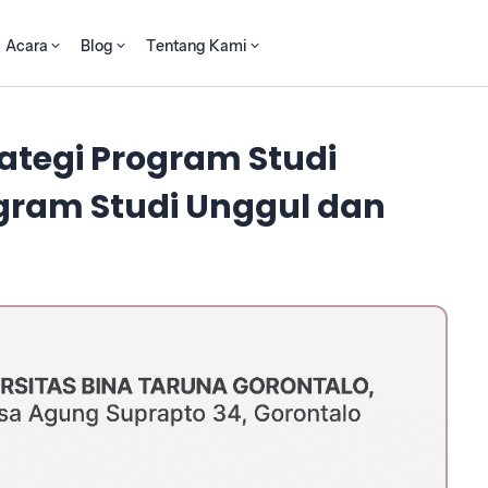
Acara
Blog
Tentang Kami
rategi Program Studi
ram Studi Unggul dan