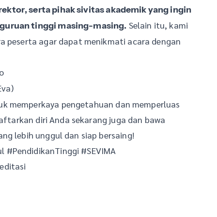
ektor, serta pihak sivitas akademik yang ingin
Selain itu, kami
rguruan tinggi masing-masing.
ra peserta agar dapat menikmati acara dengan
lo
Eva)
ntuk memperkaya pengetahuan dan memperluas
daftarkan diri Anda sekarang juga dan bawa
ng lebih unggul dan siap bersaing!
l #PendidikanTinggi #SEVIMA
editasi