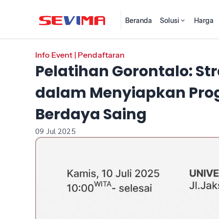
Beranda
Solusi
Harga
Info Event
|
Pendaftaran
Pelatihan Gorontalo: St
dalam Menyiapkan Prog
Berdaya Saing
09 Jul 2025