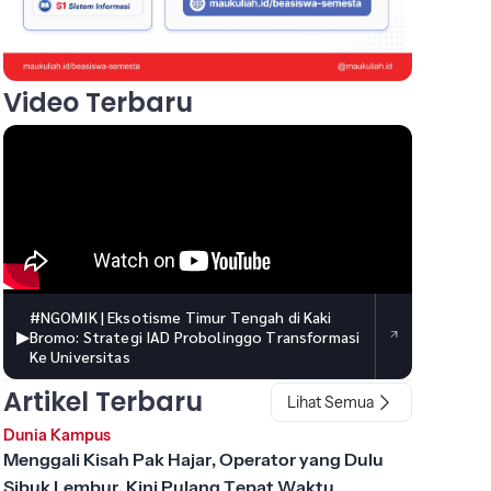
Video Terbaru
#NGOMIK | Eksotisme Timur Tengah di Kaki
▶
Bromo: Strategi IAD Probolinggo Transformasi
Ke Universitas
Artikel Terbaru
Lihat Semua
Dunia Kampus
Menggali Kisah Pak Hajar, Operator yang Dulu
Sibuk Lembur, Kini Pulang Tepat Waktu