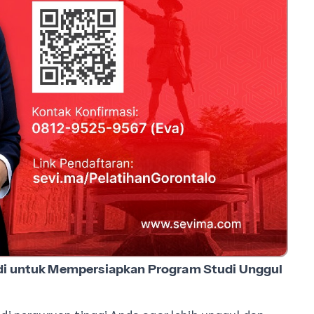
udi untuk Mempersiapkan Program Studi Unggul