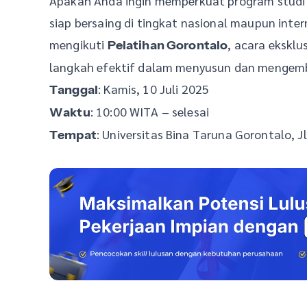
Apakah Anda ingin memperkuat program studi d
siap bersaing di tingkat nasional maupun int
mengikuti
, acara ekskl
Pelatihan Gorontalo
langkah efektif dalam menyusun dan mengemba
: Kamis, 10 Juli 2025
Tanggal
: 10:00 WITA – selesai
Waktu
: Universitas Bina Taruna Gorontalo, 
Tempat