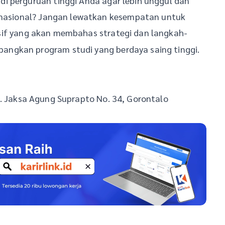
i perguruan tinggi Anda agar lebih unggul dan
ernasional? Jangan lewatkan kesempatan untuk
usif yang akan membahas strategi dan langkah-
ngkan program studi yang berdaya saing tinggi.
Jl. Jaksa Agung Suprapto No. 34, Gorontalo