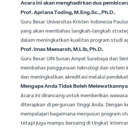
Acara ini akan menghadirkan dua pembicara
Prof. Apriana Toding, M.Eng.Sc., Ph.D.
Guru Besar Universitas Kristen Indonesia Paulu
yang akan membahas langkah-langkah strategi
dalam meningkatkan kualitas program studi ag
Prof. Imas Maesaroh, M.Lib, Ph.D.
Guru Besar UIN Sunan Ampel Surabaya dan Sen
membahas penggunaan teknologi dan sistem i
dan meningkatkan akreditasi melalui pendekat
Mengapa Anda Tidak Boleh Melewatkannya
Acara ini dirancang untuk memberikan wawasan
diterapkan di perguruan tinggi Anda. Dengan 
mempelajari bagaimana menyusun program stud
tetapi juga mampu bersaing di tingkat internas