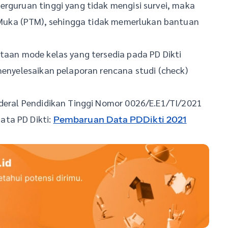
erguruan tinggi yang tidak mengisi survei, maka
uka (PTM), sehingga tidak memerlukan bantuan
ataan mode kelas yang tersedia pada PD Dikti
 menyelesaikan pelaporan rencana studi (check)
nderal Pendidikan Tinggi Nomor 0026/E.E1/TI/2021
ata PD Dikti:
Pembaruan Data PDDikti 2021