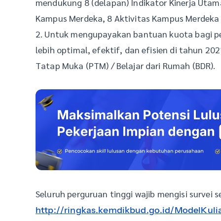
mendukung 8 (delapan) Indikator Kinerja Utama
Kampus Merdeka, 8 Aktivitas Kampus Merdeka s
2. Untuk mengupayakan bantuan kuota bagi pe
lebih optimal, efektif, dan efisien di tahun 2
Tatap Muka (PTM) / Belajar dari Rumah (BDR).
Seluruh perguruan tinggi wajib mengisi survei 
http://ringkas.kemdikbud.go.id/ModelKuli