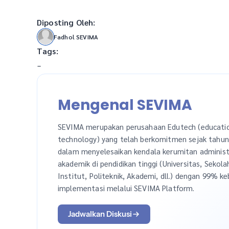
Diposting Oleh:
Fadhol SEVIMA
Tags:
-
Mengenal SEVIMA
SEVIMA merupakan perusahaan Edutech (educati
technology) yang telah berkomitmen sejak tahu
dalam menyelesaikan kendala kerumitan administ
akademik di pendidikan tinggi (Universitas, Sekola
Institut, Politeknik, Akademi, dll.) dengan 99% ke
implementasi melalui SEVIMA Platform.
Jadwalkan Diskusi