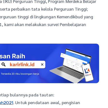
 (IKU) Perguruan Tinggi, Program Merdeka Belajar
erta perbaikan tata kelola Perguruan Tinggi;
rguruan tinggi di lingkungan Kemendikbud yang
021, kami akan melakukan survei Pembelajaran
setiap bulannya pada tautan:
. Untuk pendataan awal, pengisian
ah2021