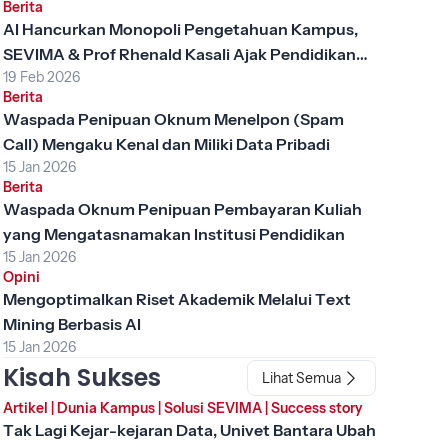
Berita
AI Hancurkan Monopoli Pengetahuan Kampus,
SEVIMA & Prof Rhenald Kasali Ajak Pendidikan
19 Feb 2026
Tinggi Berubah
Berita
Waspada Penipuan Oknum Menelpon (Spam
Call) Mengaku Kenal dan Miliki Data Pribadi
15 Jan 2026
Berita
Waspada Oknum Penipuan Pembayaran Kuliah
yang Mengatasnamakan Institusi Pendidikan
15 Jan 2026
Opini
Mengoptimalkan Riset Akademik Melalui Text
Mining Berbasis AI
15 Jan 2026
Kisah Sukses
Lihat Semua
Artikel
|
Dunia Kampus
|
Solusi SEVIMA
|
Success story
Tak Lagi Kejar-kejaran Data, Univet Bantara Ubah