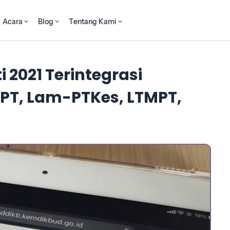
Acara
Blog
Tentang Kami
2021 Terintegrasi
T, Lam-PTKes, LTMPT,