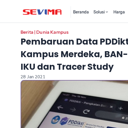
Beranda
Solusi
Harga
Berita
|
Dunia Kampus
Pembaruan Data PDDikti 
Kampus Merdeka, BAN-P
IKU dan Tracer Study
28 Jan 2021