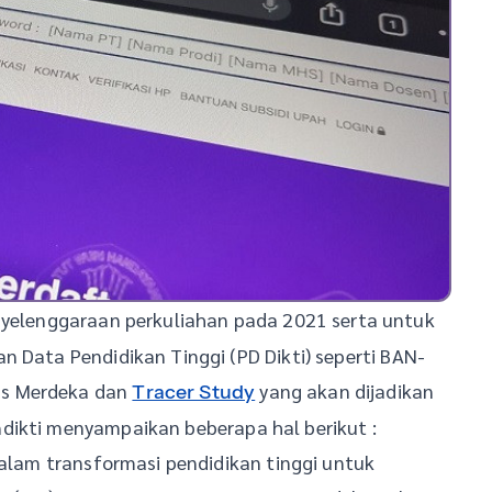
elenggaraan perkuliahan pada 2021 serta untuk
n Data Pendidikan Tinggi (PD Dikti) seperti BAN-
us Merdeka dan
yang akan dijadikan
Tracer Study
dikti menyampaikan beberapa hal berikut :
dalam transformasi pendidikan tinggi untuk