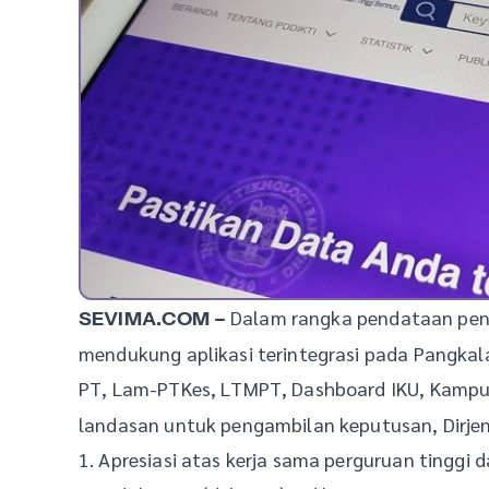
Dalam rangka pendataan peny
SEVIMA.COM –
mendukung aplikasi terintegrasi pada Pangkala
PT, Lam-PTKes, LTMPT, Dashboard IKU, Kamp
landasan untuk pengambilan keputusan, Dirjen
1. Apresiasi atas kerja sama perguruan tinggi 