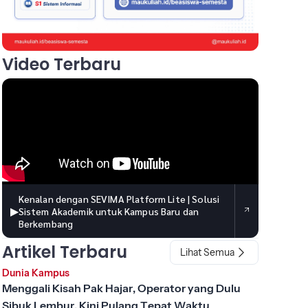
Video Terbaru
Kenalan dengan SEVIMA Platform Lite | Solusi
▶
Sistem Akademik untuk Kampus Baru dan
Berkembang
Artikel Terbaru
Lihat Semua
Dunia Kampus
Menggali Kisah Pak Hajar, Operator yang Dulu
Sibuk Lembur, Kini Pulang Tepat Waktu