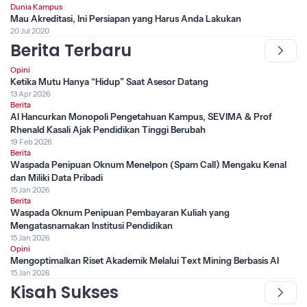
Dunia Kampus
Mau Akreditasi, Ini Persiapan yang Harus Anda Lakukan
20 Jul 2020
Berita Terbaru
Opini
Ketika Mutu Hanya “Hidup” Saat Asesor Datang
13 Apr 2026
Berita
AI Hancurkan Monopoli Pengetahuan Kampus, SEVIMA & Prof
Rhenald Kasali Ajak Pendidikan Tinggi Berubah
19 Feb 2026
Berita
Waspada Penipuan Oknum Menelpon (Spam Call) Mengaku Kenal
dan Miliki Data Pribadi
15 Jan 2026
Berita
Waspada Oknum Penipuan Pembayaran Kuliah yang
Mengatasnamakan Institusi Pendidikan
15 Jan 2026
Opini
Mengoptimalkan Riset Akademik Melalui Text Mining Berbasis AI
15 Jan 2026
Kisah Sukses