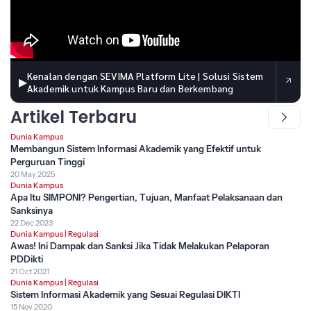
Kenalan dengan SEVIMA Platform Lite | Solusi Sistem
▶
Akademik untuk Kampus Baru dan Berkembang
Artikel Terbaru
Dunia Kampus
Membangun Sistem Informasi Akademik yang Efektif untuk
Perguruan Tinggi
20 May 2025
Dunia Kampus
Apa Itu SIMPONI? Pengertian, Tujuan, Manfaat Pelaksanaan dan
Sanksinya
22 Dec 2023
Dunia Kampus
|
Regulasi
Awas! Ini Dampak dan Sanksi Jika Tidak Melakukan Pelaporan
PDDikti
21 Oct 2021
Dunia Kampus
|
Regulasi
Sistem Informasi Akademik yang Sesuai Regulasi DIKTI
15 Nov 2020