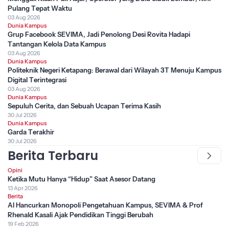
Pulang Tepat Waktu
03 Aug 2026
Dunia Kampus
Grup Facebook SEVIMA, Jadi Penolong Desi Rovita Hadapi
Tantangan Kelola Data Kampus
03 Aug 2026
Dunia Kampus
Politeknik Negeri Ketapang: Berawal dari Wilayah 3T Menuju Kampus
Digital Terintegrasi
03 Aug 2026
Dunia Kampus
Sepuluh Cerita, dan Sebuah Ucapan Terima Kasih
30 Jul 2026
Dunia Kampus
Garda Terakhir
30 Jul 2026
Berita Terbaru
Opini
Ketika Mutu Hanya “Hidup” Saat Asesor Datang
13 Apr 2026
Berita
AI Hancurkan Monopoli Pengetahuan Kampus, SEVIMA & Prof
Rhenald Kasali Ajak Pendidikan Tinggi Berubah
19 Feb 2026