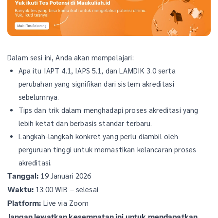
Dalam sesi ini, Anda akan mempelajari:
Apa itu IAPT 4.1, IAPS 5.1, dan LAMDIK 3.0 serta
perubahan yang signifikan dari sistem akreditasi
sebelumnya.
Tips dan trik dalam menghadapi proses akreditasi yang
lebih ketat dan berbasis standar terbaru.
Langkah-langkah konkret yang perlu diambil oleh
perguruan tinggi untuk memastikan kelancaran proses
akreditasi.
19 Januari 2026
Tanggal:
13:00 WIB – selesai
Waktu:
Live via Zoom
Platform:
Jangan lewatkan kesempatan ini untuk mendapatkan