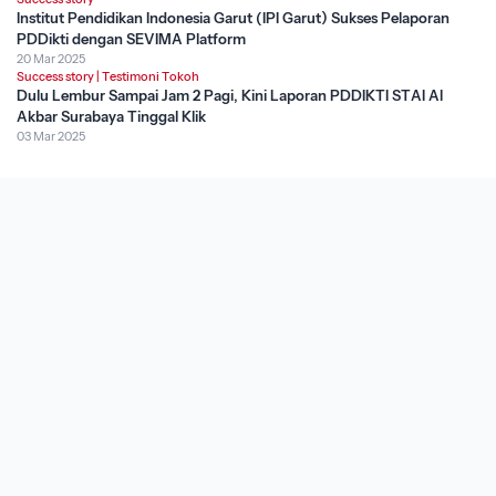
Institut Pendidikan Indonesia Garut (IPI Garut) Sukses Pelaporan
PDDikti dengan SEVIMA Platform
20 Mar 2025
Success story
|
Testimoni Tokoh
Dulu Lembur Sampai Jam 2 Pagi, Kini Laporan PDDIKTI STAI Al
Akbar Surabaya Tinggal Klik
03 Mar 2025