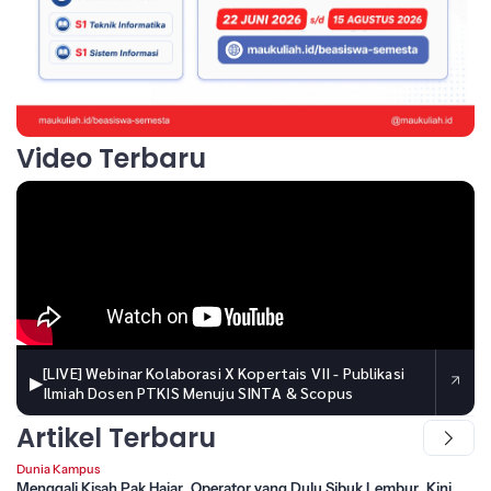
Video Terbaru
[LIVE] Webinar Kolaborasi X Kopertais VII - Publikasi
▶
Ilmiah Dosen PTKIS Menuju SINTA & Scopus
Artikel Terbaru
Dunia Kampus
Menggali Kisah Pak Hajar, Operator yang Dulu Sibuk Lembur, Kini