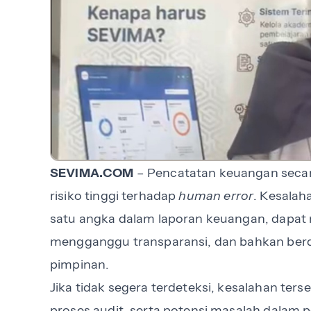
SEVIMA.COM
– Pencatatan keuangan secara
risiko tinggi terhadap
human error
. Kesalah
satu angka dalam laporan keuangan, dapa
mengganggu transparansi, dan bahkan be
pimpinan.
Jika tidak segera terdeteksi, kesalahan ter
proses audit, serta potensi masalah dalam