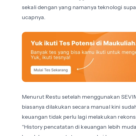
sekali dengan yang namanya teknologi supa
ucapnya.
Menurut Restu setelah menggunakan SEVIMA
biasanya dilakukan secara manual kini sud
keuangan tidak perlu lagi melakukan rekonsi
“History pencatatan di keuangan lebih mudah