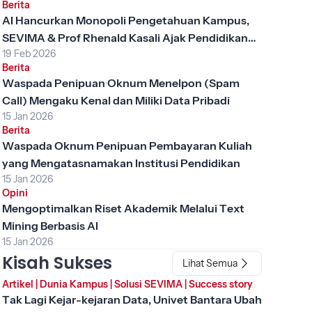
Berita
AI Hancurkan Monopoli Pengetahuan Kampus,
SEVIMA & Prof Rhenald Kasali Ajak Pendidikan
19 Feb 2026
Tinggi Berubah
Berita
Waspada Penipuan Oknum Menelpon (Spam
Call) Mengaku Kenal dan Miliki Data Pribadi
15 Jan 2026
Berita
Waspada Oknum Penipuan Pembayaran Kuliah
yang Mengatasnamakan Institusi Pendidikan
15 Jan 2026
Opini
Mengoptimalkan Riset Akademik Melalui Text
Mining Berbasis AI
15 Jan 2026
Kisah Sukses
Lihat Semua
Artikel
|
Dunia Kampus
|
Solusi SEVIMA
|
Success story
Tak Lagi Kejar-kejaran Data, Univet Bantara Ubah