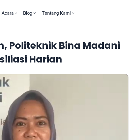
Acara
Blog
Tentang Kami
, Politeknik Bina Madani
iliasi Harian