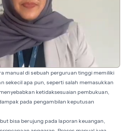
 manual di sebuah perguruan tinggi memiliki
an sekecil apa pun, seperti salah memasukkan
t menyebabkan ketidaksesuaian pembukuan,
rdampak pada pengambilan keputusan
sebut bisa berujung pada laporan keuangan,
 perencanaan anggaran. Proses manual juga