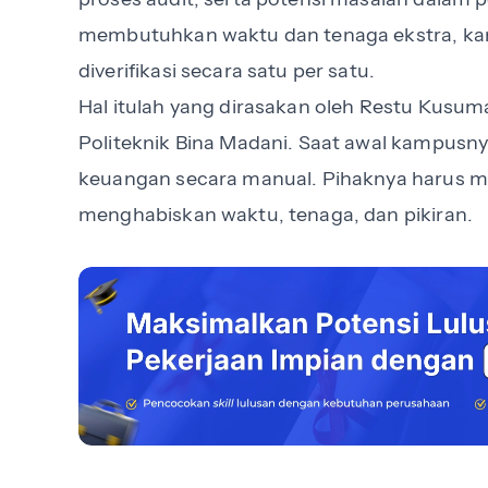
membutuhkan waktu dan tenaga ekstra, kare
diverifikasi secara satu per satu.
Hal itulah yang dirasakan oleh Restu Kus
Politeknik Bina Madani. Saat awal kampusn
keuangan secara manual. Pihaknya harus mel
menghabiskan waktu, tenaga, dan pikiran.