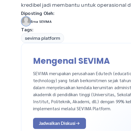
kredibel jadi membantu untuk operasional 
Diposting Oleh:
Erna SEVIMA
Tags:
sevima platform
Mengenal SEVIMA
SEVIMA merupakan perusahaan Edutech (educati
technology) yang telah berkomitmen sejak tahu
dalam menyelesaikan kendala kerumitan administ
akademik di pendidikan tinggi (Universitas, Sekola
Institut, Politeknik, Akademi, dll.) dengan 99% ke
implementasi melalui SEVIMA Platform.
Jadwalkan Diskusi