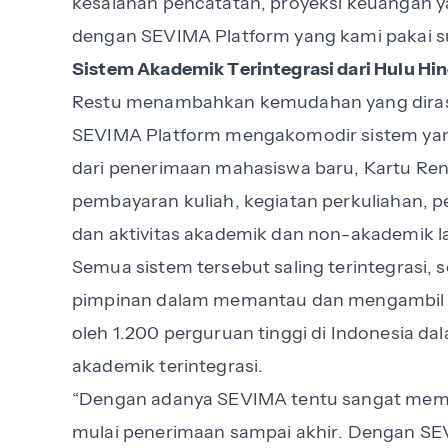
kesalahan pencatatan, proyeksi keuangan ya
dengan SEVIMA Platform yang kami pakai s
Sistem Akademik Terintegrasi dari Hulu Hin
Restu menambahkan kemudahan yang dirasa
SEVIMA Platform mengakomodir sistem yang sa
dari penerimaan mahasiswa baru, Kartu Renc
pembayaran kuliah, kegiatan perkuliahan, 
dan aktivitas akademik dan non-akademik l
Semua sistem tersebut saling terintegras
pimpinan dalam memantau dan mengambil keb
oleh 1.200 perguruan tinggi di Indonesia d
akademik terintegrasi.
“Dengan adanya SEVIMA tentu sangat memba
mulai penerimaan sampai akhir. Dengan SEV