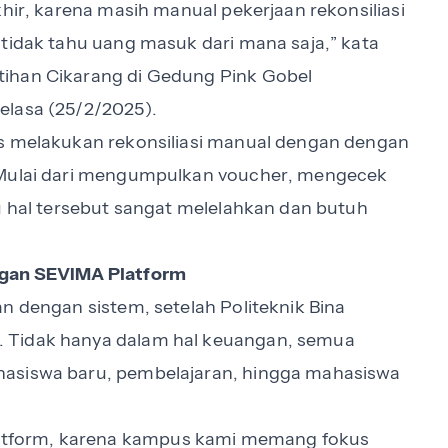
khir, karena masih manual pekerjaan rekonsiliasi
 tidak tahu uang masuk dari mana saja,” kata
tihan Cikarang di Gedung Pink Gobel
elasa (25/2/2025).
us melakukan rekonsiliasi manual dengan dengan
. Mulai dari mengumpulkan voucher, mengecek
tu hal tersebut sangat melelahkan dan butuh
ngan SEVIMA Platform
n dengan sistem, setelah Politeknik Bina
 Tidak hanya dalam hal keuangan, semua
hasiswa baru, pembelajaran, hingga mahasiswa
tform, karena kampus kami memang fokus