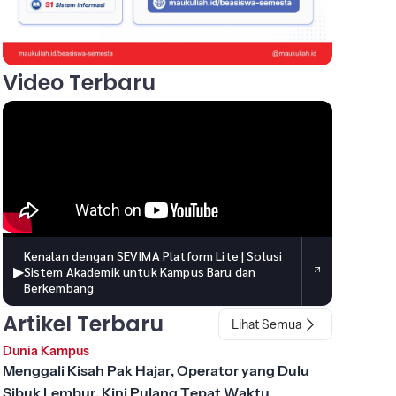
Video Terbaru
Kenalan dengan SEVIMA Platform Lite | Solusi
▶
Sistem Akademik untuk Kampus Baru dan
Berkembang
Artikel Terbaru
Lihat Semua
Dunia Kampus
Menggali Kisah Pak Hajar, Operator yang Dulu
Sibuk Lembur, Kini Pulang Tepat Waktu