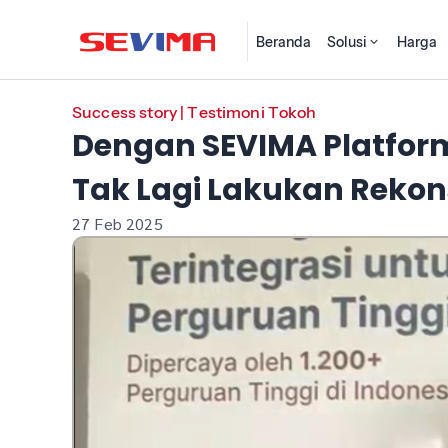
Beranda
Solusi
Harga
Success story
|
Testimoni Tokoh
Dengan SEVIMA Platform
Tak Lagi Lakukan Rekons
27 Feb 2025