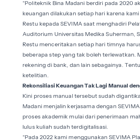
“Politeknik Bina Madani berdiri pada 2020 a
keuangan dilakukan setiap hari karena kami
Restu kepada SEVIMA saat menghadiri Pela
Auditorium Universitas Medika Suherman, S
Restu menceritakan setiap hari timnya har
beberapa step yang tak boleh terlewatkan
rekening di bank, dan lain sebagainya. Ten
ketelitian.
Rekonsiliasi Keuangan Tak Lagi Manual de
Kini proses manual tersebut sudah digantika
Madani menjalin kerjasama dengan SEVIMA.
proses akademik mulai dari penerimaan ma
lulus kuliah sudah terdigitalisasi.
“Pada 2022 kami menggunakan SEVIMA Pla