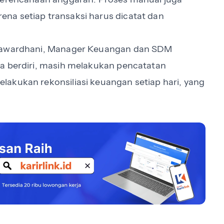
na setiap transaksi harus dicatat dan
umawardhani, Manager Keuangan dan SDM
ya berdiri, masih melakukan pencatatan
akukan rekonsiliasi keuangan setiap hari, yang