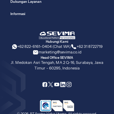
Dukungan Layanan
Informasi
Hubungi Kami
+62 822-6161-0404 (Chat WA)
+62 31 8722719
marketing@sevima.co.id
Head Office SEVIMA
Jl. Medokan Asri Tengah, MA 2 Q-16, Surabaya, Jawa
Timur - 60295, Indonesia
© 2026, PT Sentra Vidya Utama. All rights reserved.