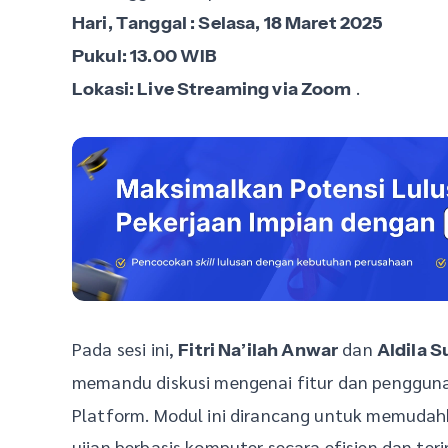
Hari, Tanggal : Selasa, 18 Maret 2025
Pukul: 13.00 WIB
.
Lokasi: Live Streaming via Zoom
Pada sesi ini,
dan
Fitri Na’ilah Anwar
Aldila S
memandu diskusi mengenai fitur dan penggu
Platform. Modul ini dirancang untuk memuda
ujian berbasis komputer secara efisien dan ter