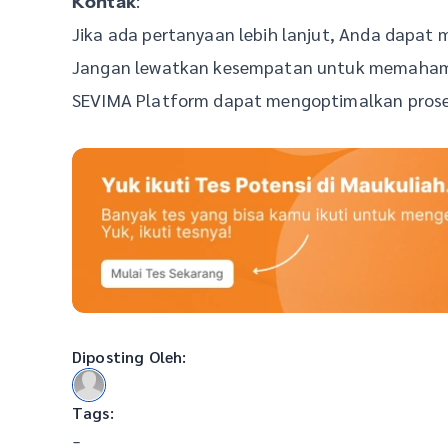
:
Kontak
Jika ada pertanyaan lebih lanjut, Anda dapa
Jangan lewatkan kesempatan untuk memaham
SEVIMA Platform dapat mengoptimalkan proses 
Diposting Oleh:
Tags:
-