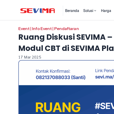
Beranda
Solusi
Harga
Event
|
Info Event
|
Pendaftaran
Ruang Diskusi SEVIMA
Modul CBT di SEVIMA Pl
17 Mar 2025