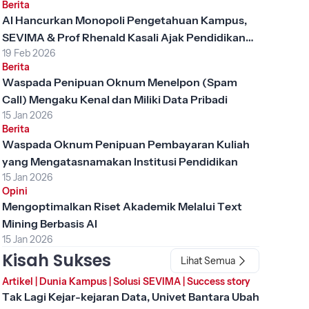
Berita
AI Hancurkan Monopoli Pengetahuan Kampus,
SEVIMA & Prof Rhenald Kasali Ajak Pendidikan
19 Feb 2026
Tinggi Berubah
Berita
Waspada Penipuan Oknum Menelpon (Spam
Call) Mengaku Kenal dan Miliki Data Pribadi
15 Jan 2026
Berita
Waspada Oknum Penipuan Pembayaran Kuliah
yang Mengatasnamakan Institusi Pendidikan
15 Jan 2026
Opini
Mengoptimalkan Riset Akademik Melalui Text
Mining Berbasis AI
15 Jan 2026
Kisah Sukses
Lihat Semua
Artikel
|
Dunia Kampus
|
Solusi SEVIMA
|
Success story
Tak Lagi Kejar-kejaran Data, Univet Bantara Ubah