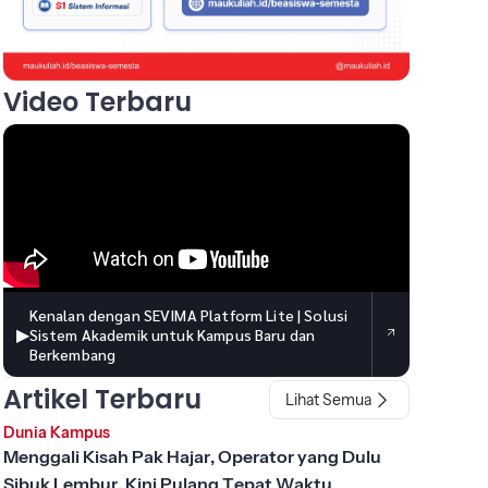
Video Terbaru
Kenalan dengan SEVIMA Platform Lite | Solusi
▶
Sistem Akademik untuk Kampus Baru dan
Berkembang
Artikel Terbaru
Lihat Semua
Dunia Kampus
Menggali Kisah Pak Hajar, Operator yang Dulu
Sibuk Lembur, Kini Pulang Tepat Waktu