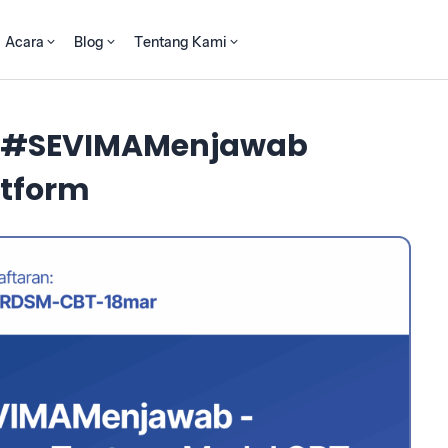
Acara
Blog
Tentang Kami
 – #SEVIMAMenjawab
atform