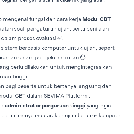
p mengenai fungsi dan cara kerja
Modul CBT
an soal, pengaturan ujian, serta penilaian
alam proses evaluasi ✅.
istem berbasis komputer untuk ujian, seperti
udahan dalam pengelolaan ujian ⏱️.
ang perlu dilakukan untuk mengintegrasikan
an tinggi ️.
 bagi peserta untuk bertanya langsung dan
modul CBT dalam SEVIMA Platform .
rta
yang ingin
administrator perguruan tinggi
dalam menyelenggarakan ujian berbasis komputer