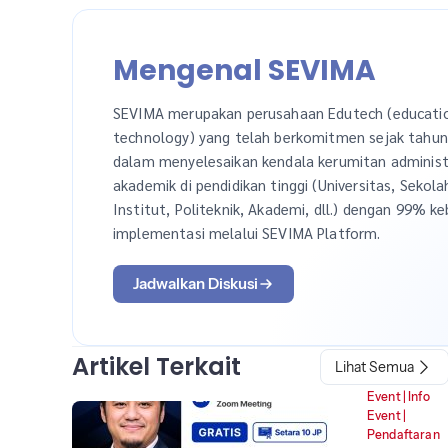
Mengenal SEVIMA
SEVIMA merupakan perusahaan Edutech (educati
technology) yang telah berkomitmen sejak tahu
dalam menyelesaikan kendala kerumitan administ
akademik di pendidikan tinggi (Universitas, Sekola
Institut, Politeknik, Akademi, dll.) dengan 99% ke
implementasi melalui SEVIMA Platform.
Jadwalkan Diskusi
Artikel Terkait
Lihat Semua
Event
|
Info
Event
|
Pendaftaran