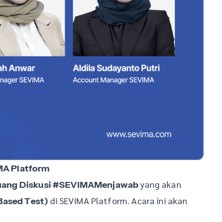
MA Platform
yang akan
uang Diskusi #SEVIMAMenjawab
di SEVIMA Platform. Acara ini akan
ased Test)