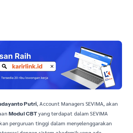
, Account Managers SEVIMA, akan
udayanto Putri
naan
yang terdapat dalam SEVIMA
Modul CBT
hkan perguruan tinggi dalam menyelenggarakan
integrasi dengan sistem akademik yang ada .