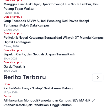
Menggali Kisah Pak Hajar, Operator yang Dulu Sibuk Lembur, Kini
Pulang Tepat Waktu
03 Aug 2026
Dunia Kampus
Grup Facebook SEVIMA, Jadi Penolong Desi Rovita Hadapi
Tantangan Kelola Data Kampus
03 Aug 2026
Dunia Kampus
Politeknik Negeri Ketapang: Berawal dari Wilayah 3T Menuju Kampus
Digital Terintegrasi
03 Aug 2026
Dunia Kampus
Sepuluh Cerita, dan Sebuah Ucapan Terima Kasih
30 Jul 2026
Dunia Kampus
Garda Terakhir
30 Jul 2026
Berita Terbaru
Opini
Ketika Mutu Hanya “Hidup” Saat Asesor Datang
13 Apr 2026
Berita
AI Hancurkan Monopoli Pengetahuan Kampus, SEVIMA & Prof
Rhenald Kasali Ajak Pendidikan Tinggi Berubah