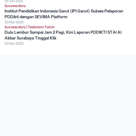
05 Jun 2025
Success story
Institut Pendidikan Indonesia Garut (IPI Garut) Sukses Pelaporan
PDDikti dengan SEVIMA Platform
20 Mar 2025
Success story
|
Testimoni Tokoh
Dulu Lembur Sampai Jam 2 Pagi, Kini Laporan PDDIKTI STAI Al
Akbar Surabaya Tinggal Klik
03 Mar 2025