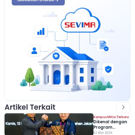
Artikel Terkait
Kampus Mitra Terbaru
Dikenal dengan
Program
Beasiswanya,
02 Mar 2026