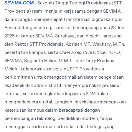
SEVIMA.COM
– Sekolah Tinggi Teologi Providensia (STT
Providensia) resmi menjalin kerja sama dengan SEVIMA
dalam rangka mempercepat transformasi digital kampus.
Penandatanganan kerja sama ini berlangsung pada 23 Juni
2025 di kantor SEVIMA, Surabaya, dan dihadiri langsung
oleh Rektor STT Providensia, Adriaan MF. Wakkary, M.Th,
beserta tim kampus, serta
Chief Executive Officer
(CEO)
SEVIMA, Sugianto Halim, M.M.T., dan Dicky Pradana.
Melalui kolaborasi strategis ini, STT Providensia
berkomitmen untuk mengoptimalkan sistem pengelolaan
akademik dan administratif, menyempurnakan prosedur
internal, serta meningkatkan kapasitas SDM dalam
menghadapi era digital. Langkah ini sekaligus menegaskan
keseriusan kampus dalam beradaptasi dengan
perkembangan teknologi pendidikan modern, tanpa
meninggalkan identitas serta nilai-nilai teologis yang