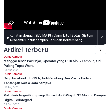
Kenalan dengan SEVIMA Platform Lite | Solusi Sistem
▶
Akademik untuk Kampus Baru dan Berkembang
Artikel Terbaru
Dunia Kampus
Menggali Kisah Pak Hajar, Operator yang Dulu Sibuk Lembur, Kini
Pulang Tepat Waktu
03 Aug 2026
Dunia Kampus
Grup Facebook SEVIMA, Jadi Penolong Desi Rovita Hadapi
Tantangan Kelola Data Kampus
03 Aug 2026
Dunia Kampus
Politeknik Negeri Ketapang: Berawal dari Wilayah 3T Menuju Kampus
Digital Terintegrasi
03 Aug 2026
Dunia Kampus