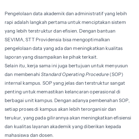
Pengelolaan data akademik dan administratif yang lebih
rapi adalah langkah pertama untuk menciptakan sistem
yang lebih terstruktur dan efisien. Dengan bantuan
SEVIMA, STT Providensia bisa mengoptimalkan
pengelolaan data yang ada dan meningkatkan kualitas
laporan yang disampaikan ke pihak terkait.
Selain itu, kerja sama ini juga bertujuan untuk menyusun
dan membenahi
Standard Operating Procedure
(SOP)
internal kampus. SOP yang jelas dan terstruktur sangat
penting untuk memastikan kelancaran operasional di
berbagai unit kampus. Dengan adanya pembenahan SOP,
setiap proses di kampus akan lebih terorganisir dan
terukur, yang pada gilirannya akan meningkatkan efisiensi
dan kualitas layanan akademik yang diberikan kepada
mahasiswa dan dosen.