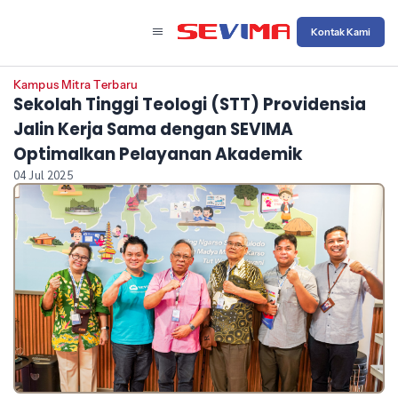
Kontak Kami
Kampus Mitra Terbaru
Sekolah Tinggi Teologi (STT) Providensia
Jalin Kerja Sama dengan SEVIMA
Optimalkan Pelayanan Akademik
04 Jul 2025