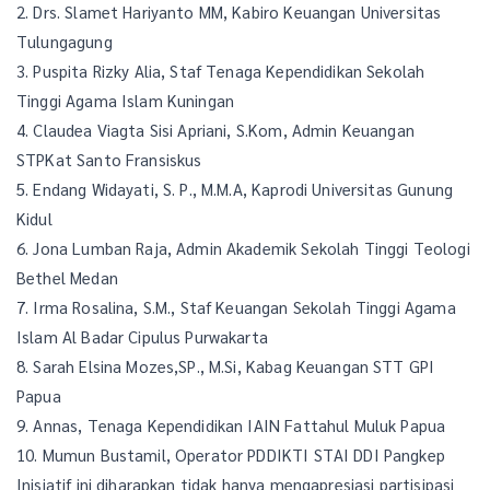
2. Drs. Slamet Hariyanto MM, Kabiro Keuangan Universitas
Tulungagung
3. Puspita Rizky Alia, Staf Tenaga Kependidikan Sekolah
Tinggi Agama Islam Kuningan
4. Claudea Viagta Sisi Apriani, S.Kom, Admin Keuangan
STPKat Santo Fransiskus
5. Endang Widayati, S. P., M.M.A, Kaprodi Universitas Gunung
Kidul
6. Jona Lumban Raja, Admin Akademik Sekolah Tinggi Teologi
Bethel Medan
7. Irma Rosalina, S.M., Staf Keuangan Sekolah Tinggi Agama
Islam Al Badar Cipulus Purwakarta
8. Sarah Elsina Mozes,SP., M.Si, Kabag Keuangan STT GPI
Papua
9. Annas, Tenaga Kependidikan IAIN Fattahul Muluk Papua
10. Mumun Bustamil, Operator PDDIKTI STAI DDI Pangkep
Inisiatif ini diharapkan tidak hanya mengapresiasi partisipasi