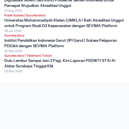
Percepat Wujudkan Akreditasi Unggul
01 Aug 2025
Kisah Sukses
|
Success story
Universitas Muhammadiyah Klaten (UMKLA) Raih Akreditasi Unggul
untuk Program Studi D3 Keperawatan dengan SEVIMA Platform
05 Jun 2025
Success story
Institut Pendidikan Indonesia Garut (IPI Garut) Sukses Pelaporan
PDDikti dengan SEVIMA Platform
20 Mar 2025
Success story
|
Testimoni Tokoh
Dulu Lembur Sampai Jam 2 Pagi, Kini Laporan PDDIKTI STAI Al
Akbar Surabaya Tinggal Klik
03 Mar 2025