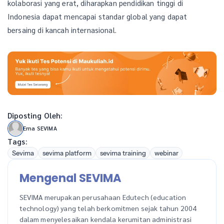
kolaborasi yang erat, diharapkan pendidikan tinggi di
Indonesia dapat mencapai standar global yang dapat
bersaing di kancah internasional.
Diposting Oleh:
Erna SEVIMA
Tags:
Sevima
sevima platform
sevima training
webinar
Mengenal SEVIMA
SEVIMA merupakan perusahaan Edutech (education
technology) yang telah berkomitmen sejak tahun 2004
dalam menyelesaikan kendala kerumitan administrasi