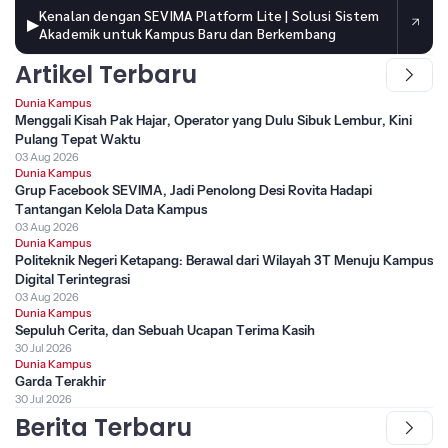
Kenalan dengan SEVIMA Platform Lite | Solusi Sistem
▶
Akademik untuk Kampus Baru dan Berkembang
Artikel Terbaru
Dunia Kampus
Menggali Kisah Pak Hajar, Operator yang Dulu Sibuk Lembur, Kini
Pulang Tepat Waktu
03 Aug 2026
Dunia Kampus
Grup Facebook SEVIMA, Jadi Penolong Desi Rovita Hadapi
Tantangan Kelola Data Kampus
03 Aug 2026
Dunia Kampus
Politeknik Negeri Ketapang: Berawal dari Wilayah 3T Menuju Kampus
Digital Terintegrasi
03 Aug 2026
Dunia Kampus
Sepuluh Cerita, dan Sebuah Ucapan Terima Kasih
30 Jul 2026
Dunia Kampus
Garda Terakhir
30 Jul 2026
Berita Terbaru