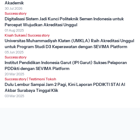
Akademik
30 Jul 2026
Success story
Digitalisasi Sistem Jadi Kunci Politeknik Semen Indonesia untuk
Percepat Wujudkan Akreditasi Unggul
01 Aug 2025
Kisah Sukses
|
Success story
Universitas Muhammadiyah Klaten (UMKLA) Raih Akreditasi Unggul
untuk Program Studi D3 Keperawatan dengan SEVIMA Platform
05 Jun 2025
Success story
Institut Pendidikan Indonesia Garut (IPI Garut) Sukses Pelaporan
PDDikti dengan SEVIMA Platform
20 Mar 2025
Success story
|
Testimoni Tokoh
Dulu Lembur Sampai Jam 2 Pagi, Kini Laporan PDDIKTI STAI Al
Akbar Surabaya Tinggal Klik
03 Mar 2025