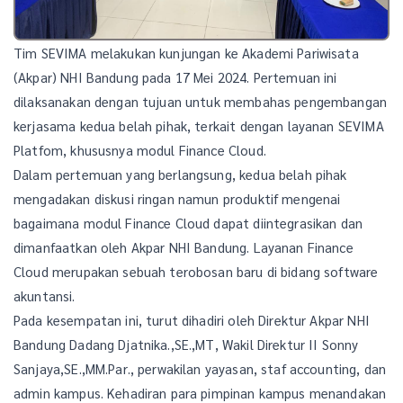
Tim SEVIMA melakukan kunjungan ke Akademi Pariwisata
(Akpar) NHI Bandung pada 17 Mei 2024. Pertemuan ini
dilaksanakan dengan tujuan untuk membahas pengembangan
kerjasama kedua belah pihak, terkait dengan layanan SEVIMA
Platfom, khususnya modul Finance Cloud.
Dalam pertemuan yang berlangsung, kedua belah pihak
mengadakan diskusi ringan namun produktif mengenai
bagaimana modul Finance Cloud dapat diintegrasikan dan
dimanfaatkan oleh Akpar NHI Bandung. Layanan Finance
Cloud merupakan sebuah terobosan baru di bidang software
akuntansi.
Pada kesempatan ini, turut dihadiri oleh Direktur Akpar NHI
Bandung Dadang Djatnika.,SE.,MT, Wakil Direktur II Sonny
Sanjaya,SE.,MM.Par., perwakilan yayasan, staf accounting, dan
admin kampus. Kehadiran para pimpinan kampus menandakan