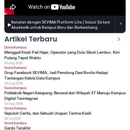
Kenalan dengan SEVIMA Platform Lite | Solusi Sistem
▶
Akademik untuk Kampus Baru dan Berkembang
Artikel Terbaru
Dunia Kampus
Menggali Kisah Pak Hajar, Operator yang Dulu Sibuk Lembur, Kini
Pulang Tepat Waktu
03 Aug 2026
Dunia Kampus
Grup Facebook SEVIMA, Jadi Penolong Desi Rovita Hadapi
Tantangan Kelola Data Kampus
03 Aug 2026
Dunia Kampus
Politeknik Negeri Ketapang: Berawal dari Wilayah 3T Menuju Kampus
Digital Terintegrasi
03 Aug 2026
Dunia Kampus
Sepuluh Cerita, dan Sebuah Ucapan Terima Kasih
30 Jul 2026
Dunia Kampus
Garda Terakhir