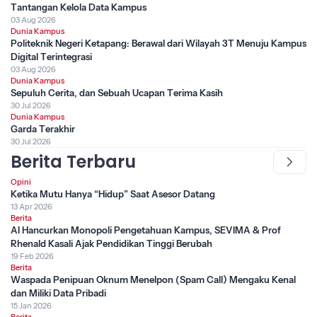
Tantangan Kelola Data Kampus
03 Aug 2026
Dunia Kampus
Politeknik Negeri Ketapang: Berawal dari Wilayah 3T Menuju Kampus
Digital Terintegrasi
03 Aug 2026
Dunia Kampus
Sepuluh Cerita, dan Sebuah Ucapan Terima Kasih
30 Jul 2026
Dunia Kampus
Garda Terakhir
30 Jul 2026
Berita Terbaru
Opini
Ketika Mutu Hanya “Hidup” Saat Asesor Datang
13 Apr 2026
Berita
AI Hancurkan Monopoli Pengetahuan Kampus, SEVIMA & Prof
Rhenald Kasali Ajak Pendidikan Tinggi Berubah
19 Feb 2026
Berita
Waspada Penipuan Oknum Menelpon (Spam Call) Mengaku Kenal
dan Miliki Data Pribadi
15 Jan 2026