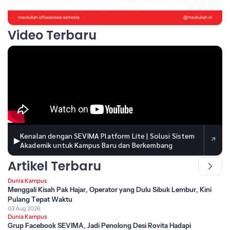
Video Terbaru
Kenalan dengan SEVIMA Platform Lite | Solusi Sistem
▶
Akademik untuk Kampus Baru dan Berkembang
Artikel Terbaru
Dunia Kampus
Menggali Kisah Pak Hajar, Operator yang Dulu Sibuk Lembur, Kini
Pulang Tepat Waktu
03 Aug 2026
Dunia Kampus
Grup Facebook SEVIMA, Jadi Penolong Desi Rovita Hadapi