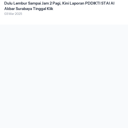
Dulu Lembur Sampai Jam 2 Pagi, Kini Laporan PDDIKTI STAI Al
Akbar Surabaya Tinggal Klik
03 Mar 2025